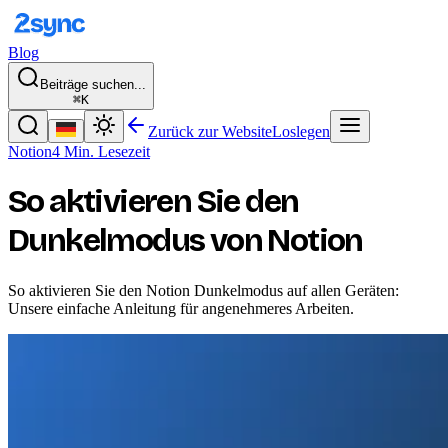
Blog
Beiträge suchen...
⌘K
Zurück zur Website
Loslegen
Notion
4 Min. Lesezeit
So aktivieren Sie den
Dunkelmodus von Notion
So aktivieren Sie den Notion Dunkelmodus auf allen Geräten:
Unsere einfache Anleitung für angenehmeres Arbeiten.