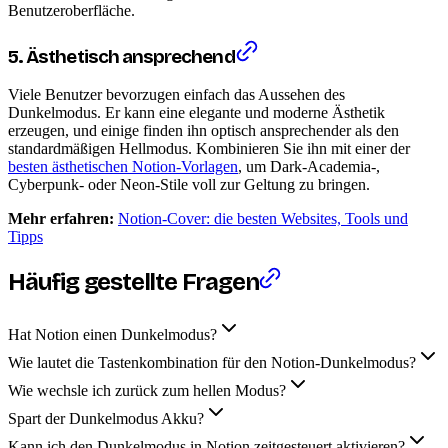
Benutzeroberfläche.
5. Ästhetisch ansprechend
Viele Benutzer bevorzugen einfach das Aussehen des
Dunkelmodus. Er kann eine elegante und moderne Ästhetik
erzeugen, und einige finden ihn optisch ansprechender als den
standardmäßigen Hellmodus. Kombinieren Sie ihn mit einer der
besten ästhetischen Notion-Vorlagen
, um Dark-Academia-,
Cyberpunk- oder Neon-Stile voll zur Geltung zu bringen.
Mehr erfahren:
Notion-Cover: die besten Websites, Tools und
Tipps
Häufig gestellte Fragen
Hat Notion einen Dunkelmodus?
Wie lautet die Tastenkombination für den Notion-Dunkelmodus?
Wie wechsle ich zurück zum hellen Modus?
Spart der Dunkelmodus Akku?
Kann ich den Dunkelmodus in Notion zeitgesteuert aktivieren?