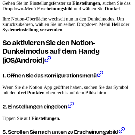
Gehen Sie im Einstellungsfenster zu
Einstellungen
, suchen Sie das
Dropdown-Menü
Erscheinungsbild
und wählen Sie
Dunkel
.
Ihre Notion-Oberfläche wechselt nun in den Dunkelmodus. Um
zurückzukehren, wählen Sie im selben Dropdown-Menü
Hell
oder
Systemeinstellung verwenden
.
So aktivieren Sie den Notion-
Dunkelmodus auf dem Handy
(iOS/Android)
1. Öffnen Sie das Konfigurationsmenü
Wenn Sie die Notion-App geöffnet haben, suchen Sie das Symbol
mit den
drei Punkten
oben rechts auf dem Bildschirm.
2. Einstellungen eingeben
Tippen Sie auf
Einstellungen
.
3. Scrollen Sie nach unten zu Erscheinungsbild