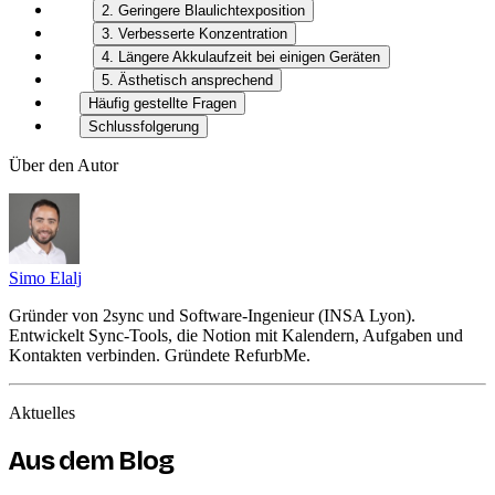
2. Geringere Blaulichtexposition
3. Verbesserte Konzentration
4. Längere Akkulaufzeit bei einigen Geräten
5. Ästhetisch ansprechend
Häufig gestellte Fragen
Schlussfolgerung
Über den Autor
Simo Elalj
Gründer von 2sync und Software-Ingenieur (INSA Lyon).
Entwickelt Sync-Tools, die Notion mit Kalendern, Aufgaben und
Kontakten verbinden. Gründete RefurbMe.
Aktuelles
Aus dem Blog