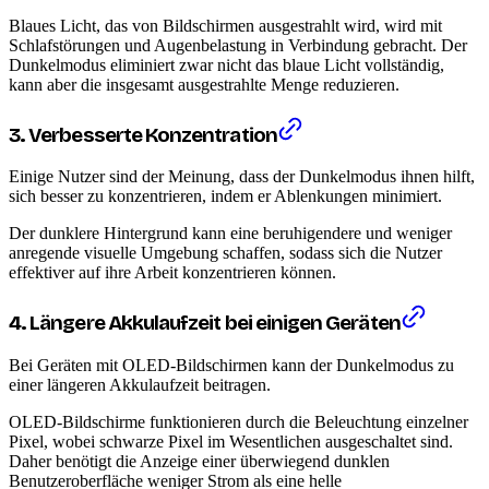
Blaues Licht, das von Bildschirmen ausgestrahlt wird, wird mit
Schlafstörungen und Augenbelastung in Verbindung gebracht. Der
Dunkelmodus eliminiert zwar nicht das blaue Licht vollständig,
kann aber die insgesamt ausgestrahlte Menge reduzieren.
3. Verbesserte Konzentration
Einige Nutzer sind der Meinung, dass der Dunkelmodus ihnen hilft,
sich besser zu konzentrieren, indem er Ablenkungen minimiert.
Der dunklere Hintergrund kann eine beruhigendere und weniger
anregende visuelle Umgebung schaffen, sodass sich die Nutzer
effektiver auf ihre Arbeit konzentrieren können.
4. Längere Akkulaufzeit bei einigen Geräten
Bei Geräten mit OLED-Bildschirmen kann der Dunkelmodus zu
einer längeren Akkulaufzeit beitragen.
OLED-Bildschirme funktionieren durch die Beleuchtung einzelner
Pixel, wobei schwarze Pixel im Wesentlichen ausgeschaltet sind.
Daher benötigt die Anzeige einer überwiegend dunklen
Benutzeroberfläche weniger Strom als eine helle