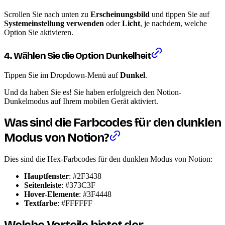
Scrollen Sie nach unten zu
Erscheinungsbild
und tippen Sie auf
Systemeinstellung verwenden
oder
Licht
, je nachdem, welche
Option Sie aktivieren.
4. Wählen Sie die Option Dunkelheit
Tippen Sie im Dropdown-Menü auf
Dunkel
.
Und da haben Sie es! Sie haben erfolgreich den Notion-
Dunkelmodus auf Ihrem mobilen Gerät aktiviert.
Was sind die Farbcodes für den dunklen
Modus von Notion?
Dies sind die Hex-Farbcodes für den dunklen Modus von Notion:
Hauptfenster
: #2F3438
Seitenleiste
: #373C3F
Hover-Elemente
: #3F4448
Textfarbe
: #FFFFFF