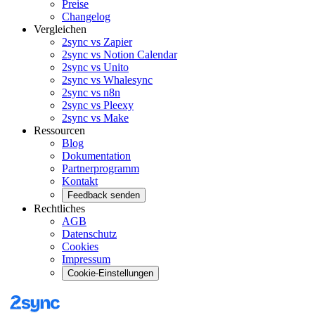
Preise
Changelog
Vergleichen
2sync vs Zapier
2sync vs Notion Calendar
2sync vs Unito
2sync vs Whalesync
2sync vs n8n
2sync vs Pleexy
2sync vs Make
Ressourcen
Blog
Dokumentation
Partnerprogramm
Kontakt
Feedback senden
Rechtliches
AGB
Datenschutz
Cookies
Impressum
Cookie-Einstellungen