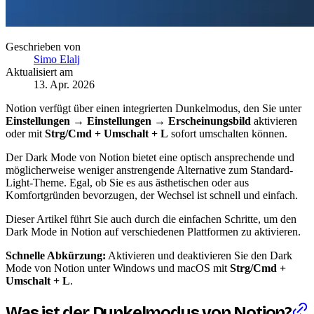
Geschrieben von
Simo Elalj
Aktualisiert am
13. Apr. 2026
Notion verfügt über einen integrierten Dunkelmodus, den Sie unter
Einstellungen → Einstellungen → Erscheinungsbild
aktivieren
oder mit
Strg/Cmd + Umschalt + L
sofort umschalten können.
Der Dark Mode von Notion bietet eine optisch ansprechende und
möglicherweise weniger anstrengende Alternative zum Standard-
Light-Theme. Egal, ob Sie es aus ästhetischen oder aus
Komfortgründen bevorzugen, der Wechsel ist schnell und einfach.
Dieser Artikel führt Sie auch durch die einfachen Schritte, um den
Dark Mode in Notion auf verschiedenen Plattformen zu aktivieren.
Schnelle Abkürzung:
Aktivieren und deaktivieren Sie den Dark
Mode von Notion unter Windows und macOS mit
Strg/Cmd +
Umschalt + L
.
Was ist der Dunkelmodus von Notion?