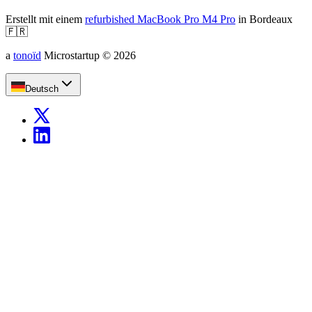
Erstellt mit einem
refurbished MacBook Pro M4 Pro
in Bordeaux
🇫🇷
a
tonoïd
Microstartup
©
2026
Deutsch