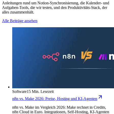
Anleitungen rund um Notion-Synchronisierung, die Kalender- und
Aufgaben-Tools, die wir testen, und den Produktivitäts-Stack, der
alles zusammenhält.
Alle Beiträge ansehen
Software
15 Min. Lesezeit
n8n vs. Make 2026: Preise, Hosting und KI-Agenten
n8n vs. Make im Vergleich 2026: Make rechnet in Credits,
n8n Cloud in Euro. Integrationen, Self-Hosting, KI-Agenten