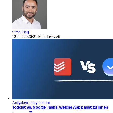
Simo Elalj
12 Juli 2026
·
21 Min. Lesezeit
Aufgaben-Integrationen
Todoist vs. Google Tasks: welche App passt zu Ihnen