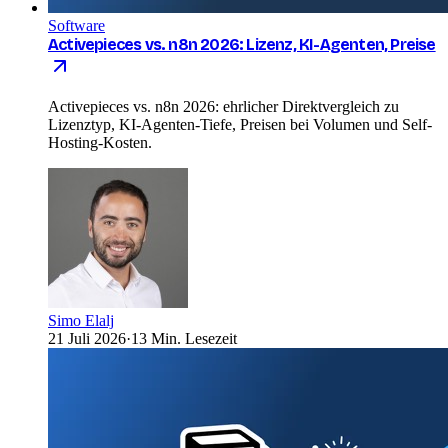
Software
Activepieces vs. n8n 2026: Lizenz, KI-Agenten, Preise
Activepieces vs. n8n 2026: ehrlicher Direktvergleich zu
Lizenztyp, KI-Agenten-Tiefe, Preisen bei Volumen und Self-
Hosting-Kosten.
Simo Elalj
21 Juli 2026
·
13 Min. Lesezeit