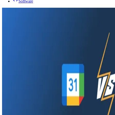
Software