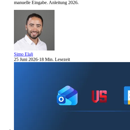
manuelle Eingabe. Anleitung 2026.
Simo Elalj
25 Juni 2026
·
18 Min. Lesezeit