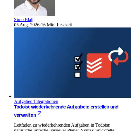
Simo Elalj
05 Aug. 2026
·
16 Min. Lesezeit
Aufgaben-Integrationen
Todoist wiederkehrende Aufgaben: erstellen und
verwalten
Leitfaden zu wiederkehrenden Aufgaben in Todoist:
natürliche Sprache, visueller Planer, Syntax-Spickzettel,