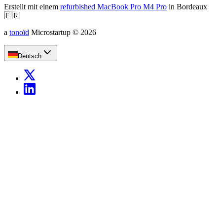
Erstellt mit einem
refurbished MacBook Pro M4 Pro
in Bordeaux
🇫🇷
a
tonoïd
Microstartup
©
2026
Deutsch