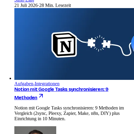
21 Juli 2026
·
28 Min. Lesezeit
Aufgaben-Integrationen
Notion mit Google Tasks synchronisieren: 9
Methoden
Notion mit Google Tasks synchronisieren: 9 Methoden im
Vergleich (2sync, Pleexy, Zapier, Make, n8n, DIY) plus
Einrichtung in 10 Minuten.