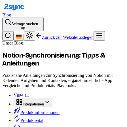
Blog
Beiträge suchen...
⌘K
Zurück zur Website
Loslegen
Unser Blog
Notion-Synchronisierung: Tipps &
Anleitungen
Praxisnahe Anleitungen zur Synchronisierung von Notion mit
Kalender, Aufgaben und Kontakten, ergänzt um ehrliche App-
Vergleiche und Produktivitäts-Playbooks.
View all
Integrationen
Produktinformationen
Produktivität