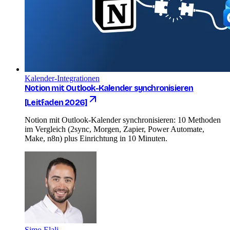
Kalender-Integrationen
Notion mit Outlook-Kalender synchronisieren
[Leitfaden 2026]
Notion mit Outlook-Kalender synchronisieren: 10 Methoden
im Vergleich (2sync, Morgen, Zapier, Power Automate,
Make, n8n) plus Einrichtung in 10 Minuten.
Simo Elalj