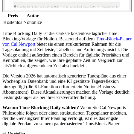
Preis
Autor
Kostenlos
Notionize
Time Blocking Daily ist die stärkste kostenlose tägliche Time-
Blocking-Vorlage für Notion. Basierend auf dem
Time-Block-Planer
von Cal Newport
bietet sie einen strukturierten Rahmen für die
Tagesplanung mit Zeitleiste, Tabellen- und Aufteilungsansicht. Die
Vorlage enthält außerdem einen Bereich für tägliche Prioritäten und
Kennzahlen, die zeigen, wie Ihre geplante Zeit im Vergleich zur
tatsächlich aufgewendeten Zeit abschneidet.
Die Version 2026 hat automatisch generierte Tagespläne aus einer
Wochenplan-Datenbank und eine KI-gestützte Tagesreflexion
hinzugefügt (die KI-Funktion erfordert ein Notion-Business-
Abonnement). Diese Aktualisierungen machen die Vorlage deutlich
leistungsfähiger als bei ihrer Erstveröffentlichung.
Warum Time Blocking Daily wählen?
Wenn Sie Cal Newports
Philosophie folgen oder einen strukturierten Tagesplaner möchten,
der die Genauigkeit Ihrer Planung verfolgt, ist dies das engste
digitale Pendant zu seinem papierbasierten Time-Block-Planer.
✅
Vorteile: