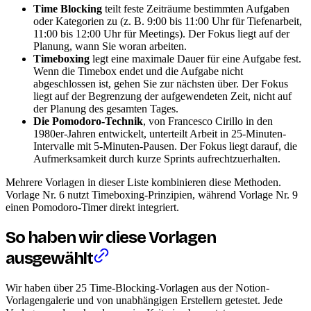
Time Blocking
teilt feste Zeiträume bestimmten Aufgaben
oder Kategorien zu (z. B. 9:00 bis 11:00 Uhr für Tiefenarbeit,
11:00 bis 12:00 Uhr für Meetings). Der Fokus liegt auf der
Planung, wann Sie woran arbeiten.
Timeboxing
legt eine maximale Dauer für eine Aufgabe fest.
Wenn die Timebox endet und die Aufgabe nicht
abgeschlossen ist, gehen Sie zur nächsten über. Der Fokus
liegt auf der Begrenzung der aufgewendeten Zeit, nicht auf
der Planung des gesamten Tages.
Die Pomodoro-Technik
, von Francesco Cirillo in den
1980er-Jahren entwickelt, unterteilt Arbeit in 25-Minuten-
Intervalle mit 5-Minuten-Pausen. Der Fokus liegt darauf, die
Aufmerksamkeit durch kurze Sprints aufrechtzuerhalten.
Mehrere Vorlagen in dieser Liste kombinieren diese Methoden.
Vorlage Nr. 6 nutzt Timeboxing-Prinzipien, während Vorlage Nr. 9
einen Pomodoro-Timer direkt integriert.
So haben wir diese Vorlagen
ausgewählt
Wir haben über 25 Time-Blocking-Vorlagen aus der Notion-
Vorlagengalerie und von unabhängigen Erstellern getestet. Jede