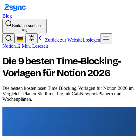
Blog
Beiträge suchen...
⌘K
Zurück zur Website
Loslegen
Notion
12 Min. Lesezeit
Die 9 besten Time-Blocking-
Vorlagen für Notion 2026
Die besten kostenlosen Time-Blocking-Vorlagen für Notion 2026 im
Vergleich. Planen Sie Ihren Tag mit Cal-Newport-Planern und
Wochenplänen.