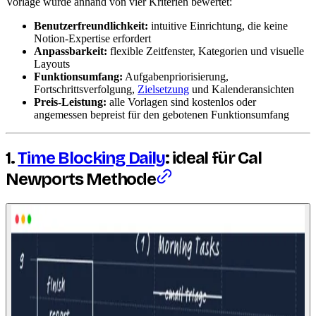
Vorlage wurde anhand von vier Kriterien bewertet:
Benutzerfreundlichkeit:
intuitive Einrichtung, die keine
Notion-Expertise erfordert
Anpassbarkeit:
flexible Zeitfenster, Kategorien und visuelle
Layouts
Funktionsumfang:
Aufgabenpriorisierung,
Fortschrittsverfolgung,
Zielsetzung
und Kalenderansichten
Preis-Leistung:
alle Vorlagen sind kostenlos oder
angemessen bepreist für den gebotenen Funktionsumfang
1.
Time Blocking Daily
: ideal für Cal
Newports Methode