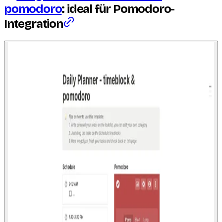
pomodoro
: ideal für Pomodoro-
Integration