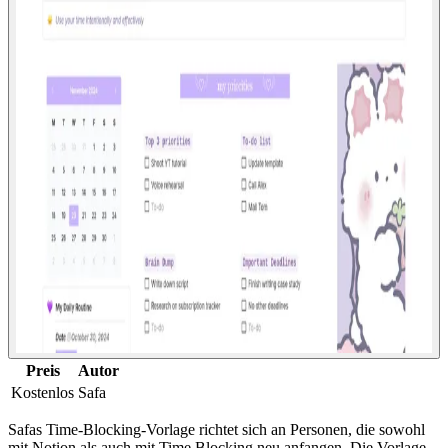
Preis
Autor
Kostenlos
Safa
Safas Time-Blocking-Vorlage richtet sich an Personen, die sowohl
mit Notion als auch mit Time Blocking neu anfangen. Die Vorlage