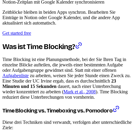
Notion-Zeitplan mit Google Kalender synchronisieren
Zeitblöcke bleiben in beiden Apps synchron. Bearbeiten Sie
Einträge in Notion oder Google Kalender, und die andere App
aktualisiert sich automatisch.
Get started free
Was ist Time Blocking?
Time Blocking ist eine Planungsmethode, bei der Sie Ihren Tag in
einzelne Blöcke aufteilen, die jeweils einer bestimmten Aufgabe
oder Aufgabengruppe gewidmet sind. Statt mit einer offenen
Aufgabenliste
zu arbeiten, weisen Sie jeder Stunde einen Zweck zu.
Eine Studie der UC Irvine ergab, dass es durchschnittlich
23
Minuten und 15 Sekunden
dauert, nach einer Unterbrechung
wieder konzentriert zu arbeiten (
Mark et al., 2008
). Time Blocking
reduziert diese Unterbrechungen von vornherein.
Time Blocking vs. Timeboxing vs. Pomodoro
Diese drei Techniken sind verwandt, verfolgen aber unterschiedliche
Ziele: