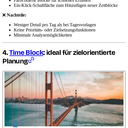
Farbcodierte Blöcke für schnelles Erfassen
Ein-Klick-Schaltfläche zum Hinzufügen neuer Zeitblöcke
❌
Nachteile:
Weniger Detail pro Tag als bei Tagesvorlagen
Keine Prioritäts- oder Zielsetzungsfunktionen
Minimale Analysemöglichkeiten
4.
Time Block
: ideal für zielorientierte
Planung