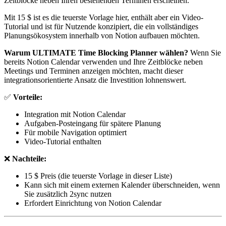
Zeitblöcke neben Ihren bestehenden Terminen erscheinen.
Mit 15 $ ist es die teuerste Vorlage hier, enthält aber ein Video-
Tutorial und ist für Nutzende konzipiert, die ein vollständiges
Planungsökosystem innerhalb von Notion aufbauen möchten.
Warum ULTIMATE Time Blocking Planner wählen?
Wenn Sie
bereits Notion Calendar verwenden und Ihre Zeitblöcke neben
Meetings und Terminen anzeigen möchten, macht dieser
integrationsorientierte Ansatz die Investition lohnenswert.
✅
Vorteile:
Integration mit Notion Calendar
Aufgaben-Posteingang für spätere Planung
Für mobile Navigation optimiert
Video-Tutorial enthalten
❌
Nachteile:
15 $ Preis (die teuerste Vorlage in dieser Liste)
Kann sich mit einem externen Kalender überschneiden, wenn
Sie zusätzlich 2sync nutzen
Erfordert Einrichtung von Notion Calendar