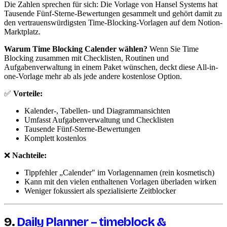
Die Zahlen sprechen für sich: Die Vorlage von Hansel Systems hat
Tausende Fünf-Sterne-Bewertungen gesammelt und gehört damit zu
den vertrauenswürdigsten Time-Blocking-Vorlagen auf dem Notion-
Marktplatz.
Warum Time Blocking Calender wählen?
Wenn Sie Time
Blocking zusammen mit Checklisten, Routinen und
Aufgabenverwaltung in einem Paket wünschen, deckt diese All-in-
one-Vorlage mehr ab als jede andere kostenlose Option.
✅
Vorteile:
Kalender-, Tabellen- und Diagrammansichten
Umfasst Aufgabenverwaltung und Checklisten
Tausende Fünf-Sterne-Bewertungen
Komplett kostenlos
❌
Nachteile:
Tippfehler „Calender" im Vorlagennamen (rein kosmetisch)
Kann mit den vielen enthaltenen Vorlagen überladen wirken
Weniger fokussiert als spezialisierte Zeitblocker
9.
Daily Planner – timeblock &