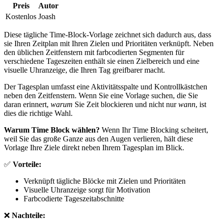
Preis
Autor
Kostenlos
Joash
Diese tägliche Time-Block-Vorlage zeichnet sich dadurch aus, dass
sie Ihren Zeitplan mit Ihren Zielen und Prioritäten verknüpft. Neben
den üblichen Zeitfenstern mit farbcodierten Segmenten für
verschiedene Tageszeiten enthält sie einen Zielbereich und eine
visuelle Uhranzeige, die Ihren Tag greifbarer macht.
Der Tagesplan umfasst eine Aktivitätsspalte und Kontrollkästchen
neben den Zeitfenstern. Wenn Sie eine Vorlage suchen, die Sie
daran erinnert,
warum
Sie Zeit blockieren und nicht nur
wann
, ist
dies die richtige Wahl.
Warum Time Block wählen?
Wenn Ihr Time Blocking scheitert,
weil Sie das große Ganze aus den Augen verlieren, hält diese
Vorlage Ihre Ziele direkt neben Ihrem Tagesplan im Blick.
✅
Vorteile:
Verknüpft tägliche Blöcke mit Zielen und Prioritäten
Visuelle Uhranzeige sorgt für Motivation
Farbcodierte Tageszeitabschnitte
❌
Nachteile: