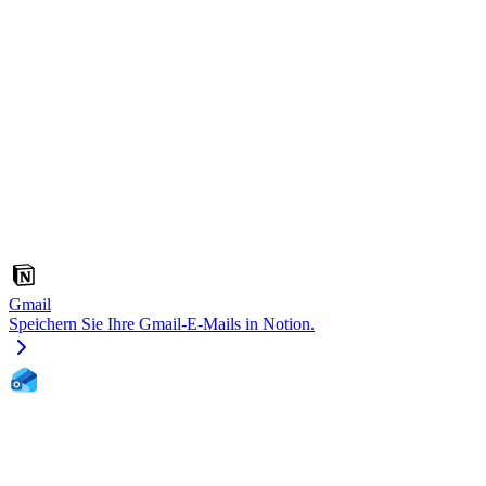
Gmail
Speichern Sie Ihre Gmail-E-Mails in Notion.