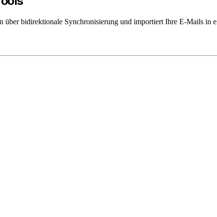
Tools
ber bidirektionale Synchronisierung und importiert Ihre E-Mails in ei