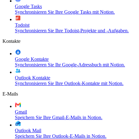
Google Tasks
Synchronisieren Sie Ihre Google Tasks mit Notion.
Todoist
Synchronisieren Sie Ihre Todoist-Projekte und -Aufgaben.
Kontakte
Google Kontakte
Synchronisieren Sie Ihr Google-Adressbuch mit Notion.
Outlook Kontakte
Synchronisieren Sie Ihre Outlook-Kontakte mit Notion.
E-Mails
Gmail
Speichern Sie Ihre Gmail-E-Mails in Notion.
Outlook Mail
Speichern Sie Ihre Outlook-E-Mails in Notion.