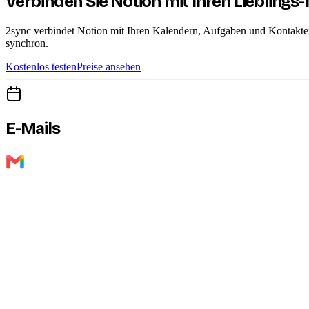
Verbinden Sie Notion mit Ihren Lieblings-
2sync verbindet Notion mit Ihren Kalendern, Aufgaben und Kontakten ü
synchron.
Kostenlos testen
Preise ansehen
E-Mails