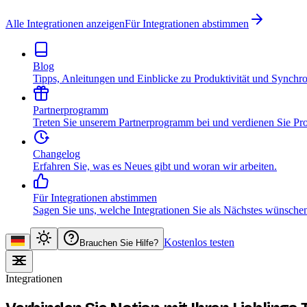
Alle Integrationen anzeigen
Für Integrationen abstimmen
Blog
Tipps, Anleitungen und Einblicke zu Produktivität und Synchro
Partnerprogramm
Treten Sie unserem Partnerprogramm bei und verdienen Sie Pro
Changelog
Erfahren Sie, was es Neues gibt und woran wir arbeiten.
Für Integrationen abstimmen
Sagen Sie uns, welche Integrationen Sie als Nächstes wünsche
Kostenlos testen
Brauchen Sie Hilfe?
Integrationen