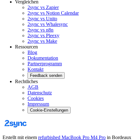
Vergleichen
2sync vs Zapier
2sync vs Notion Calendar
2sync vs Unito
2sync vs Whalesync
2sync vs n8n
2sync vs Pleexy
2sync vs Make
Ressourcen
Blog
Dokumentation
Partnerprogramm
Kontakt
Feedback senden
Rechtliches
AGB
Datenschutz
Cookies
Impressum
Cookie-Einstellungen
Erstellt mit einem
refurbished MacBook Pro M4 Pro
in Bordeaux