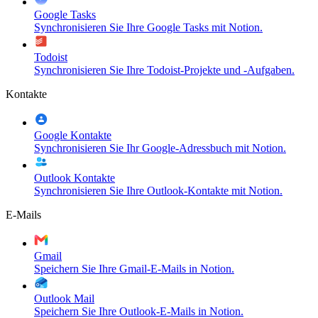
Google Tasks
Synchronisieren Sie Ihre Google Tasks mit Notion.
Todoist
Synchronisieren Sie Ihre Todoist-Projekte und -Aufgaben.
Kontakte
Google Kontakte
Synchronisieren Sie Ihr Google-Adressbuch mit Notion.
Outlook Kontakte
Synchronisieren Sie Ihre Outlook-Kontakte mit Notion.
E-Mails
Gmail
Speichern Sie Ihre Gmail-E-Mails in Notion.
Outlook Mail
Speichern Sie Ihre Outlook-E-Mails in Notion.