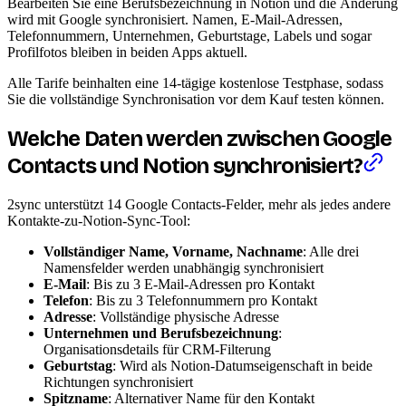
Bearbeiten Sie eine Berufsbezeichnung in Notion und die Änderung
wird mit Google synchronisiert. Namen, E-Mail-Adressen,
Telefonnummern, Unternehmen, Geburtstage, Labels und sogar
Profilfotos bleiben in beiden Apps aktuell.
Alle Tarife beinhalten eine 14-tägige kostenlose Testphase, sodass
Sie die vollständige Synchronisation vor dem Kauf testen können.
Welche Daten werden zwischen Google
Contacts und Notion synchronisiert?
2sync unterstützt 14 Google Contacts-Felder, mehr als jedes andere
Kontakte-zu-Notion-Sync-Tool:
Vollständiger Name, Vorname, Nachname
: Alle drei
Namensfelder werden unabhängig synchronisiert
E-Mail
: Bis zu 3 E-Mail-Adressen pro Kontakt
Telefon
: Bis zu 3 Telefonnummern pro Kontakt
Adresse
: Vollständige physische Adresse
Unternehmen und Berufsbezeichnung
:
Organisationsdetails für CRM-Filterung
Geburtstag
: Wird als Notion-Datumseigenschaft in beide
Richtungen synchronisiert
Spitzname
: Alternativer Name für den Kontakt