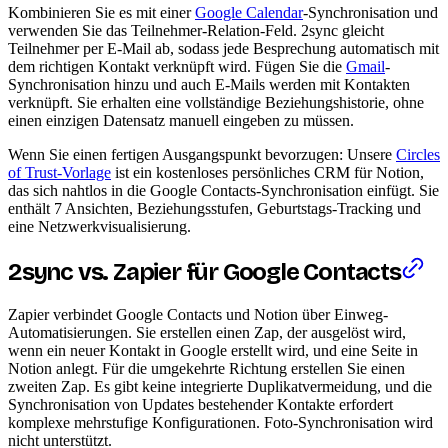
Kombinieren Sie es mit einer
Google Calendar
-Synchronisation und
verwenden Sie das Teilnehmer-Relation-Feld. 2sync gleicht
Teilnehmer per E-Mail ab, sodass jede Besprechung automatisch mit
dem richtigen Kontakt verknüpft wird. Fügen Sie die
Gmail
-
Synchronisation hinzu und auch E-Mails werden mit Kontakten
verknüpft. Sie erhalten eine vollständige Beziehungshistorie, ohne
einen einzigen Datensatz manuell eingeben zu müssen.
Wenn Sie einen fertigen Ausgangspunkt bevorzugen: Unsere
Circles
of Trust-Vorlage
ist ein kostenloses persönliches CRM für Notion,
das sich nahtlos in die Google Contacts-Synchronisation einfügt. Sie
enthält 7 Ansichten, Beziehungsstufen, Geburtstags-Tracking und
eine Netzwerkvisualisierung.
2sync vs. Zapier für Google Contacts
Zapier verbindet Google Contacts und Notion über Einweg-
Automatisierungen. Sie erstellen einen Zap, der ausgelöst wird,
wenn ein neuer Kontakt in Google erstellt wird, und eine Seite in
Notion anlegt. Für die umgekehrte Richtung erstellen Sie einen
zweiten Zap. Es gibt keine integrierte Duplikatvermeidung, und die
Synchronisation von Updates bestehender Kontakte erfordert
komplexe mehrstufige Konfigurationen. Foto-Synchronisation wird
nicht unterstützt.