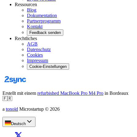
Ressourcen
Blog
Dokumentation
Partnerprogramm
Kontakt
Feedback senden
Rechtliches
AGB
Datenschutz
Cookies
Impressum
Cookie-Einstellungen
Erstellt mit einem
refurbished MacBook Pro M4 Pro
in Bordeaux
🇫🇷
a
tonoïd
Microstartup
©
2026
Deutsch