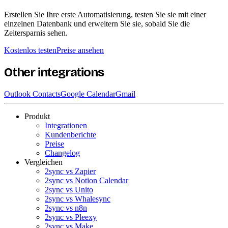
Erstellen Sie Ihre erste Automatisierung, testen Sie sie mit einer
einzelnen Datenbank und erweitern Sie sie, sobald Sie die
Zeitersparnis sehen.
Kostenlos testen
Preise ansehen
Other integrations
Outlook Contacts
Google Calendar
Gmail
Produkt
Integrationen
Kundenberichte
Preise
Changelog
Vergleichen
2sync vs Zapier
2sync vs Notion Calendar
2sync vs Unito
2sync vs Whalesync
2sync vs n8n
2sync vs Pleexy
2sync vs Make