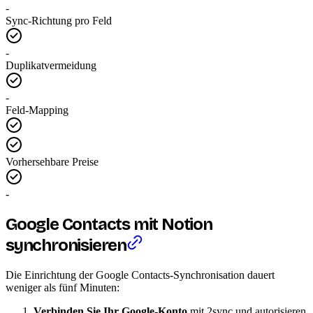
-
Sync-Richtung pro Feld
-
Duplikatvermeidung
-
Feld-Mapping
Vorhersehbare Preise
-
Google Contacts mit Notion
synchronisieren
Die Einrichtung der Google Contacts-Synchronisation dauert
weniger als fünf Minuten:
Verbinden Sie Ihr Google-Konto
mit 2sync und autorisieren