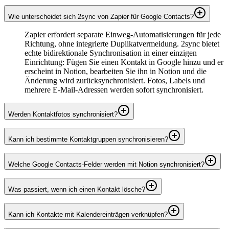
Wie unterscheidet sich 2sync von Zapier für Google Contacts?
Zapier erfordert separate Einweg-Automatisierungen für jede
Richtung, ohne integrierte Duplikatvermeidung. 2sync bietet
echte bidirektionale Synchronisation in einer einzigen
Einrichtung: Fügen Sie einen Kontakt in Google hinzu und er
erscheint in Notion, bearbeiten Sie ihn in Notion und die
Änderung wird zurücksynchronisiert. Fotos, Labels und
mehrere E-Mail-Adressen werden sofort synchronisiert.
Werden Kontaktfotos synchronisiert?
Kann ich bestimmte Kontaktgruppen synchronisieren?
Welche Google Contacts-Felder werden mit Notion synchronisiert?
Was passiert, wenn ich einen Kontakt lösche?
Kann ich Kontakte mit Kalendereinträgen verknüpfen?