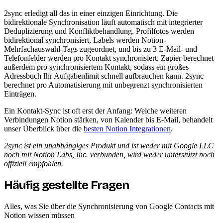
2sync erledigt all das in einer einzigen Einrichtung. Die
bidirektionale Synchronisation läuft automatisch mit integrierter
Deduplizierung und Konfliktbehandlung. Profilfotos werden
bidirektional synchronisiert, Labels werden Notion-
Mehrfachauswahl-Tags zugeordnet, und bis zu 3 E-Mail- und
Telefonfelder werden pro Kontakt synchronisiert. Zapier berechnet
außerdem pro synchronisiertem Kontakt, sodass ein großes
Adressbuch Ihr Aufgabenlimit schnell aufbrauchen kann. 2sync
berechnet pro Automatisierung mit unbegrenzt synchronisierten
Einträgen.
Ein Kontakt-Sync ist oft erst der Anfang: Welche weiteren
Verbindungen Notion stärken, von Kalender bis E-Mail, behandelt
unser Überblick über die
besten Notion Integrationen
.
2sync ist ein unabhängiges Produkt und ist weder mit Google LLC
noch mit Notion Labs, Inc. verbunden, wird weder unterstützt noch
offiziell empfohlen.
Häufig gestellte Fragen
Alles, was Sie über die Synchronisierung von Google Contacts mit
Notion wissen müssen