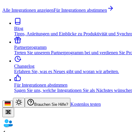
Alle Integrationen anzeigen
Für Integrationen abstimmen
Blog
Tipps, Anleitungen und Einblicke zu Produktivität und Synchro
Partnerprogramm
Treten Sie unserem Partnerprogramm bei und verdienen Sie Pro
Changelog
Erfahren Sie, was es Neues gibt und woran wir arbeiten.
Für Integrationen abstimmen
Sagen Sie uns, welche Integrationen Sie als Nächstes wünsche
Kostenlos testen
Brauchen Sie Hilfe?