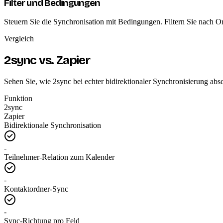
Filter und Bedingungen
Steuern Sie die Synchronisation mit Bedingungen. Filtern Sie nach 
Vergleich
2sync vs. Zapier
Sehen Sie, wie 2sync bei echter bidirektionaler Synchronisierung abs
Funktion
2sync
Zapier
Bidirektionale Synchronisation
-
Teilnehmer-Relation zum Kalender
-
Kontaktordner-Sync
-
Sync-Richtung pro Feld