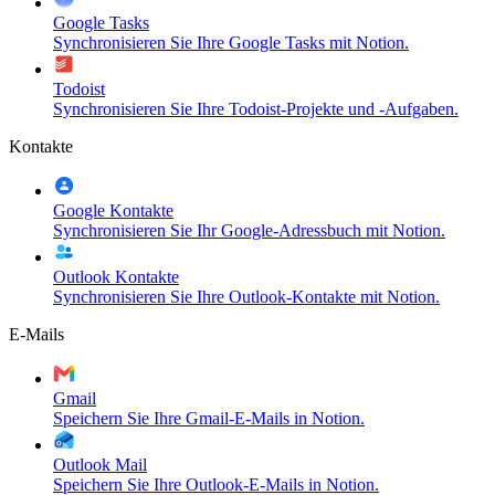
Google Tasks
Synchronisieren Sie Ihre Google Tasks mit Notion.
Todoist
Synchronisieren Sie Ihre Todoist-Projekte und -Aufgaben.
Kontakte
Google Kontakte
Synchronisieren Sie Ihr Google-Adressbuch mit Notion.
Outlook Kontakte
Synchronisieren Sie Ihre Outlook-Kontakte mit Notion.
E-Mails
Gmail
Speichern Sie Ihre Gmail-E-Mails in Notion.
Outlook Mail
Speichern Sie Ihre Outlook-E-Mails in Notion.