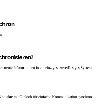
chron
on
hronisieren?
streute Informationen in ein einziges, zuverlässiges System.
e Kontakte mit Outlook für einfache Kommunikation synchron.