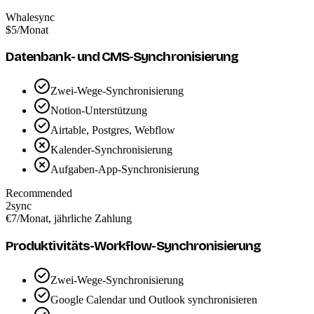
Whalesync
$5
/Monat
Datenbank- und CMS-Synchronisierung
Zwei-Wege-Synchronisierung
Notion-Unterstützung
Airtable, Postgres, Webflow
Kalender-Synchronisierung
Aufgaben-App-Synchronisierung
Recommended
2sync
€7
/Monat, jährliche Zahlung
Produktivitäts-Workflow-Synchronisierung
Zwei-Wege-Synchronisierung
Google Calendar und Outlook synchronisieren