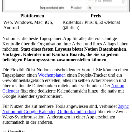
Plattformen
Preis
Web, Windows, Mac, iOS,
Kostenlos / Plus: 9,50 €/Monat
Android
(jährlich)
Notion ist die beste Tagesplaner-App für alle, die vollständige
Kontrolle über die Organisation ihrer Arbeit und ihres Alltags haben
möchten.
Statt eines festen Layouts bietet Notion Datenbanken,
Vorlagen, Kalender und Kanban-Boards, die Sie zu jedem
beliebigen Planungssystem zusammenstellen können.
Die Flexibilität ist Notions entscheidender Vorteil. Sie können einen
Tagesplaner, einen
Wochenplaner
, einen Projekt-Tracker und ein
Gewohnheitstagebuch erstellen, alles im selben Arbeitsbereich und
über relationale Datenbanken miteinander verbunden. Der
Notion
Calendar
fügt eine dedizierte Kalenderansicht hinzu, die nativ mit
Google Kalender synchronisiert.
Für Nutzer, die auf mehrere Tools angewiesen sind, verbindet
2sync
Notion mit Google Kalender, Outlook und Todoist
über eine Zwei-
Wege-Synchronisation. Änderungen in einer App erscheinen
automatisch in der anderen.