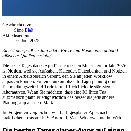
Geschrieben von
Simo Elalj
Aktualisiert am
10. Juni 2026
Zuletzt überprüft im Juni 2026. Preise und Funktionen anhand
offizieller Quellen bestätigt.
Die beste Tagesplaner-App für die meisten Menschen im Jahr 2026
ist
Notion
, weil sie Aufgaben, Kalender, Datenbanken und Notizen
in einem Arbeitsbereich vereint, den Sie an jeden Workflow
anpassen können. Für eine unkomplizierte Tagesplanung ohne
Einarbeitungszeit sind
Todoist
und
TickTick
die stärksten
Alternativen. Wenn Sie möchten, dass eine KI Ihren Tag
automatisch plant, erledigt
Motion
das besser als jede andere
Planungsapp auf dem Markt.
Im Folgenden vergleichen wir 12 Tagesplaner-Apps nach
praktischen Tests auf iOS, Android, Mac, Windows und im Web.
Die besten Tagesplaner-Apps auf einen