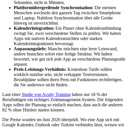
Sekunden, nicht in Minuten.
Plattformübergreifende Synchronisation:
Die meisten
Menschen wechseln den ganzen Tag zwischen Smartphone
und Laptop. Nahtlose Synchronisation über alle Geräte
hinweg ist unverzichtbar.
Kalenderintegration:
Ein Planer ohne Kalenderanbindung
zwingt Sie, zwei verschiedene Stellen zu prüfen. Wir haben
Apps mit nativen Kalenderansichten oder starken
Kalenderintegrationen bevorzugt.
Anpassungstiefe:
Manche möchten eine leere Leinwand,
andere brauchen sofort eine fertige Struktur. Wir haben
bewertet, wie gut sich jede App an verschiedene Planungsstile
anpasst.
Preis-Leistungs-Verhältnis:
Kostenlose Tarife sollten
wirklich nutzbar sein, nicht verkappte Testversionen.
Bezahlpläne sollten ihren Preis mit Funktionen rechtfertigen,
die Sie anderswo nicht finden.
Laut einer
Studie von Acuity Training
haben nur 18 % der
Berufstätigen ein richtiges Zeitmanagement-System. Die folgenden
Apps sollen die Planung so einfach machen, dass auch die anderen
82 % ohne Hürden starten können.
Die Preise wurden im Juni 2026 überprüft. Wo eine App sich mit
Google Kalender, Outlook oder Todoist verbinden lässt, weisen wir