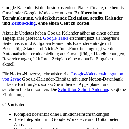
Google Kalender ist der beste kostenlose Planer für alle, die bereits
Gmail oder Google Workspace nutzen.
Er übernimmt
Terminplanung, wiederkehrende Ereignisse, geteilte Kalender
und
Zeitblocking
, ohne einen Cent zu kosten.
Aktuelle Updates haben Google Kalender näher an einen echten
Tagesplaner gebracht.
Google Tasks
erscheint jetzt als integrierte
Seitenleiste, und Aufgaben können als Kalendereinträge mit
Beschäftigt-Status und Nicht-Stören-Funktion angelegt werden.
Automatische Terminerstellung aus Gmail (Flüge, Hotelbuchungen,
Reservierungen) hält Ihren Zeitplan ohne manuelle Eingaben
aktuell.
Für Notion-Nutzer synchronisiert die
Google-Kalender-Integration
von 2sync
Google-Kalender-Einträge mit einer Notion-Datenbank
in beide Richtungen, sodass Sie in beiden Apps planen und
synchron bleiben können. Die
Schritt-für-Schritt-Anleitung
zeigt die
Einrichtung.
✅
Vorteile:
Komplett kostenlos ohne Funktionseinschränkungen
Tiefe Integration mit Google Workspace und Drittanbieter-
Apps