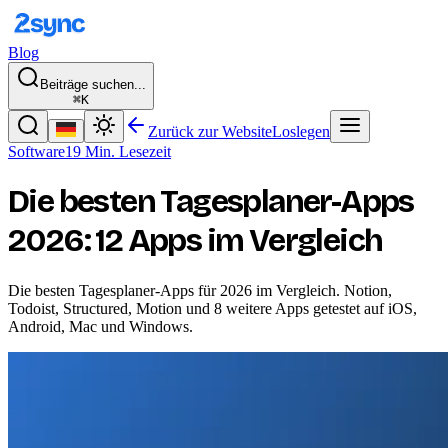
Blog
Beiträge suchen...
⌘K
Zurück zur Website
Loslegen
Software
19 Min. Lesezeit
Die besten Tagesplaner-Apps
2026: 12 Apps im Vergleich
Die besten Tagesplaner-Apps für 2026 im Vergleich. Notion,
Todoist, Structured, Motion und 8 weitere Apps getestet auf iOS,
Android, Mac und Windows.