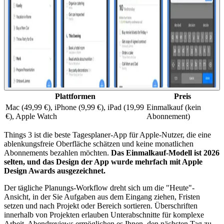
Plattformen
Preis
Mac (49,99 €), iPhone (9,99 €), iPad (19,99
Einmalkauf (kein
€), Apple Watch
Abonnement)
Things 3 ist die beste Tagesplaner-App für Apple-Nutzer, die eine
ablenkungsfreie Oberfläche schätzen und keine monatlichen
Abonnements bezahlen möchten.
Das Einmalkauf-Modell ist 2026
selten, und das Design der App wurde mehrfach mit Apple
Design Awards ausgezeichnet.
Der tägliche Planungs-Workflow dreht sich um die "Heute"-
Ansicht, in der Sie Aufgaben aus dem Eingang ziehen, Fristen
setzen und nach Projekt oder Bereich sortieren. Überschriften
innerhalb von Projekten erlauben Unterabschnitte für komplexe
Arbeit. Abendreviews ermöglichen es Ihnen, den nächsten Tag zu