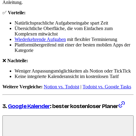
Anleitung.
✅
Vorteile:
Natürlichsprachliche Aufgabeneingabe spart Zeit
Übersichtliche Oberfläche, die vom Einfachen zum
Komplexen mitwächst
Wiederkehrende Aufgaben
mit flexibler Terminierung
Plattformübergreifend mit einer der besten mobilen Apps der
Kategorie
❌
Nachteile:
Weniger Anpassungsmöglichkeiten als Notion oder TickTick
Keine integrierte Kalenderansicht im kostenlosen Tarif
Weitere Vergleiche:
Notion vs. Todoist
|
Todoist vs. Google Tasks
3.
Google Kalender
: bester kostenloser Planer