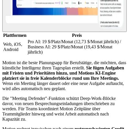
Plattformen
Preis
Pro AI: 19 $/Platz/Monat (12,73 $/Monat jährlich) /
Web, iOS,
Business AI: 29 $/Platz/Monat (19,43 $/Monat
Android
jährlich)
Motion ist die beste Planungsapp für Berufstätige, die möchten, dass
künstliche Intelligenz ihren Tagesplan erstellt.
Sie fügen Aufgaben
mit Fristen und Prioritäten hinzu, und Motions KI-Engine
platziert sie in freie Kalenderblöcke rund um Ihre Meetings.
Wenn ein Meeting länger dauert oder eine neue Aufgabe auftaucht,
wird alles automatisch neu geplant.
Die "Meeting Defender"-Funktion schützt Deep-Work-Blöcke
davor, von neuen Besprechungseinladungen überschrieben zu
werden. Für Teams koordiniert Motion Zeitpläne über
Teammitglieder hinweg und weist Arbeit automatisch nach
Kapazität zu.
Motion rechnet inzwischen nach einem
nutzungsbasierten Credit-