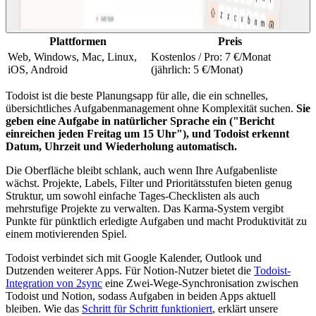
Plattformen
Preis
Web, Windows, Mac, Linux,
Kostenlos / Pro: 7 €/Monat
iOS, Android
(jährlich: 5 €/Monat)
Todoist ist die beste Planungsapp für alle, die ein schnelles,
übersichtliches Aufgabenmanagement ohne Komplexität suchen.
Sie
geben eine Aufgabe in natürlicher Sprache ein ("Bericht
einreichen jeden Freitag um 15 Uhr"), und Todoist erkennt
Datum, Uhrzeit und Wiederholung automatisch.
Die Oberfläche bleibt schlank, auch wenn Ihre Aufgabenliste
wächst. Projekte, Labels, Filter und Prioritätsstufen bieten genug
Struktur, um sowohl einfache Tages-Checklisten als auch
mehrstufige Projekte zu verwalten. Das Karma-System vergibt
Punkte für pünktlich erledigte Aufgaben und macht Produktivität zu
einem motivierenden Spiel.
Todoist verbindet sich mit Google Kalender, Outlook und
Dutzenden weiterer Apps. Für Notion-Nutzer bietet die
Todoist-
Integration von 2sync
eine Zwei-Wege-Synchronisation zwischen
Todoist und Notion, sodass Aufgaben in beiden Apps aktuell
bleiben. Wie das
Schritt für Schritt funktioniert
, erklärt unsere