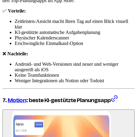
den Top-Planungsapps im App Store.
✅
Vorteile:
Zeitleisten-Ansicht macht Ihren Tag auf einen Blick visuell
klar
KI-gestützte automatische Aufgabenplanung
Physischer Kalenderscanner
Erschwingliche Einmalkauf-Option
❌
Nachteile:
Android- und Web-Versionen sind neuer und weniger
ausgereift als iOS
Keine Teamfunktionen
Weniger Integrationen als Notion oder Todoist
7.
Motion
: beste KI-gestützte Planungsapp