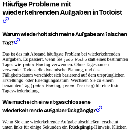
Häufige Probleme mit
wiederkehrenden Aufgaben in Todoist
Warum wiederholt sich meine Aufgabe am falschen
Tag?
Das ist das mit Abstand häufigste Problem bei wiederkehrenden
Aufgaben. Es passiert, wenn Sie
statt eines bestimmten
jede Woche
Tages wie
verwenden. Ohne Tagesnamen
jeden Montag
verwendet Todoist die dynamische Planung, und das
Fälligkeitsdatum verschiebt sich basierend auf dem ursprünglichen
Erstellungs- oder Erledigungsdatum. Wechseln Sie zu einem
benannten Tag (
,
) für eine feste
jeden Montag
jeden Freitag
Tageswiederholung.
Wie mache ich eine abgeschlossene
wiederkehrende Aufgabe rückgängig?
Wenn Sie eine wiederkehrende Aufgabe abschließen, erscheint
unten links für einige Sekunden ein
Rückgängig
-Hinweis. Klicken