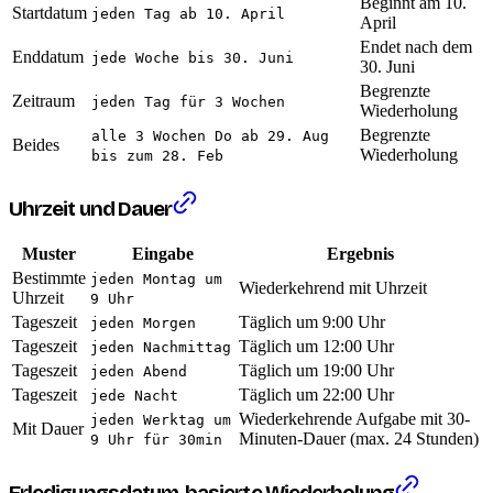
Beginnt am 10.
Startdatum
jeden Tag ab 10. April
April
Endet nach dem
Enddatum
jede Woche bis 30. Juni
30. Juni
Begrenzte
Zeitraum
jeden Tag für 3 Wochen
Wiederholung
Begrenzte
alle 3 Wochen Do ab 29. Aug
Beides
Wiederholung
bis zum 28. Feb
Uhrzeit und Dauer
Muster
Eingabe
Ergebnis
Bestimmte
jeden Montag um
Wiederkehrend mit Uhrzeit
Uhrzeit
9 Uhr
Tageszeit
Täglich um 9:00 Uhr
jeden Morgen
Tageszeit
Täglich um 12:00 Uhr
jeden Nachmittag
Tageszeit
Täglich um 19:00 Uhr
jeden Abend
Tageszeit
Täglich um 22:00 Uhr
jede Nacht
Wiederkehrende Aufgabe mit 30-
jeden Werktag um
Mit Dauer
Minuten-Dauer (max. 24 Stunden)
9 Uhr für 30min