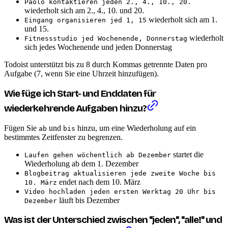
Paolo kontaktieren jeden 2., 4., 10., 20.
wiederholt sich am 2., 4., 10. und 20.
wiederholt sich am 1.
Eingang organisieren jed 1, 15
und 15.
wiederholt
Fitnessstudio jed Wochenende, Donnerstag
sich jedes Wochenende und jeden Donnerstag
Todoist unterstützt bis zu 8 durch Kommas getrennte Daten pro
Aufgabe (7, wenn Sie eine Uhrzeit hinzufügen).
Wie füge ich Start- und Enddaten für
wiederkehrende Aufgaben hinzu?
Fügen Sie
und
hinzu, um eine Wiederholung auf ein
ab
bis
bestimmtes Zeitfenster zu begrenzen.
startet die
Laufen gehen wöchentlich ab Dezember
Wiederholung ab dem 1. Dezember
Blogbeitrag aktualisieren jede zweite Woche bis
endet nach dem 10. März
10. März
Video hochladen jeden ersten Werktag 20 Uhr bis
läuft bis Dezember
Dezember
Was ist der Unterschied zwischen "jeden", "alle!" und