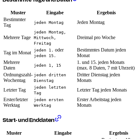
Muster
Eingabe
Ergebnis
Bestimmter
Jeden Montag
jeden Montag
Tag
jeden Montag,
Mehrere Tage
Dreimal pro Woche
Mittwoch,
Freitag
oder
Bestimmtes Datum jeden
jeden 1.
Tag im Monat
Monat
jeden 15.
Mehrere
1. und 15. jeden Monats
jeden 1, 15
Daten
(max. 8 Daten, 7 mit Uhrzeit)
Ordnungszahl-
Dritter Dienstag jeden
jeden dritten
Wochentag
Monats
Dienstag
jeden letzten
Letzter Tag
Letzter Tag jeden Monats
Tag
Erster/letzter
Erster Arbeitstag jeden
jeden ersten
Werktag
Monats
Werktag
Start- und Enddaten
Muster
Eingabe
Ergebnis