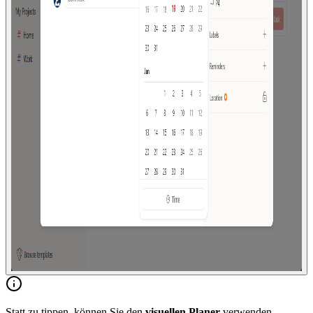
Statt zu tippen, können Sie den
visuellen Planer
verwenden.