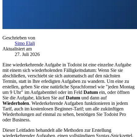
Geschrieben von
Simo Elalj
Aktualisiert am
27. Juli 2026
Eine wiederkehrende Aufgabe in Todoist ist eine einzelne Aufgabe
mit einem sich wiederholenden Fälligkeitsdatum: Wenn Sie sie
abschließen, verschiebt sie sich automatisch auf den nächsten
Termin, statt in Ihre erledigten Aufgaben zu wandern. Um eine zu
erstellen, geben Sie eine natürliche Sprachformel wie "jeden Montag
um 9 Uhr" im Aufgabentitel oder im Feld
Datum
ein, oder öffnen
Sie die Aufgabe, klicken Sie auf
Datum
und dann auf
Wiederholen
. Wiederkehrende Aufgaben funktionieren in jedem
Tarif, auch im kostenlosen Beginner-Tarif; um alle zukünftigen
Wiederholungen auf einmal zu sehen, benötigen Sie Todoist Pro
oder Business.
Dieser Leitfaden behandelt alle Methoden zur Erstellung
wiederkehrender Aufgaben, einen vollständigen Syntax-Spickzettel,