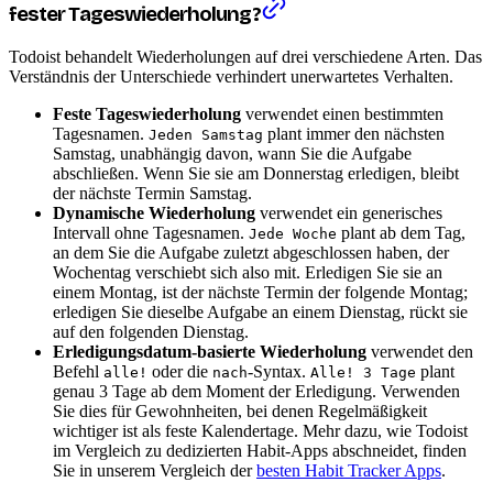
fester Tageswiederholung?
Todoist behandelt Wiederholungen auf drei verschiedene Arten. Das
Verständnis der Unterschiede verhindert unerwartetes Verhalten.
Feste Tageswiederholung
verwendet einen bestimmten
Tagesnamen.
plant immer den nächsten
Jeden Samstag
Samstag, unabhängig davon, wann Sie die Aufgabe
abschließen. Wenn Sie sie am Donnerstag erledigen, bleibt
der nächste Termin Samstag.
Dynamische Wiederholung
verwendet ein generisches
Intervall ohne Tagesnamen.
plant ab dem Tag,
Jede Woche
an dem Sie die Aufgabe zuletzt abgeschlossen haben, der
Wochentag verschiebt sich also mit. Erledigen Sie sie an
einem Montag, ist der nächste Termin der folgende Montag;
erledigen Sie dieselbe Aufgabe an einem Dienstag, rückt sie
auf den folgenden Dienstag.
Erledigungsdatum-basierte Wiederholung
verwendet den
Befehl
oder die
-Syntax.
plant
alle!
nach
Alle! 3 Tage
genau 3 Tage ab dem Moment der Erledigung. Verwenden
Sie dies für Gewohnheiten, bei denen Regelmäßigkeit
wichtiger ist als feste Kalendertage. Mehr dazu, wie Todoist
im Vergleich zu dedizierten Habit-Apps abschneidet, finden
Sie in unserem Vergleich der
besten Habit Tracker Apps
.