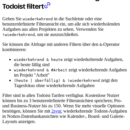
Todoist filtert
Geben Sie
in die Suchleiste oder eine
wiederkehrend
benutzerdefinierte Filteransicht ein, um alle sich wiederholenden
Aufgaben aus allen Projekten zu sehen. Verwenden Sie
, um sie auszuschließen.
!wiederkehrend
Sie können die Abfrage mit anderen Filtern über den
-Operator
&
kombinieren:
zeigt wiederkehrende Aufgaben,
wiederkehrend & heute
die heute fällig sind
zeigt wiederkehrende Aufgaben
wiederkehrend & #Arbeit
im Projekt "Arbeit"
zeigt den
(heute | überfällig) & !wiederkehrend
Tagesfokus ohne wiederkehrende Aufgaben
Filter sind in allen Todoist-Tarifen verfügbar. Kostenlose Nutzer
können bis zu 3 benutzerdefinierte Filteransichten speichern; Pro-
und Business-Nutzer bis zu 150. Wenn Sie mehr visuelle Optionen
benötigen, können Sie mit
2sync
wiederkehrende Todoist-Aufgaben
in Notion-Datenbankansichten wie Kalender-, Board- und Galerie-
Layouts anzeigen.