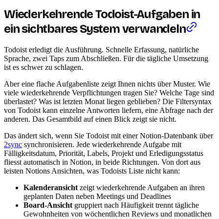
Wiederkehrende Todoist-Aufgaben in
ein sichtbares System verwandeln
Todoist erledigt die Ausführung. Schnelle Erfassung, natürliche
Sprache, zwei Taps zum Abschließen. Für die tägliche Umsetzung
ist es schwer zu schlagen.
Aber eine flache Aufgabenliste zeigt Ihnen nichts über Muster. Wie
viele wiederkehrende Verpflichtungen tragen Sie? Welche Tage sind
überlastet? Was ist letzten Monat liegen geblieben? Die Filtersyntax
von Todoist kann einzelne Antworten liefern, eine Abfrage nach der
anderen. Das Gesamtbild auf einen Blick zeigt sie nicht.
Das ändert sich, wenn Sie Todoist mit einer Notion-Datenbank über
2sync
synchronisieren. Jede wiederkehrende Aufgabe mit
Fälligkeitsdatum, Priorität, Labels, Projekt und Erledigungsstatus
fliesst automatisch in Notion, in beide Richtungen. Von dort aus
leisten Notions Ansichten, was Todoists Liste nicht kann:
Kalenderansicht
zeigt wiederkehrende Aufgaben an ihren
geplanten Daten neben Meetings und Deadlines
Board-Ansicht
gruppiert nach Häufigkeit trennt tägliche
Gewohnheiten von wöchentlichen Reviews und monatlichen