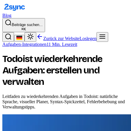
Blog
Beiträge suchen...
⌘K
Zurück zur Website
Loslegen
Aufgaben-Integrationen
11 Min. Lesezeit
Todoist wiederkehrende
Aufgaben: erstellen und
verwalten
Leitfaden zu wiederkehrenden Aufgaben in Todoist: natürliche
Sprache, visueller Planer, Syntax-Spickzettel, Fehlerbehebung und
Verwaltungstipps.