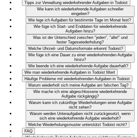
Tipps zur Verwaltung wiederkehrender Aufgaben in Todoist
Wie kann ich wiederkehrende Aufgaben schneller
eingeben?
Wie lege ich Aufgaben für bestimmte Tage im Monat fest?
Wie füge ich Start- und Enddaten für wiederkehrende
Aufgaben hinzu?
Was ist der Unterschied zwischen "jeden", "alle!" und
fester Tageswiederholung?
Welche Uhrzeit- und Datumsformate erkennt Todoist?
Wie füge ich eine Dauer zu einer wiederkehrenden Aufgabe
hinzu?
Wie beende ich eine wiederkehrende Aufgabe dauerhaft?
Wie man wiederkehrende Aufgaben in Todoist filtert
Häufige Probleme mit wiederkehrenden Aufgaben in Todoist
Warum wiederholt sich meine Aufgabe am falschen Tag?
Wie mache ich eine abgeschlossene wiederkehrende
Aufgabe rückgängig?
Warum kann ich zukünftige Wiederholungen einer Aufgabe
nicht sehen?
Warum werden Unteraufgaben nicht zurückgesetzt, wenn
sich eine wiederkehrende Aufgabe wiederholt?
Welche Wiederholungsmuster unterstützt Todoist nicht?
FAQ