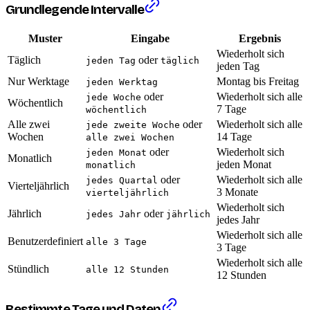
Grundlegende Intervalle
Muster
Eingabe
Ergebnis
Wiederholt sich
Täglich
oder
jeden Tag
täglich
jeden Tag
Nur Werktage
Montag bis Freitag
jeden Werktag
oder
Wiederholt sich alle
jede Woche
Wöchentlich
7 Tage
wöchentlich
Alle zwei
oder
Wiederholt sich alle
jede zweite Woche
Wochen
14 Tage
alle zwei Wochen
oder
Wiederholt sich
jeden Monat
Monatlich
jeden Monat
monatlich
oder
Wiederholt sich alle
jedes Quartal
Vierteljährlich
3 Monate
vierteljährlich
Wiederholt sich
Jährlich
oder
jedes Jahr
jährlich
jedes Jahr
Wiederholt sich alle
Benutzerdefiniert
alle 3 Tage
3 Tage
Wiederholt sich alle
Stündlich
alle 12 Stunden
12 Stunden
Bestimmte Tage und Daten