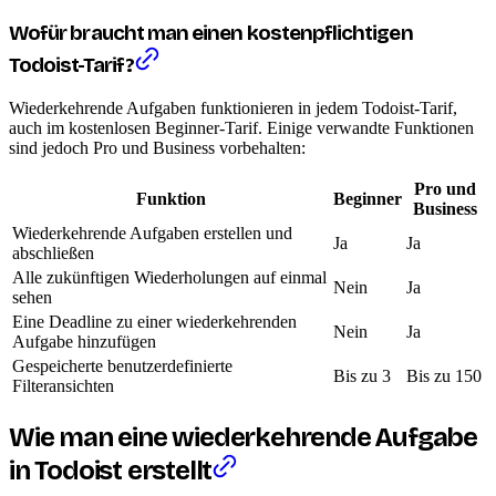
Wofür braucht man einen kostenpflichtigen
Todoist-Tarif?
Wiederkehrende Aufgaben funktionieren in jedem Todoist-Tarif,
auch im kostenlosen Beginner-Tarif. Einige verwandte Funktionen
sind jedoch Pro und Business vorbehalten:
Pro und
Funktion
Beginner
Business
Wiederkehrende Aufgaben erstellen und
Ja
Ja
abschließen
Alle zukünftigen Wiederholungen auf einmal
Nein
Ja
sehen
Eine Deadline zu einer wiederkehrenden
Nein
Ja
Aufgabe hinzufügen
Gespeicherte benutzerdefinierte
Bis zu 3
Bis zu 150
Filteransichten
Wie man eine wiederkehrende Aufgabe
in Todoist erstellt