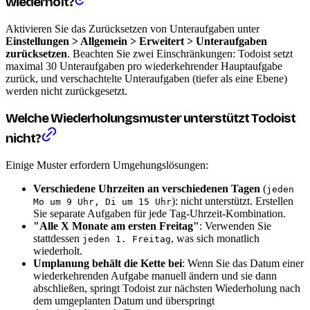
wiederholt?
Aktivieren Sie das Zurücksetzen von Unteraufgaben unter
Einstellungen > Allgemein > Erweitert > Unteraufgaben
zurücksetzen
. Beachten Sie zwei Einschränkungen: Todoist setzt
maximal 30 Unteraufgaben pro wiederkehrender Hauptaufgabe
zurück, und verschachtelte Unteraufgaben (tiefer als eine Ebene)
werden nicht zurückgesetzt.
Welche Wiederholungsmuster unterstützt Todoist
nicht?
Einige Muster erfordern Umgehungslösungen:
Verschiedene Uhrzeiten an verschiedenen Tagen
(
jeden
): nicht unterstützt. Erstellen
Mo um 9 Uhr, Di um 15 Uhr
Sie separate Aufgaben für jede Tag-Uhrzeit-Kombination.
"Alle X Monate am ersten Freitag"
: Verwenden Sie
stattdessen
, was sich monatlich
jeden 1. Freitag
wiederholt.
Umplanung behält die Kette bei
: Wenn Sie das Datum einer
wiederkehrenden Aufgabe manuell ändern und sie dann
abschließen, springt Todoist zur nächsten Wiederholung nach
dem umgeplanten Datum und überspringt