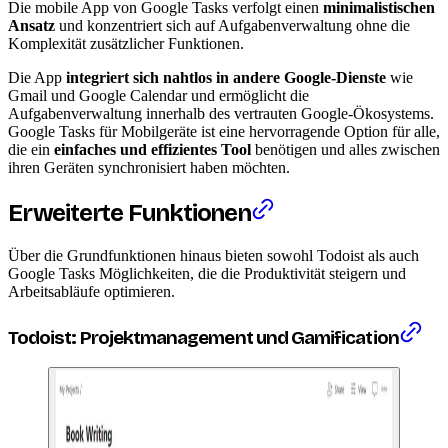
Die mobile App von Google Tasks verfolgt einen
minimalistischen
Ansatz
und konzentriert sich auf Aufgabenverwaltung ohne die
Komplexität zusätzlicher Funktionen.
Die App
integriert sich nahtlos in andere Google-Dienste
wie
Gmail und Google Calendar und ermöglicht die
Aufgabenverwaltung innerhalb des vertrauten Google-Ökosystems.
Google Tasks für Mobilgeräte ist eine hervorragende Option für alle,
die ein
einfaches und effizientes Tool
benötigen und alles zwischen
ihren Geräten synchronisiert haben möchten.
Erweiterte Funktionen
Über die Grundfunktionen hinaus bieten sowohl Todoist als auch
Google Tasks Möglichkeiten, die die Produktivität steigern und
Arbeitsabläufe optimieren.
Todoist: Projektmanagement und Gamification