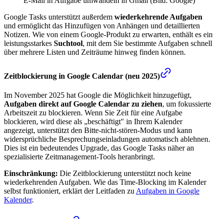
E-Mail in Aufgabe umwandeln in Gmail (Bild: Google)
Google Tasks unterstützt außerdem
wiederkehrende Aufgaben
und ermöglicht das Hinzufügen von Anhängen und detaillierten
Notizen. Wie von einem Google-Produkt zu erwarten, enthält es ein
leistungsstarkes
Suchtool
, mit dem Sie bestimmte Aufgaben schnell
über mehrere Listen und Zeiträume hinweg finden können.
Zeitblockierung in Google Calendar (neu 2025)
Im November 2025 hat Google die Möglichkeit hinzugefügt,
Aufgaben direkt auf Google Calendar zu ziehen
, um fokussierte
Arbeitszeit zu blockieren. Wenn Sie Zeit für eine Aufgabe
blockieren, wird diese als „beschäftigt" in Ihrem Kalender
angezeigt, unterstützt den Bitte-nicht-stören-Modus und kann
widersprüchliche Besprechungseinladungen automatisch ablehnen.
Dies ist ein bedeutendes Upgrade, das Google Tasks näher an
spezialisierte Zeitmanagement-Tools heranbringt.
Einschränkung:
Die Zeitblockierung unterstützt noch keine
wiederkehrenden Aufgaben. Wie das Time-Blocking im Kalender
selbst funktioniert, erklärt der Leitfaden zu
Aufgaben in Google
Kalender
.