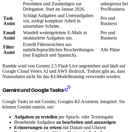
Prioritäten und Zuständigen zur
unbegrenzt bei
Delegation. Start im Januar 2026.
Pro/Business
Schlägt Aufgaben und Unteraufgaben
Task
Pro und
vor, zerlegt komplexe Arbeit in
Assist
Business
umsetzbare Schritte.
Email
Wandelt weitergeleitete E-Mails in
Pro und
Assist
strukturierte Aufgaben um.
Business
Erstellt Filteransichten aus
Filter
natürlichsprachlichen Beschreibungen
Alle Pläne
Assist
(nur Englisch und Spanisch).
Ramble wird von Gemini 2.5 Flash Live angetrieben und läuft auf
Google Cloud Vertex AI und AWS Bedrock. Todoist gibt an, dass
Nutzerdaten nicht für das KI-Modelltraining verwendet werden.
Gemini und Google Tasks
Google Tasks ist mit Gemini, Googles KI-Assistent, integriert. Sie
können Gemini nutzen, um:
Aufgaben zu erstellen
per Sprach- oder Texteingabe
Bestehende Aufgaben
zu bearbeiten und anzuzeigen
Erinnerungen zu setzen
mit Datum und Uhrzeit