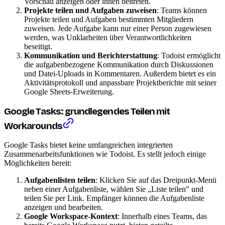
Vorschau anzeigen oder ihnen beitreten.
Projekte teilen und Aufgaben zuweisen
: Teams können
Projekte teilen und Aufgaben bestimmten Mitgliedern
zuweisen. Jede Aufgabe kann nur einer Person zugewiesen
werden, was Unklarheiten über Verantwortlichkeiten
beseitigt.
Kommunikation und Berichterstattung
: Todoist ermöglicht
die aufgabenbezogene Kommunikation durch Diskussionen
und Datei-Uploads in Kommentaren. Außerdem bietet es ein
Aktivitätsprotokoll und anpassbare Projektberichte mit seiner
Google Sheets-Erweiterung.
Google Tasks: grundlegendes Teilen mit
Workarounds
Google Tasks bietet keine umfangreichen integrierten
Zusammenarbeitsfunktionen wie Todoist. Es stellt jedoch einige
Möglichkeiten bereit:
Aufgabenlisten teilen
: Klicken Sie auf das Dreipunkt-Menü
neben einer Aufgabenliste, wählen Sie „Liste teilen" und
teilen Sie per Link. Empfänger können die Aufgabenliste
anzeigen und bearbeiten.
Google Workspace-Kontext
: Innerhalb eines Teams, das