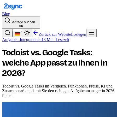
Blog
Beiträge suchen...
⌘K
Zurück zur Website
Loslegen
Aufgaben-Integrationen
13 Min. Lesezeit
Todoist vs. Google Tasks:
welche App passt zu Ihnen in
2026?
Todoist vs. Google Tasks im Vergleich. Funktionen, Preise, KI und
Zusammenarbeit, damit Sie den richtigen Aufgabenmanager in 2026
finden.