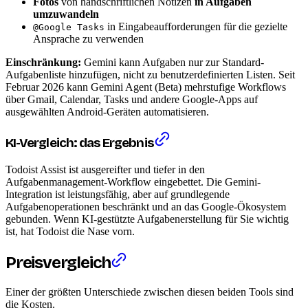
Fotos
von handschriftlichen Notizen
in Aufgaben
umzuwandeln
in Eingabeaufforderungen für die gezielte
@Google Tasks
Ansprache zu verwenden
Einschränkung:
Gemini kann Aufgaben nur zur Standard-
Aufgabenliste hinzufügen, nicht zu benutzerdefinierten Listen. Seit
Februar 2026 kann Gemini Agent (Beta) mehrstufige Workflows
über Gmail, Calendar, Tasks und andere Google-Apps auf
ausgewählten Android-Geräten automatisieren.
KI-Vergleich: das Ergebnis
Todoist Assist ist ausgereifter und tiefer in den
Aufgabenmanagement-Workflow eingebettet. Die Gemini-
Integration ist leistungsfähig, aber auf grundlegende
Aufgabenoperationen beschränkt und an das Google-Ökosystem
gebunden. Wenn KI-gestützte Aufgabenerstellung für Sie wichtig
ist, hat Todoist die Nase vorn.
Preisvergleich
Einer der größten Unterschiede zwischen diesen beiden Tools sind
die Kosten.