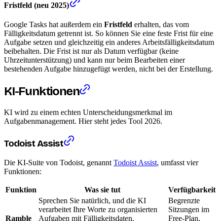
Fristfeld (neu 2025)
Google Tasks hat außerdem ein
Fristfeld
erhalten, das vom
Fälligkeitsdatum getrennt ist. So können Sie eine feste Frist für eine
Aufgabe setzen und gleichzeitig ein anderes Arbeitsfälligkeitsdatum
beibehalten. Die Frist ist nur als Datum verfügbar (keine
Uhrzeitunterstützung) und kann nur beim Bearbeiten einer
bestehenden Aufgabe hinzugefügt werden, nicht bei der Erstellung.
KI-Funktionen
KI wird zu einem echten Unterscheidungsmerkmal im
Aufgabenmanagement. Hier steht jedes Tool 2026.
Todoist Assist
Die KI-Suite von Todoist, genannt
Todoist Assist
, umfasst vier
Funktionen:
Funktion
Was sie tut
Verfügbarkeit
Sprechen Sie natürlich, und die KI
Begrenzte
verarbeitet Ihre Worte zu organisierten
Sitzungen im
Ramble
Aufgaben mit Fälligkeitsdaten,
Free-Plan,