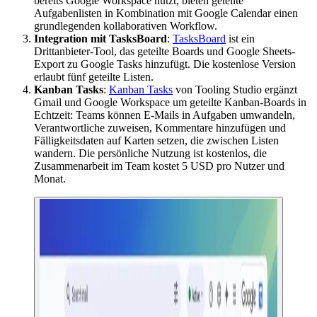
bereits Google Workspace nutzt, bieten geteilte
Aufgabenlisten in Kombination mit Google Calendar einen
grundlegenden kollaborativen Workflow.
Integration mit TasksBoard
:
TasksBoard
ist ein
Drittanbieter-Tool, das geteilte Boards und Google Sheets-
Export zu Google Tasks hinzufügt. Die kostenlose Version
erlaubt fünf geteilte Listen.
Kanban Tasks
:
Kanban Tasks
von Tooling Studio ergänzt
Gmail und Google Workspace um geteilte Kanban-Boards in
Echtzeit: Teams können E-Mails in Aufgaben umwandeln,
Verantwortliche zuweisen, Kommentare hinzufügen und
Fälligkeitsdaten auf Karten setzen, die zwischen Listen
wandern. Die persönliche Nutzung ist kostenlos, die
Zusammenarbeit im Team kostet 5 USD pro Nutzer und
Monat.