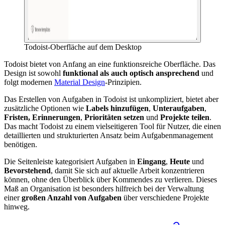
Todoist-Oberfläche auf dem Desktop
Todoist bietet von Anfang an eine funktionsreiche Oberfläche. Das
Design ist sowohl
funktional als auch optisch ansprechend
und
folgt modernen
Material Design
-Prinzipien.
Das Erstellen von Aufgaben in Todoist ist unkompliziert, bietet aber
zusätzliche Optionen wie
Labels hinzufügen
,
Unteraufgaben
,
Fristen, Erinnerungen
,
Prioritäten setzen
und
Projekte teilen
.
Das macht Todoist zu einem vielseitigeren Tool für Nutzer, die einen
detaillierten und strukturierten Ansatz beim Aufgabenmanagement
benötigen.
Die Seitenleiste kategorisiert Aufgaben in
Eingang
,
Heute
und
Bevorstehend
, damit Sie sich auf aktuelle Arbeit konzentrieren
können, ohne den Überblick über Kommendes zu verlieren. Dieses
Maß an Organisation ist besonders hilfreich bei der Verwaltung
einer
großen Anzahl von Aufgaben
über verschiedene Projekte
hinweg.