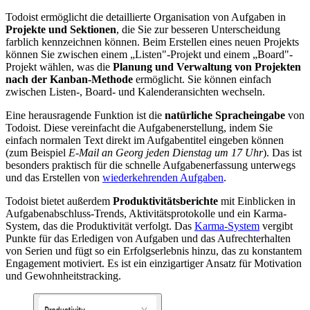
Todoist ermöglicht die detaillierte Organisation von Aufgaben in
Projekte und Sektionen
, die Sie zur besseren Unterscheidung
farblich kennzeichnen können. Beim Erstellen eines neuen Projekts
können Sie zwischen einem „Listen"-Projekt und einem „Board"-
Projekt wählen, was die
Planung und Verwaltung von Projekten
nach der Kanban-Methode
ermöglicht. Sie können einfach
zwischen Listen-, Board- und Kalenderansichten wechseln.
Eine herausragende Funktion ist die
natürliche Spracheingabe
von
Todoist. Diese vereinfacht die Aufgabenerstellung, indem Sie
einfach normalen Text direkt im Aufgabentitel eingeben können
(zum Beispiel
E-Mail an Georg jeden Dienstag um 17 Uhr
). Das ist
besonders praktisch für die schnelle Aufgabenerfassung unterwegs
und das Erstellen von
wiederkehrenden Aufgaben
.
Todoist bietet außerdem
Produktivitätsberichte
mit Einblicken in
Aufgabenabschluss-Trends, Aktivitätsprotokolle und ein Karma-
System, das die Produktivität verfolgt. Das
Karma-System
vergibt
Punkte für das Erledigen von Aufgaben und das Aufrechterhalten
von Serien und fügt so ein Erfolgserlebnis hinzu, das zu konstantem
Engagement motiviert. Es ist ein einzigartiger Ansatz für Motivation
und Gewohnheitstracking.