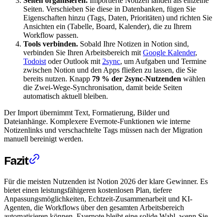
Seiten organisieren.
Importierte Notizen landen als einzelne
Seiten. Verschieben Sie diese in Datenbanken, fügen Sie
Eigenschaften hinzu (Tags, Daten, Prioritäten) und richten Sie
Ansichten ein (Tabelle, Board, Kalender), die zu Ihrem
Workflow passen.
Tools verbinden.
Sobald Ihre Notizen in Notion sind,
verbinden Sie Ihren Arbeitsbereich mit
Google Kalender
,
Todoist
oder Outlook mit
2sync
, um Aufgaben und Termine
zwischen Notion und den Apps fließen zu lassen, die Sie
bereits nutzen. Knapp
79 % der 2sync-Nutzenden
wählen
die Zwei-Wege-Synchronisation, damit beide Seiten
automatisch aktuell bleiben.
Der Import übernimmt Text, Formatierung, Bilder und
Dateianhänge. Komplexere Evernote-Funktionen wie interne
Notizenlinks und verschachtelte Tags müssen nach der Migration
manuell bereinigt werden.
Fazit
Für die meisten Nutzenden ist Notion 2026 der klare Gewinner. Es
bietet einen leistungsfähigeren kostenlosen Plan, tiefere
Anpassungsmöglichkeiten, Echtzeit-Zusammenarbeit und KI-
Agenten, die Workflows über den gesamten Arbeitsbereich
automatisieren können. Evernote bleibt eine solide Wahl, wenn Sie