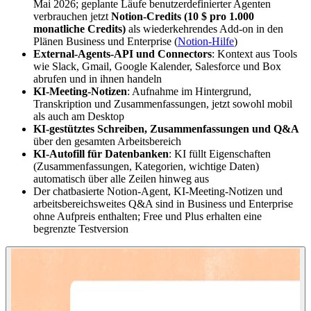
Mai 2026; geplante Läufe benutzerdefinierter Agenten
verbrauchen jetzt
Notion-Credits (10 $ pro 1.000
monatliche Credits)
als wiederkehrendes Add-on in den
Plänen Business und Enterprise (
Notion-Hilfe
)
External-Agents-API und Connectors
: Kontext aus Tools
wie Slack, Gmail, Google Kalender, Salesforce und Box
abrufen und in ihnen handeln
KI-Meeting-Notizen
: Aufnahme im Hintergrund,
Transkription und Zusammenfassungen, jetzt sowohl mobil
als auch am Desktop
KI-gestütztes Schreiben, Zusammenfassungen und Q&A
über den gesamten Arbeitsbereich
KI-Autofill für Datenbanken
: KI füllt Eigenschaften
(Zusammenfassungen, Kategorien, wichtige Daten)
automatisch über alle Zeilen hinweg aus
Der chatbasierte Notion-Agent, KI-Meeting-Notizen und
arbeitsbereichsweites Q&A sind in Business und Enterprise
ohne Aufpreis enthalten; Free und Plus erhalten eine
begrenzte Testversion