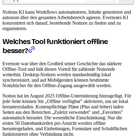
Notions KI kann Workflows automatisieren, Inhalte generieren und
autonom über den gesamten Arbeitsbereich agieren. Evernotes KI
konzentriert sich darauf, bestehende Notizen zu finden und zu
organisieren.
Welches Tool funktioniert offline
besser?
Evernote war über den Großteil seiner Geschichte das stärkere
Offline-Tool und hält diesen Vorteil für zahlende Nutzende
weiterhin. Desktop-Notizen werden standardmäßig lokal
synchronisiert, und auf Mobilgeräten können bestimmte
Notizbücher für den Offline-Zugang ausgewählt werden.
Notion hat im August 2025 Offline-Unterstützung hinzugefügt. Für
jede Seite können Sie „Offline verfügbar" aktivieren, um sie lokal
herunterzuladen. Kostenpflichtige Pläne (Plus und höher) laden
Seiten aus den Bereichen „Zuletzt verwendet" und „Favoriten"
automatisch herunter. Die wesentliche Einschränkung: Nur die
ersten 50 Datenbankzeilen pro Ansicht werden offline
heruntergeladen, und Einbettungen, Formulare und Schaltflächen
funktionieren ohne Verbindung nicht.