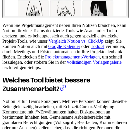
Wenn Sie Projektmanagement neben Ihren Notizen brauchen, kann
Notion für viele Teams dedizierte Tools wie Asana oder Trello
ersetzen, und es behauptet sich auch gegen speziell entwickelte
Projekt-Tools, wie unser
Vergleich Notion vs. ClickUp
zeigt. Sie
können Notion auch mit
Google Kalender
oder
Todoist
verbinden,
damit Meetings und Fristen automatisch in Ihre Projektdatenbank
fließen. Entdecken Sie
Projektmanagement-Vorlagen
, um schnell
loszulegen, oder stöbern Sie in der
vollständigen Vorlagengalerie
nach fertigen Setups.
Welches Tool bietet bessere
Zusammenarbeit?
Notion ist für Teams konzipiert. Mehrere Personen können dieselbe
Seite gleichzeitig bearbeiten, mit Echtzeit-Cursor-Verfolgung.
Kommentare mit @-Erwähnungen halten Diskussionen an
bestimmten Inhalten fest. Gemeinsame Arbeitsbereiche mit
granularen Berechtigungen (Vollzugriff, Bearbeiten, Kommentieren
oder nur Ansehen) stellen sicher, dass die richtigen Personen die