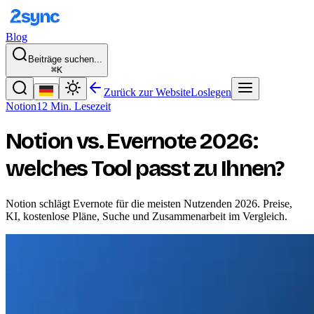
Blog
Beiträge suchen...
⌘K
Zurück zur Website
Loslegen
Notion
12 Min. Lesezeit
Notion vs. Evernote 2026:
welches Tool passt zu Ihnen?
Notion schlägt Evernote für die meisten Nutzenden 2026. Preise,
KI, kostenlose Pläne, Suche und Zusammenarbeit im Vergleich.