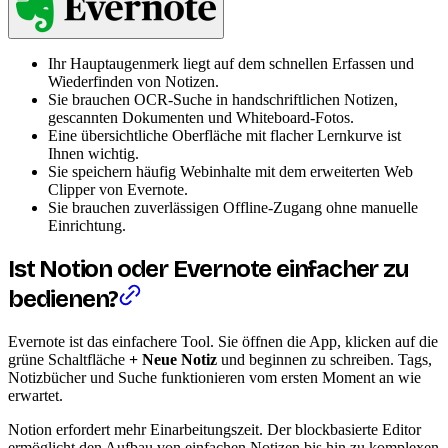
Ihr Hauptaugenmerk liegt auf dem schnellen Erfassen und
Wiederfinden von Notizen.
Sie brauchen OCR-Suche in handschriftlichen Notizen,
gescannten Dokumenten und Whiteboard-Fotos.
Eine übersichtliche Oberfläche mit flacher Lernkurve ist
Ihnen wichtig.
Sie speichern häufig Webinhalte mit dem erweiterten Web
Clipper von Evernote.
Sie brauchen zuverlässigen Offline-Zugang ohne manuelle
Einrichtung.
Ist Notion oder Evernote einfacher zu
bedienen?
Evernote ist das einfachere Tool. Sie öffnen die App, klicken auf die
grüne Schaltfläche
+ Neue Notiz
und beginnen zu schreiben. Tags,
Notizbücher und Suche funktionieren vom ersten Moment an wie
erwartet.
Notion erfordert mehr Einarbeitungszeit. Der blockbasierte Editor
ermöglicht den Aufbau von einfachen Notizen bis hin zu komplexen