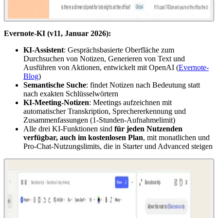
Evernote-KI (v11, Januar 2026):
KI-Assistent
: Gesprächsbasierte Oberfläche zum
Durchsuchen von Notizen, Generieren von Text und
Ausführen von Aktionen, entwickelt mit OpenAI (
Evernote-
Blog
)
Semantische Suche
: findet Notizen nach Bedeutung statt
nach exakten Schlüsselwörtern
KI-Meeting-Notizen
: Meetings aufzeichnen mit
automatischer Transkription, Sprechererkennung und
Zusammenfassungen (1-Stunden-Aufnahmelimit)
Alle drei KI-Funktionen sind
für jeden Nutzenden
verfügbar, auch im kostenlosen Plan
, mit monatlichen und
Pro-Chat-Nutzungslimits, die in Starter und Advanced steigen