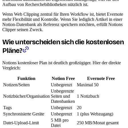
Aufbau von Recherchebibliotheken nützlich ist.
Wenn Web Clipping zentral für Ihren Workflow ist, bietet Evernote
mehr Flexibilität und Kontrolle. Wenn Sie lediglich Artikel in einer
Notion-Datenbank als Referenz speichern möchten, erfüllt Notions
Clipper seinen Zweck.
Wie unterscheiden sich die kostenlosen
Pläne?
Notions kostenloser Plan ist deutlich großzügiger. Hier der direkte
Vergleich:
Funktion
Notion Free
Evernote Free
Notizen/Seiten
Unbegrenzt
Maximal 50
Unbegrenzte
Notizbücher/Organisation
Seiten und
1 Notizbuch
Datenbanken
Tags
Unbegrenzt
20
Synchronisierte Geräte
Unbegrenzt
1 (plus Webzugang)
5 MB pro
Datei-Upload-Limit
250 MB/Monat gesamt
Datei