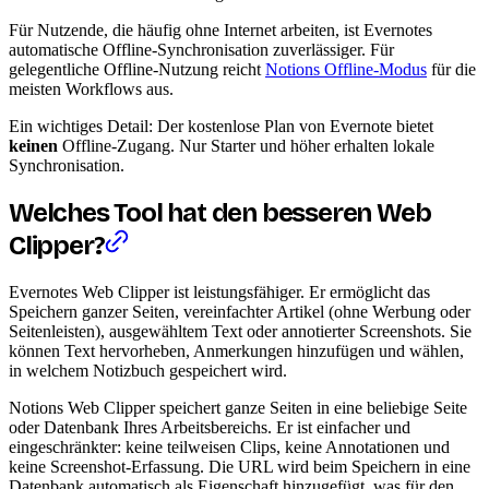
Für Nutzende, die häufig ohne Internet arbeiten, ist Evernotes
automatische Offline-Synchronisation zuverlässiger. Für
gelegentliche Offline-Nutzung reicht
Notions Offline-Modus
für die
meisten Workflows aus.
Ein wichtiges Detail: Der kostenlose Plan von Evernote bietet
keinen
Offline-Zugang. Nur Starter und höher erhalten lokale
Synchronisation.
Welches Tool hat den besseren Web
Clipper?
Evernotes Web Clipper ist leistungsfähiger. Er ermöglicht das
Speichern ganzer Seiten, vereinfachter Artikel (ohne Werbung oder
Seitenleisten), ausgewähltem Text oder annotierter Screenshots. Sie
können Text hervorheben, Anmerkungen hinzufügen und wählen,
in welchem Notizbuch gespeichert wird.
Notions Web Clipper speichert ganze Seiten in eine beliebige Seite
oder Datenbank Ihres Arbeitsbereichs. Er ist einfacher und
eingeschränkter: keine teilweisen Clips, keine Annotationen und
keine Screenshot-Erfassung. Die URL wird beim Speichern in eine
Datenbank automatisch als Eigenschaft hinzugefügt, was für den