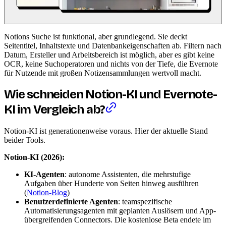
Notions Suche ist funktional, aber grundlegend. Sie deckt
Seitentitel, Inhaltstexte und Datenbankeigenschaften ab. Filtern nach
Datum, Ersteller und Arbeitsbereich ist möglich, aber es gibt keine
OCR, keine Suchoperatoren und nichts von der Tiefe, die Evernote
für Nutzende mit großen Notizensammlungen wertvoll macht.
Wie schneiden Notion-KI und Evernote-
KI im Vergleich ab?
Notion-KI ist generationenweise voraus. Hier der aktuelle Stand
beider Tools.
Notion-KI (2026):
KI-Agenten
: autonome Assistenten, die mehrstufige
Aufgaben über Hunderte von Seiten hinweg ausführen
(
Notion-Blog
)
Benutzerdefinierte Agenten
: teamspezifische
Automatisierungsagenten mit geplanten Auslösern und App-
übergreifenden Connectors. Die kostenlose Beta endete im