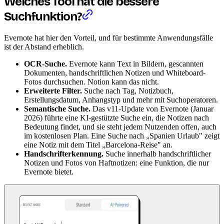
Welches Tool hat die bessere
Suchfunktion?
Evernote hat hier den Vorteil, und für bestimmte Anwendungsfälle
ist der Abstand erheblich.
OCR-Suche.
Evernote kann Text in Bildern, gescannten
Dokumenten, handschriftlichen Notizen und Whiteboard-
Fotos durchsuchen. Notion kann das nicht.
Erweiterte Filter.
Suche nach Tag, Notizbuch,
Erstellungsdatum, Anhangstyp und mehr mit Suchoperatoren.
Semantische Suche.
Das v11-Update von Evernote (Januar
2026) führte eine KI-gestützte Suche ein, die Notizen nach
Bedeutung findet, und sie steht jedem Nutzenden offen, auch
im kostenlosen Plan. Eine Suche nach „Spanien Urlaub" zeigt
eine Notiz mit dem Titel „Barcelona-Reise" an.
Handschrifterkennung.
Suche innerhalb handschriftlicher
Notizen und Fotos von Haftnotizen: eine Funktion, die nur
Evernote bietet.