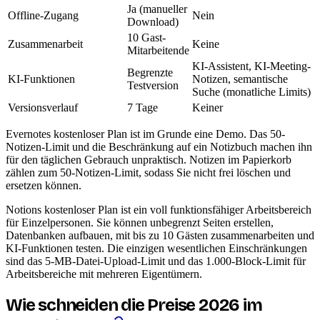
Ja (manueller
Offline-Zugang
Nein
Download)
10 Gast-
Zusammenarbeit
Keine
Mitarbeitende
KI-Assistent, KI-Meeting-
Begrenzte
KI-Funktionen
Notizen, semantische
Testversion
Suche (monatliche Limits)
Versionsverlauf
7 Tage
Keiner
Evernotes kostenloser Plan ist im Grunde eine Demo. Das 50-
Notizen-Limit und die Beschränkung auf ein Notizbuch machen ihn
für den täglichen Gebrauch unpraktisch. Notizen im Papierkorb
zählen zum 50-Notizen-Limit, sodass Sie nicht frei löschen und
ersetzen können.
Notions kostenloser Plan ist ein voll funktionsfähiger Arbeitsbereich
für Einzelpersonen. Sie können unbegrenzt Seiten erstellen,
Datenbanken aufbauen, mit bis zu 10 Gästen zusammenarbeiten und
KI-Funktionen testen. Die einzigen wesentlichen Einschränkungen
sind das 5-MB-Datei-Upload-Limit und das 1.000-Block-Limit für
Arbeitsbereiche mit mehreren Eigentümern.
Wie schneiden die Preise 2026 im