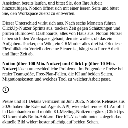
Ansichten bereits laufen, und bittet Sie, dort Ihre Arbeit
hinzuzufügen. Notion öffnet sich mit einer leeren Seite und bittet
Sie, den Workspace zuerst zu entwerfen.
Dieser Unterschied wirkt sich aus. Nach sechs Monaten führen
ClickUp-Nutzer Sprints aus, tracken Zeit gegen Schätzungen und
prüfen Burndown-Dashboards, alles von Haus aus. Notion-Nutzer
haben sich den Workspace gebaut, den sie wollen, ob das ein
Aufgaben-Tracker, ein Wiki, ein CRM oder alles drei ist. Ob diese
Flexibilität ein Vorteil oder eine Steuer ist, hängt von Ihrer Arbeit
und Ihrer Zeit ab.
Notion (über 100 Mio. Nutzer) und ClickUp (über 10 Mio.
Nutzer)
lösen unterschiedliche Probleme. Im Folgenden: Preise bei
realer Teamgröße, Free-Plan-Fallen, die KI auf beiden Seiten,
Migrationskosten und welches Tool zu welcher Arbeit passt.
Preise und KI-Details verifiziert im Juni 2026. Notions Releases aus
2026 haben die External-Agents-API, wiederkehrendes KI-Autofill
in Datenbanken und mobile KI-Meeting-Notizen ergänzt; ClickUps
KI kommt als Brain-Add-on. Der KI-Abschnitt unten spiegelt das
aktuelle Bild wider: kostenpflichtig auf beiden Seiten.