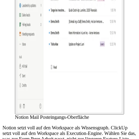
Notion Mail Posteingangs-Oberfläche
Notion setzt voll auf den Workspace als Wissensgraph. ClickUp
setzt voll auf den Workspace als Execution-Engine. Wählen Sie das,
was zur Form Ihrer Arbeit passt, nicht zur längeren Feature-Liste.