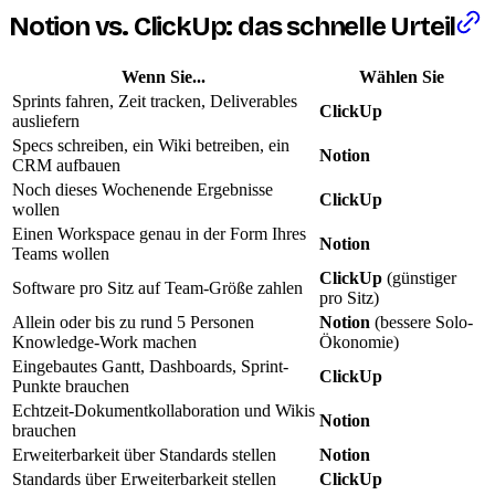
Notion vs. ClickUp: das schnelle Urteil
Wenn Sie...
Wählen Sie
Sprints fahren, Zeit tracken, Deliverables
ClickUp
ausliefern
Specs schreiben, ein Wiki betreiben, ein
Notion
CRM aufbauen
Noch dieses Wochenende Ergebnisse
ClickUp
wollen
Einen Workspace genau in der Form Ihres
Notion
Teams wollen
ClickUp
(günstiger
Software pro Sitz auf Team-Größe zahlen
pro Sitz)
Allein oder bis zu rund 5 Personen
Notion
(bessere Solo-
Knowledge-Work machen
Ökonomie)
Eingebautes Gantt, Dashboards, Sprint-
ClickUp
Punkte brauchen
Echtzeit-Dokumentkollaboration und Wikis
Notion
brauchen
Erweiterbarkeit über Standards stellen
Notion
Standards über Erweiterbarkeit stellen
ClickUp