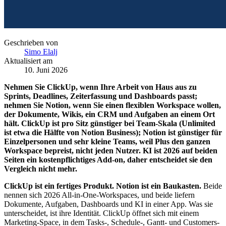
Geschrieben von
Simo Elalj
Aktualisiert am
10. Juni 2026
Nehmen Sie ClickUp, wenn Ihre Arbeit von Haus aus zu
Sprints, Deadlines, Zeiterfassung und Dashboards passt;
nehmen Sie Notion, wenn Sie einen flexiblen Workspace wollen,
der Dokumente, Wikis, ein CRM und Aufgaben an einem Ort
hält.
ClickUp ist pro Sitz günstiger bei Team-Skala (Unlimited
ist etwa die Hälfte von Notion Business); Notion ist günstiger für
Einzelpersonen und sehr kleine Teams, weil Plus den ganzen
Workspace bepreist, nicht jeden Nutzer.
KI ist 2026 auf beiden
Seiten ein kostenpflichtiges Add-on, daher entscheidet sie den
Vergleich nicht mehr.
ClickUp ist ein fertiges Produkt. Notion ist ein Baukasten.
Beide
nennen sich 2026 All-in-One-Workspaces, und beide liefern
Dokumente, Aufgaben, Dashboards und KI in einer App. Was sie
unterscheidet, ist ihre Identität. ClickUp öffnet sich mit einem
Marketing-Space, in dem Tasks-, Schedule-, Gantt- und Customers-