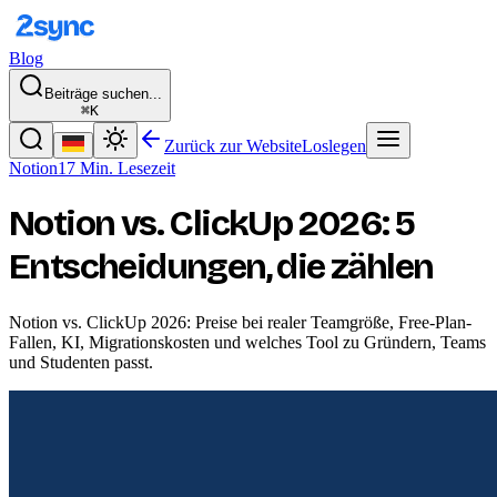
Blog
Beiträge suchen...
⌘K
Zurück zur Website
Loslegen
Notion
17 Min. Lesezeit
Notion vs. ClickUp 2026: 5
Entscheidungen, die zählen
Notion vs. ClickUp 2026: Preise bei realer Teamgröße, Free-Plan-
Fallen, KI, Migrationskosten und welches Tool zu Gründern, Teams
und Studenten passt.