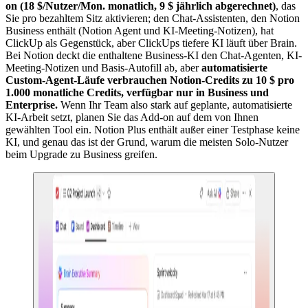
on (18 $/Nutzer/Mon. monatlich, 9 $ jährlich abgerechnet)
, das
Sie pro bezahltem Sitz aktivieren; den Chat-Assistenten, den Notion
Business enthält (Notion Agent und KI-Meeting-Notizen), hat
ClickUp als Gegenstück, aber ClickUps tiefere KI läuft über Brain.
Bei Notion deckt die enthaltene Business-KI den Chat-Agenten, KI-
Meeting-Notizen und Basis-Autofill ab, aber
automatisierte
Custom-Agent-Läufe verbrauchen Notion-Credits zu 10 $ pro
1.000 monatliche Credits, verfügbar nur in Business und
Enterprise.
Wenn Ihr Team also stark auf geplante, automatisierte
KI-Arbeit setzt, planen Sie das Add-on auf dem von Ihnen
gewählten Tool ein. Notion Plus enthält außer einer Testphase keine
KI, und genau das ist der Grund, warum die meisten Solo-Nutzer
beim Upgrade zu Business greifen.