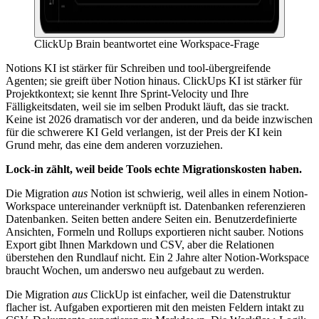
ClickUp Brain beantwortet eine Workspace-Frage
Notions KI ist stärker für Schreiben und tool-übergreifende
Agenten; sie greift über Notion hinaus. ClickUps KI ist stärker für
Projektkontext; sie kennt Ihre Sprint-Velocity und Ihre
Fälligkeitsdaten, weil sie im selben Produkt läuft, das sie trackt.
Keine ist 2026 dramatisch vor der anderen, und da beide inzwischen
für die schwerere KI Geld verlangen, ist der Preis der KI kein
Grund mehr, das eine dem anderen vorzuziehen.
Lock-in zählt, weil beide Tools echte Migrationskosten haben.
Die Migration
aus
Notion ist schwierig, weil alles in einem Notion-
Workspace untereinander verknüpft ist. Datenbanken referenzieren
Datenbanken. Seiten betten andere Seiten ein. Benutzerdefinierte
Ansichten, Formeln und Rollups exportieren nicht sauber. Notions
Export gibt Ihnen Markdown und CSV, aber die Relationen
überstehen den Rundlauf nicht. Ein 2 Jahre alter Notion-Workspace
braucht Wochen, um anderswo neu aufgebaut zu werden.
Die Migration
aus
ClickUp ist einfacher, weil die Datenstruktur
flacher ist. Aufgaben exportieren mit den meisten Feldern intakt zu