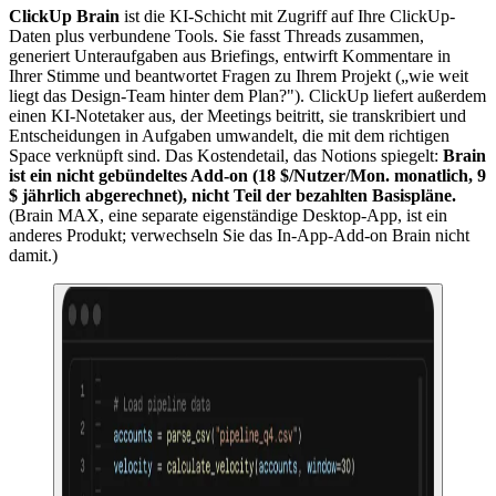
ClickUp Brain
ist die KI-Schicht mit Zugriff auf Ihre ClickUp-
Daten plus verbundene Tools. Sie fasst Threads zusammen,
generiert Unteraufgaben aus Briefings, entwirft Kommentare in
Ihrer Stimme und beantwortet Fragen zu Ihrem Projekt („wie weit
liegt das Design-Team hinter dem Plan?"). ClickUp liefert außerdem
einen KI-Notetaker aus, der Meetings beitritt, sie transkribiert und
Entscheidungen in Aufgaben umwandelt, die mit dem richtigen
Space verknüpft sind. Das Kostendetail, das Notions spiegelt:
Brain
ist ein nicht gebündeltes Add-on (18 $/Nutzer/Mon. monatlich, 9
$ jährlich abgerechnet), nicht Teil der bezahlten Basispläne.
(Brain MAX, eine separate eigenständige Desktop-App, ist ein
anderes Produkt; verwechseln Sie das In-App-Add-on Brain nicht
damit.)