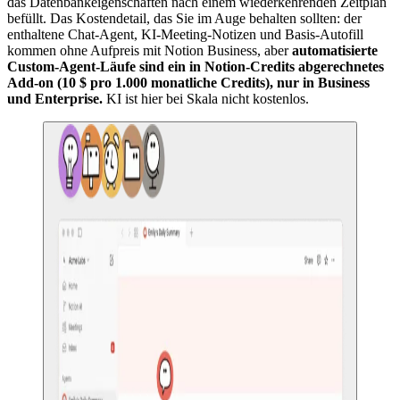
das Datenbankeigenschaften nach einem wiederkehrenden Zeitplan
befüllt. Das Kostendetail, das Sie im Auge behalten sollten: der
enthaltene Chat-Agent, KI-Meeting-Notizen und Basis-Autofill
kommen ohne Aufpreis mit Notion Business, aber
automatisierte
Custom-Agent-Läufe sind ein in Notion-Credits abgerechnetes
Add-on (10 $ pro 1.000 monatliche Credits), nur in Business
und Enterprise.
KI ist hier bei Skala nicht kostenlos.