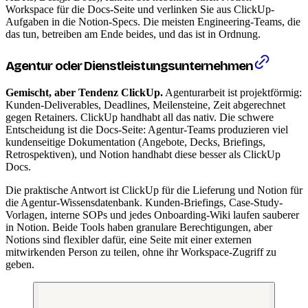
Workspace für die Docs-Seite und verlinken Sie aus ClickUp-
Aufgaben in die Notion-Specs. Die meisten Engineering-Teams, die
das tun, betreiben am Ende beides, und das ist in Ordnung.
Agentur oder Dienstleistungsunternehmen
Gemischt, aber Tendenz ClickUp.
Agenturarbeit ist projektförmig:
Kunden-Deliverables, Deadlines, Meilensteine, Zeit abgerechnet
gegen Retainers. ClickUp handhabt all das nativ. Die schwere
Entscheidung ist die Docs-Seite: Agentur-Teams produzieren viel
kundenseitige Dokumentation (Angebote, Decks, Briefings,
Retrospektiven), und Notion handhabt diese besser als ClickUp
Docs.
Die praktische Antwort ist ClickUp für die Lieferung und Notion für
die Agentur-Wissensdatenbank. Kunden-Briefings, Case-Study-
Vorlagen, interne SOPs und jedes Onboarding-Wiki laufen sauberer
in Notion. Beide Tools haben granulare Berechtigungen, aber
Notions sind flexibler dafür, eine Seite mit einer externen
mitwirkenden Person zu teilen, ohne ihr Workspace-Zugriff zu
geben.