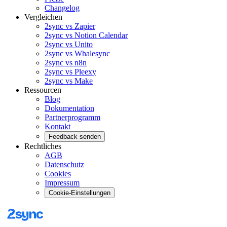
Changelog
Vergleichen
2sync vs Zapier
2sync vs Notion Calendar
2sync vs Unito
2sync vs Whalesync
2sync vs n8n
2sync vs Pleexy
2sync vs Make
Ressourcen
Blog
Dokumentation
Partnerprogramm
Kontakt
Feedback senden
Rechtliches
AGB
Datenschutz
Cookies
Impressum
Cookie-Einstellungen