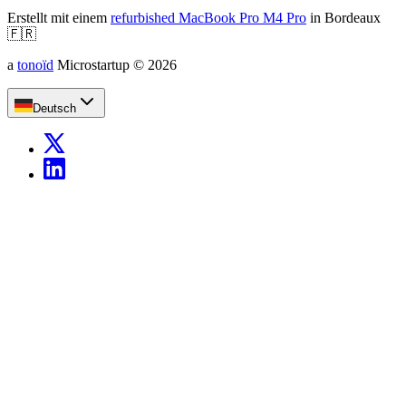
Erstellt mit einem
refurbished MacBook Pro M4 Pro
in Bordeaux
🇫🇷
a
tonoïd
Microstartup
©
2026
Deutsch