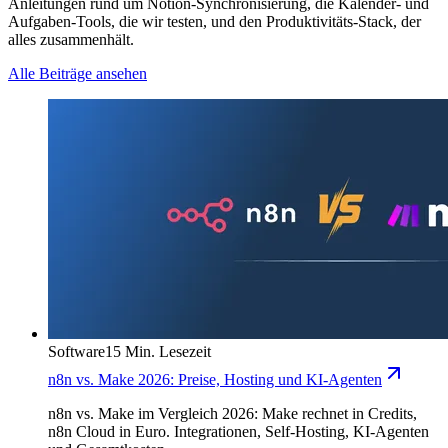
Anleitungen rund um Notion-Synchronisierung, die Kalender- und
Aufgaben-Tools, die wir testen, und den Produktivitäts-Stack, der
alles zusammenhält.
Alle Beiträge ansehen
Software
15 Min. Lesezeit
n8n vs. Make 2026: Preise, Hosting und KI-Agenten
n8n vs. Make im Vergleich 2026: Make rechnet in Credits,
n8n Cloud in Euro. Integrationen, Self-Hosting, KI-Agenten