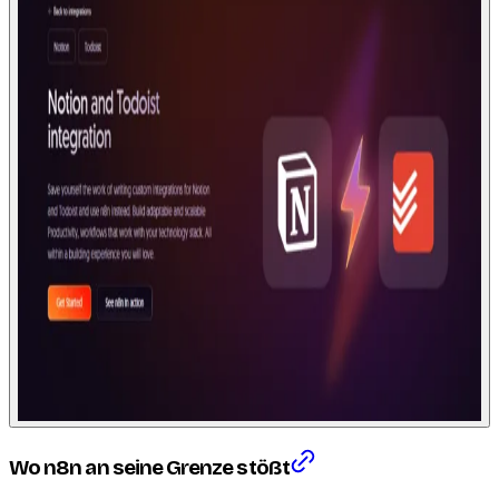
Wo n8n an seine Grenze stößt