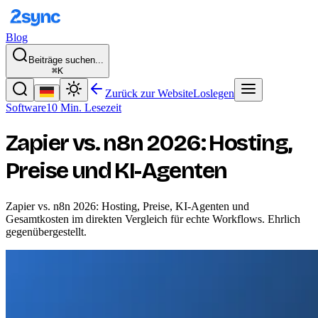
Blog
Beiträge suchen...
⌘K
Zurück zur Website
Loslegen
Software
10 Min. Lesezeit
Zapier vs. n8n 2026: Hosting,
Preise und KI-Agenten
Zapier vs. n8n 2026: Hosting, Preise, KI-Agenten und
Gesamtkosten im direkten Vergleich für echte Workflows. Ehrlich
gegenübergestellt.