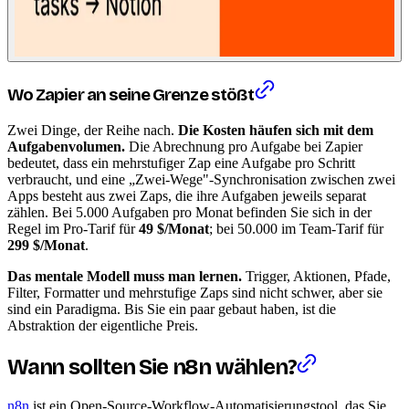
Wo Zapier an seine Grenze stößt
Zwei Dinge, der Reihe nach.
Die Kosten häufen sich mit dem
Aufgabenvolumen.
Die Abrechnung pro Aufgabe bei Zapier
bedeutet, dass ein mehrstufiger Zap eine Aufgabe pro Schritt
verbraucht, und eine „Zwei-Wege"-Synchronisation zwischen zwei
Apps besteht aus zwei Zaps, die ihre Aufgaben jeweils separat
zählen. Bei 5.000 Aufgaben pro Monat befinden Sie sich in der
Regel im Pro-Tarif für
49 $/Monat
; bei 50.000 im Team-Tarif für
299 $/Monat
.
Das mentale Modell muss man lernen.
Trigger, Aktionen, Pfade,
Filter, Formatter und mehrstufige Zaps sind nicht schwer, aber sie
sind ein Paradigma. Bis Sie ein paar gebaut haben, ist die
Abstraktion der eigentliche Preis.
Wann sollten Sie n8n wählen?
n8n
ist ein Open-Source-Workflow-Automatisierungstool, das Sie