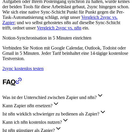
Aufgaben oder Ihrem Posteingang synchron zu halten, wurde keines
der beiden Tools für diese Arbeitslast gebaut, 2sync hingegen schon.
Wie sich eine native Sync-Schicht Punkt für Punkt gegen die Per-
Task-Automatisierung schlägt, zeigt unser
Vergleich 2sync vs.
Zapier
; und wo selbst gehostetes n8n auf dieselbe Sync-Schicht
trifft, ordnet unser
Vergleich 2sync vs. n8n
ein.
Notion-Synchronisation in 5 Minuten einrichten
Verbinden Sie Notion mit Google Calendar, Outlook, Todoist oder
Gmail in 5 Minuten. Jeder Tarif beinhaltet eine 14-tägige kostenlose
Testversion.
2sync kostenlos testen
FAQ
Was ist der Unterschied zwischen Zapier und n8n?
Kann Zapier n8n ersetzen?
Ist n8n wirklich schwieriger zu bedienen als Zapier?
Kann ich n8n kostenlos nutzen?
Ist n8n günstiger als Zapier?