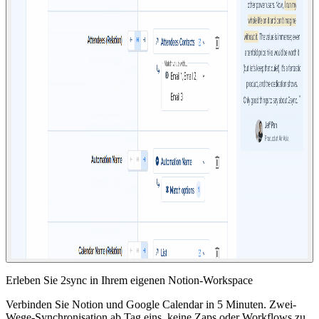
Erleben Sie 2sync in Ihrem eigenen Notion-Workspace
Verbinden Sie Notion und Google Calendar in 5 Minuten. Zwei-
Wege-Synchronisation ab Tag eins, keine Zaps oder Workflows zu