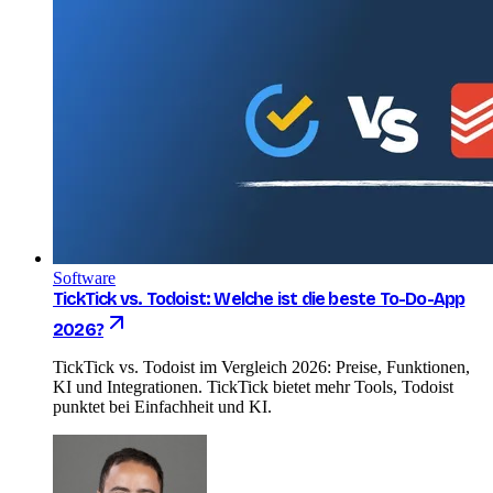
Software
TickTick vs. Todoist: Welche ist die beste To-Do-App
2026?
TickTick vs. Todoist im Vergleich 2026: Preise, Funktionen,
KI und Integrationen. TickTick bietet mehr Tools, Todoist
punktet bei Einfachheit und KI.