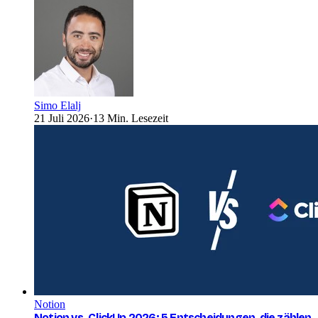
Simo Elalj
21 Juli 2026
·
13 Min. Lesezeit
Notion
Notion vs. ClickUp 2026: 5 Entscheidungen, die zählen