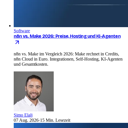
Software
n8n vs. Make 2026: Preise, Hosting und KI-Agenten
n8n vs. Make im Vergleich 2026: Make rechnet in Credits,
n8n Cloud in Euro. Integrationen, Self-Hosting, KI-Agenten
und Gesamtkosten.
Simo Elalj
07 Aug. 2026
·
15 Min. Lesezeit