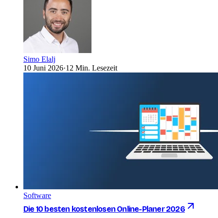
Simo Elalj
10 Juni 2026
·
12 Min. Lesezeit
Software
Die 10 besten kostenlosen Online-Planer 2026