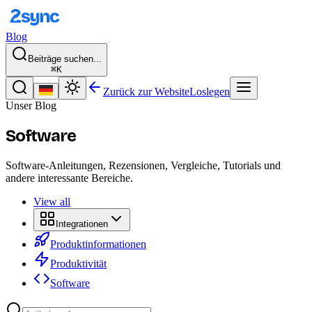
Blog
Beiträge suchen...
⌘K
Zurück zur Website
Loslegen
Unser Blog
Software
Software-Anleitungen, Rezensionen, Vergleiche, Tutorials und
andere interessante Bereiche.
View all
Integrationen
Produktinformationen
Produktivität
Software