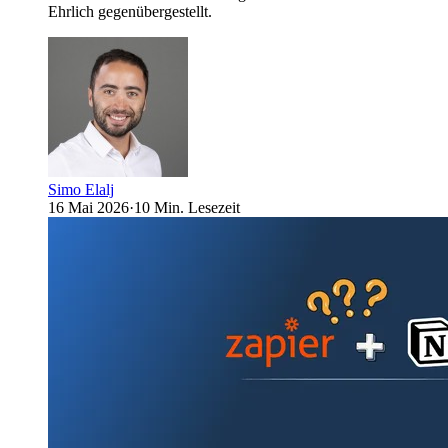
Ehrlich gegenübergestellt.
Simo Elalj
16 Mai 2026
·
10 Min. Lesezeit