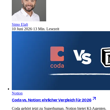
Simo Elalj
10 Juni 2026
·
13 Min. Lesezeit
Notion
Coda vs. Notion: ehrlicher Vergleich für 2026
Coda gehört jetzt zu Superhuman. Notion bietet KI-Agenten.