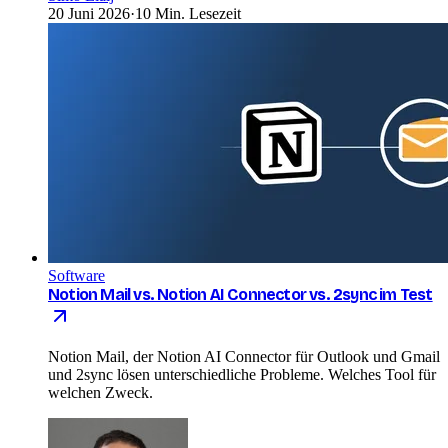
20 Juni 2026
·
10 Min. Lesezeit
Software
Notion Mail vs. Notion AI Connector vs. 2sync im Test
Notion Mail, der Notion AI Connector für Outlook und Gmail
und 2sync lösen unterschiedliche Probleme. Welches Tool für
welchen Zweck.