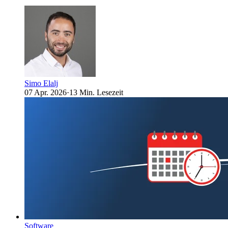
Simo Elalj
07 Apr. 2026
·
13 Min. Lesezeit
Software