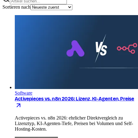
Sortieren nach
Software
Activepieces vs. n8n 2026: Lizenz, KI-Agenten, Preise
Activepieces vs. n8n 2026: ehrlicher Direktvergleich zu
Lizenztyp, KI-Agenten-Tiefe, Preisen bei Volumen und Self-
Hosting-Kosten.