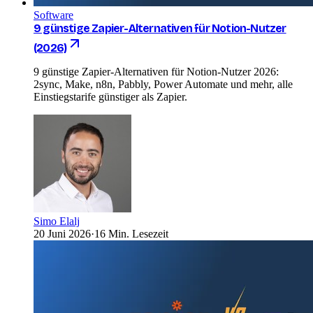
Software
9 günstige Zapier-Alternativen für Notion-Nutzer
(2026)
9 günstige Zapier-Alternativen für Notion-Nutzer 2026:
2sync, Make, n8n, Pabbly, Power Automate und mehr, alle
Einstiegstarife günstiger als Zapier.
Simo Elalj
20 Juni 2026
·
16 Min. Lesezeit