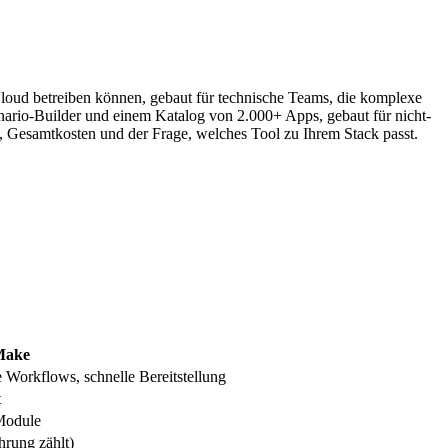
n Cloud betreiben können, gebaut für technische Teams, die komplexe
enario-Builder und einem Katalog von 2.000+ Apps, gebaut für nicht-
en, Gesamtkosten und der Frage, welches Tool zu Ihrem Stack passt.
Make
e Workflows, schnelle Bereitstellung
t
Module
hrung zählt)