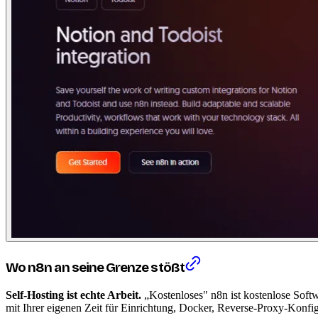
Wo n8n an seine Grenze stößt
Self-Hosting ist echte Arbeit.
„Kostenloses" n8n ist kostenlose Softw
mit Ihrer eigenen Zeit für Einrichtung, Docker, Reverse-Proxy-Konf