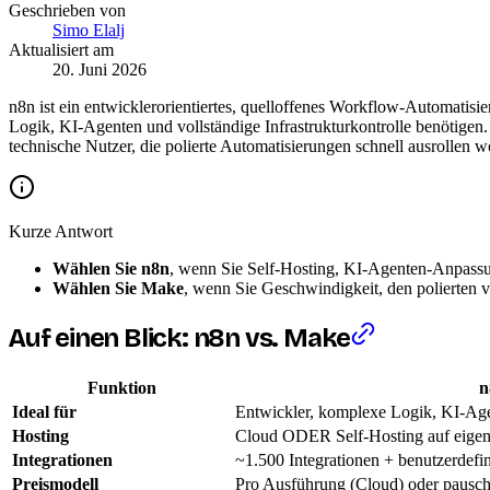
Geschrieben von
Simo Elalj
Aktualisiert am
20. Juni 2026
n8n ist ein entwicklerorientiertes, quelloffenes Workflow-Automatisie
Logik, KI-Agenten und vollständige Infrastrukturkontrolle benötigen
technische Nutzer, die polierte Automatisierungen schnell ausrollen w
Kurze Antwort
Wählen Sie n8n
, wenn Sie Self-Hosting, KI-Agenten-Anpass
Wählen Sie Make
, wenn Sie Geschwindigkeit, den polierten vi
Auf einen Blick: n8n vs. Make
Funktion
n
Ideal für
Entwickler, komplexe Logik, KI-Age
Hosting
Cloud ODER Self-Hosting auf eigene
Integrationen
~1.500 Integrationen + benutzerdef
Preismodell
Pro Ausführung (Cloud) oder pausch