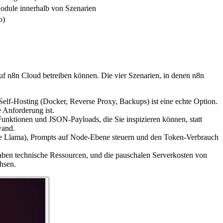
odule innerhalb von Szenarien
o)
r auf n8n Cloud betreiben können. Die vier Szenarien, in denen n8n
 Self-Hosting (Docker, Reverse Proxy, Backups) ist eine echte Option.
 Anforderung ist.
Funktionen und JSON-Payloads, die Sie inspizieren können, statt
wand.
te Llama), Prompts auf Node-Ebene steuern und den Token-Verbrauch
haben technische Ressourcen, und die pauschalen Serverkosten von
hsen.