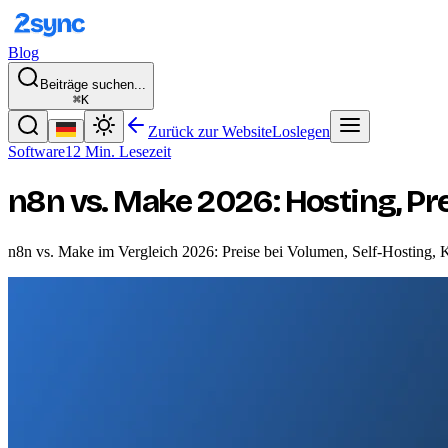
Blog
Beiträge suchen...
⌘K
Zurück zur Website
Loslegen
Software
12 Min. Lesezeit
n8n vs. Make 2026: Hosting, Pr
n8n vs. Make im Vergleich 2026: Preise bei Volumen, Self-Hosting, 