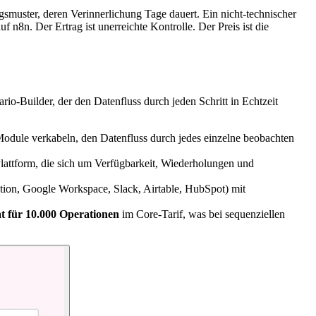
muster, deren Verinnerlichung Tage dauert. Ein nicht-technischer
 n8n. Der Ertrag ist unerreichte Kontrolle. Der Preis ist die
o-Builder, der den Datenfluss durch jeden Schritt in Echtzeit
 Module verkabeln, den Datenfluss durch jedes einzelne beobachten
lattform, die sich um Verfügbarkeit, Wiederholungen und
ion, Google Workspace, Slack, Airtable, HubSpot) mit
t für 10.000 Operationen
im Core-Tarif, was bei sequenziellen