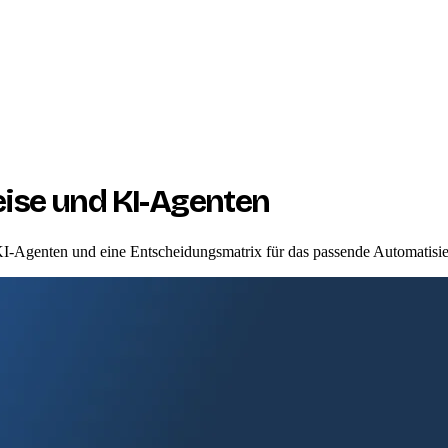
eise und KI-Agenten
KI-Agenten und eine Entscheidungsmatrix für das passende Automatisie