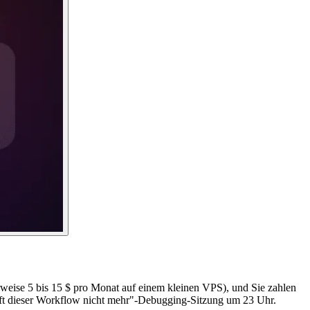
erweise 5 bis 15 $ pro Monat auf einem kleinen VPS), und Sie zahlen
äuft dieser Workflow nicht mehr"-Debugging-Sitzung um 23 Uhr.