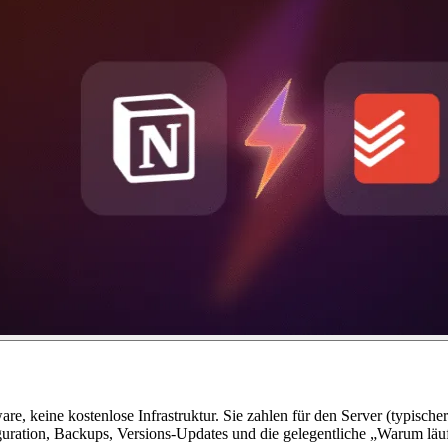
are, keine kostenlose Infrastruktur. Sie zahlen für den Server (typisch
iguration, Backups, Versions-Updates und die gelegentliche „Warum l