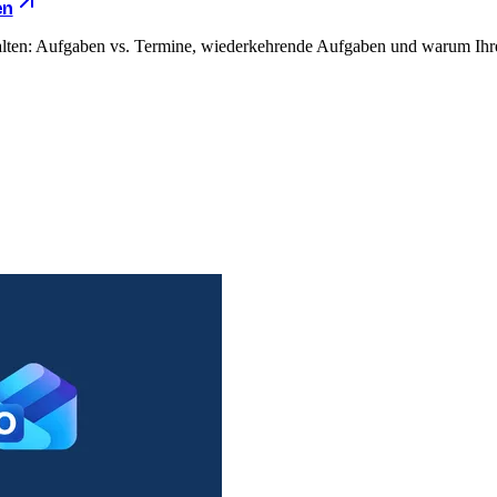
en
lten: Aufgaben vs. Termine, wiederkehrende Aufgaben und warum Ihr