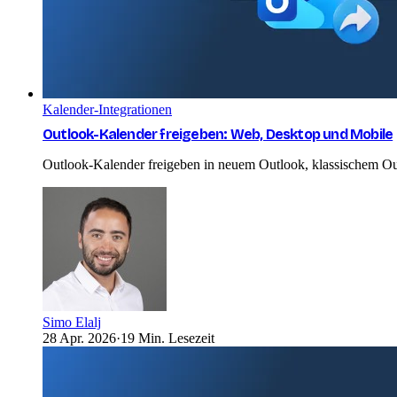
Kalender-Integrationen
Outlook-Kalender freigeben: Web, Desktop und Mobile
Outlook-Kalender freigeben in neuem Outlook, klassischem Outl
Simo Elalj
28 Apr. 2026
·
19 Min. Lesezeit