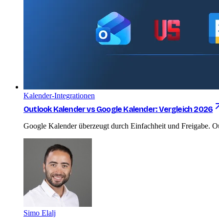
Kalender-Integrationen
Outlook Kalender vs Google Kalender: Vergleich 2026
Google Kalender überzeugt durch Einfachheit und Freigabe. Ou
Simo Elalj