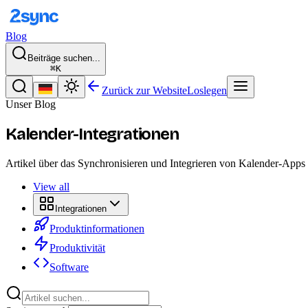
Blog
Beiträge suchen...
⌘K
Zurück zur Website
Loslegen
Unser Blog
Kalender-Integrationen
Artikel über das Synchronisieren und Integrieren von Kalender-App
View all
Integrationen
Produktinformationen
Produktivität
Software