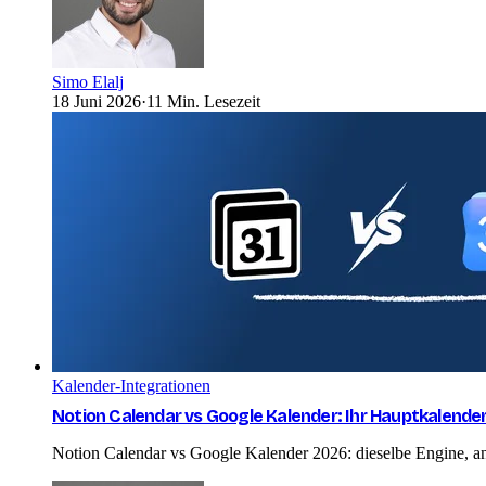
Simo Elalj
18 Juni 2026
·
11 Min. Lesezeit
Kalender-Integrationen
Notion Calendar vs Google Kalender: Ihr Hauptkalende
Notion Calendar vs Google Kalender 2026: dieselbe Engine, a