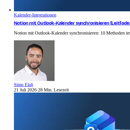
Kalender-Integrationen
Notion mit Outlook-Kalender synchronisieren [Leitfad
Notion mit Outlook-Kalender synchronisieren: 10 Methoden im
Simo Elalj
21 Juli 2026
·
28 Min. Lesezeit