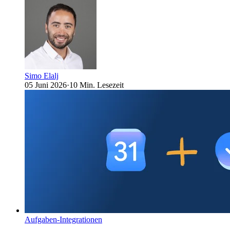
Simo Elalj
05 Juni 2026
·
10 Min. Lesezeit
Aufgaben-Integrationen