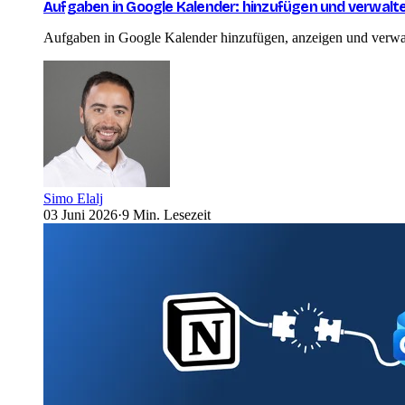
Aufgaben in Google Kalender: hinzufügen und verwalt
Aufgaben in Google Kalender hinzufügen, anzeigen und verwa
Simo Elalj
03 Juni 2026
·
9 Min. Lesezeit