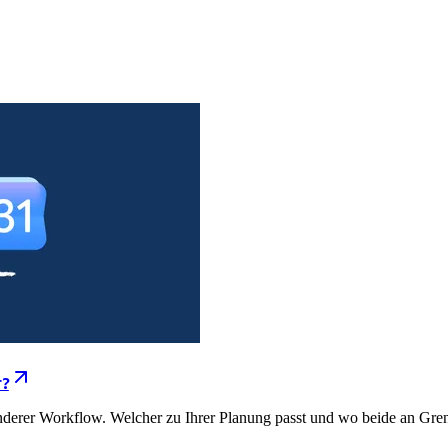
r?
nderer Workflow. Welcher zu Ihrer Planung passt und wo beide an Gre