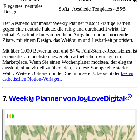
Elegantes, neutrales
Sofia | Aesthetic Templates
4,85/5
Design
Der Aesthetic Minimalist Weekly Planner tauscht kräftige Farben
gegen eine neutrale Palette, die ruhig und durchdacht wirkt. Er
enthält Abschnitte für wöchentliche Aufgaben und inspirierende
Zitate, mit einem Design, das Weißraum und Lesbarkeit priorisiert.
Mit über 1.000 Bewertungen und 84 % Fünf-Sterne-Rezensionen ist
er eine der am höchsten bewerteten ästhetischen Vorlagen im
Marketplace. Wenn Sie einen Wochenplaner möchten, der elegant
aussieht, ohne visuell zu überladen, ist diese Vorlage eine starke
Wahl. Weitere Optionen finden Sie in unserer Übersicht der
besten
ästhetischen Notion-Vorlagen
.
7.
Weekly Planner von JoyLoveDigital