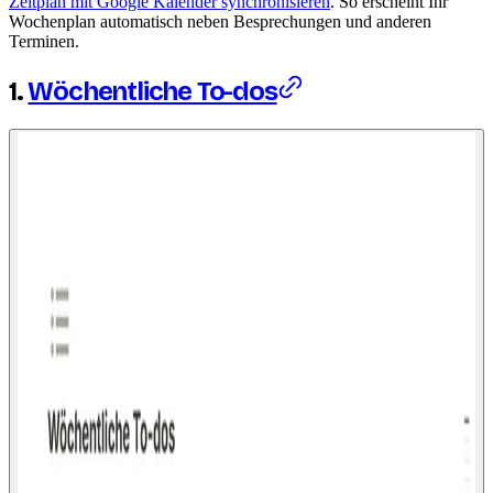
Zeitplan mit Google Kalender synchronisieren
. So erscheint Ihr
Wochenplan automatisch neben Besprechungen und anderen
Terminen.
1.
Wöchentliche To-dos