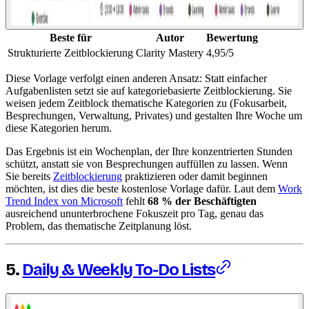
Beste für
Autor
Bewertung
Strukturierte Zeitblockierung
Clarity Mastery
4,95/5
Diese Vorlage verfolgt einen anderen Ansatz: Statt einfacher
Aufgabenlisten setzt sie auf kategoriebasierte Zeitblockierung. Sie
weisen jedem Zeitblock thematische Kategorien zu (Fokusarbeit,
Besprechungen, Verwaltung, Privates) und gestalten Ihre Woche um
diese Kategorien herum.
Das Ergebnis ist ein Wochenplan, der Ihre konzentrierten Stunden
schützt, anstatt sie von Besprechungen auffüllen zu lassen. Wenn
Sie bereits
Zeitblockierung
praktizieren oder damit beginnen
möchten, ist dies die beste kostenlose Vorlage dafür. Laut dem
Work
Trend Index von Microsoft
fehlt
68 % der Beschäftigten
ausreichend ununterbrochene Fokuszeit pro Tag, genau das
Problem, das thematische Zeitplanung löst.
5.
Daily & Weekly To-Do Lists