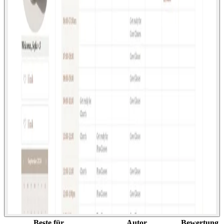
Beste für
Autor
Bewertung