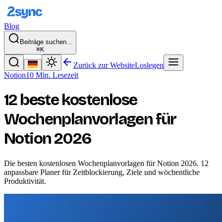
Blog
Beiträge suchen...
⌘K
Zurück zur Website
Loslegen
Notion
10 Min. Lesezeit
12 beste kostenlose
Wochenplanvorlagen für
Notion 2026
Die besten kostenlosen Wochenplanvorlagen für Notion 2026. 12
anpassbare Planer für Zeitblockierung, Ziele und wöchentliche
Produktivität.