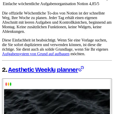
Einfache wöchentliche Aufgabenorganisation
Notion
4,85/5
Die offizielle Wöchentliche To-dos von Notion ist der schnellste
Weg, Ihre Woche zu planen. Jeder Tag erhält einen eigenen
Abschnitt mit leeren Aufgaben und Kontrollkästchen, beginnend am
Montag. Keine zusätzlichen Funktionen, keine Widgets, keine
Ablenkungen.
Diese Einfachheit ist beabsichtigt. Wenn Sie eine Vorlage suchen,
die Sie sofort duplizieren und verwenden können, ist diese die
richtige. Sie dient auch als solide Grundlage, wenn Sie Ihr eigenes
Aufgabensystem von Grund auf aufbauen
möchten.
2.
Aesthetic Weekly planner