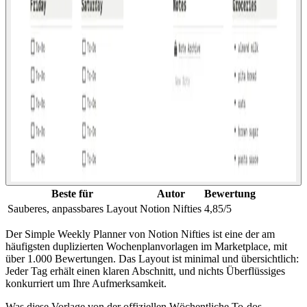
Beste für
Autor
Bewertung
Sauberes, anpassbares Layout
Notion Nifties
4,85/5
Der Simple Weekly Planner von Notion Nifties ist eine der am
häufigsten duplizierten Wochenplanvorlagen im Marketplace, mit
über 1.000 Bewertungen. Das Layout ist minimal und übersichtlich:
Jeder Tag erhält einen klaren Abschnitt, und nichts Überflüssiges
konkurriert um Ihre Aufmerksamkeit.
Was diese Vorlage von der offiziellen Wöchentliche To-dos