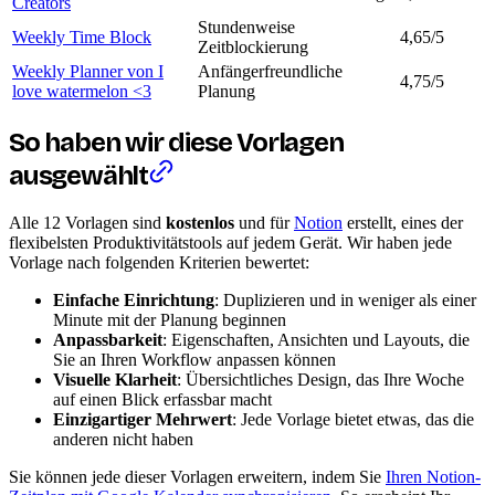
Creators
Stundenweise
Weekly Time Block
4,65/5
Zeitblockierung
Weekly Planner von I
Anfängerfreundliche
4,75/5
love watermelon <3
Planung
So haben wir diese Vorlagen
ausgewählt
Alle 12 Vorlagen sind
kostenlos
und für
Notion
erstellt, eines der
flexibelsten Produktivitätstools auf jedem Gerät. Wir haben jede
Vorlage nach folgenden Kriterien bewertet:
Einfache Einrichtung
: Duplizieren und in weniger als einer
Minute mit der Planung beginnen
Anpassbarkeit
: Eigenschaften, Ansichten und Layouts, die
Sie an Ihren Workflow anpassen können
Visuelle Klarheit
: Übersichtliches Design, das Ihre Woche
auf einen Blick erfassbar macht
Einzigartiger Mehrwert
: Jede Vorlage bietet etwas, das die
anderen nicht haben
Sie können jede dieser Vorlagen erweitern, indem Sie
Ihren Notion-