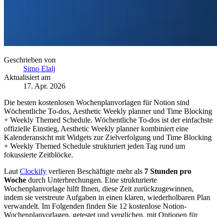
Geschrieben von
Simo Elalj
Aktualisiert am
17. Apr. 2026
Die besten kostenlosen Wochenplanvorlagen für Notion sind
Wöchentliche To-dos, Aesthetic Weekly planner und Time Blocking
+ Weekly Themed Schedule. Wöchentliche To-dos ist der einfachste
offizielle Einstieg, Aesthetic Weekly planner kombiniert eine
Kalenderansicht mit Widgets zur Zielverfolgung und Time Blocking
+ Weekly Themed Schedule strukturiert jeden Tag rund um
fokussierte Zeitblöcke.
Laut
Clockify
verlieren Beschäftigte mehr als
7 Stunden pro
Woche
durch Unterbrechungen. Eine strukturierte
Wochenplanvorlage hilft Ihnen, diese Zeit zurückzugewinnen,
indem sie verstreute Aufgaben in einen klaren, wiederholbaren Plan
verwandelt. Im Folgenden finden Sie 12 kostenlose Notion-
Wochenplanvorlagen, getestet und verglichen, mit Optionen für