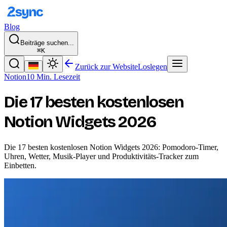
Blog
Beiträge suchen...
⌘K
Zurück zur Website
Loslegen
Notion
10 Min. Lesezeit
Die 17 besten kostenlosen
Notion Widgets 2026
Die 17 besten kostenlosen Notion Widgets 2026: Pomodoro-Timer,
Uhren, Wetter, Musik-Player und Produktivitäts-Tracker zum
Einbetten.