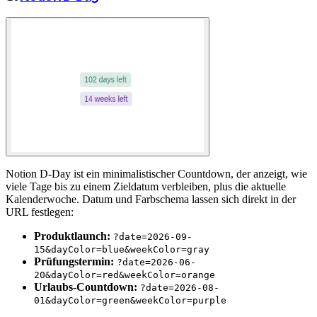
Notion D-Day ist ein minimalistischer Countdown, der anzeigt, wie
viele Tage bis zu einem Zieldatum verbleiben, plus die aktuelle
Kalenderwoche. Datum und Farbschema lassen sich direkt in der
URL festlegen:
Produktlaunch:
?date=2026-09-
15&dayColor=blue&weekColor=gray
Prüfungstermin:
?date=2026-06-
20&dayColor=red&weekColor=orange
Urlaubs-Countdown:
?date=2026-08-
01&dayColor=green&weekColor=purple