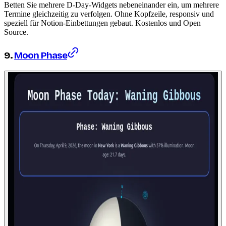
Betten Sie mehrere D-Day-Widgets nebeneinander ein, um mehrere
Termine gleichzeitig zu verfolgen. Ohne Kopfzeile, responsiv und
speziell für Notion-Einbettungen gebaut. Kostenlos und Open
Source.
9.
Moon Phase