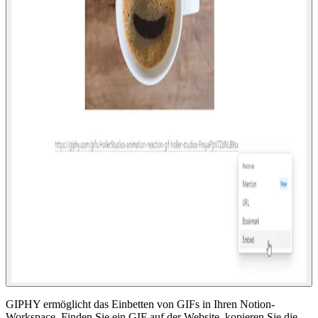
GIPHY ermöglicht das Einbetten von GIFs in Ihren Notion-
Workspace. Finden Sie ein GIF auf der Website, kopieren Sie die