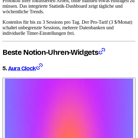
Protokoll Ihrer fokussierten Arbeit, ohne manuell etwas eintragen zu
müssen. Das integrierte Statistik-Dashboard zeigt tägliche und
wöchentliche Trends.
Kostenlos für bis zu 3 Sessions pro Tag. Der Pro-Tarif (3 $/Monat)
schaltet unbegrenzte Sessions, mehrere Datenbanken und
individuelle Timer-Einstellungen frei.
Beste Notion-Uhren-Widgets
5.
Aura Clock