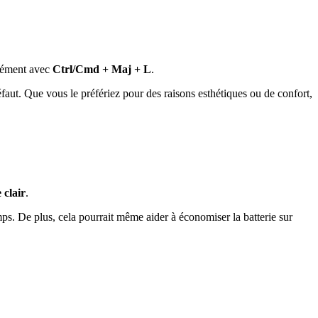
anément avec
Ctrl/Cmd + Maj + L
.
faut. Que vous le préfériez pour des raisons esthétiques ou de confort,
 clair
.
ps. De plus, cela pourrait même aider à économiser la batterie sur