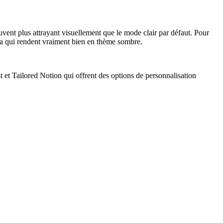
uvent plus attrayant visuellement que le mode clair par défaut. Pour
a qui rendent vraiment bien en thème sombre.
et Tailored Notion qui offrent des options de personnalisation