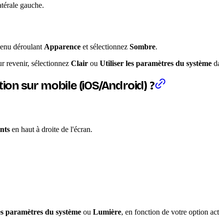
atérale gauche.
menu déroulant
Apparence
et sélectionnez
Sombre
.
r revenir, sélectionnez
Clair
ou
Utiliser les paramètres du système
da
n sur mobile (iOS/Android) ?
ints
en haut à droite de l'écran.
les paramètres du système
ou
Lumière
, en fonction de votre option act