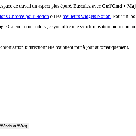
espace de travail un aspect plus épuré. Basculez avec
Ctrl/Cmd + Maj
sions Chrome pour Notion
ou les
meilleurs widgets Notion
. Pour un loo
le Calendar ou Todoist, 2sync offre une synchronisation bidirectionnel
ronisation bidirectionnelle maintient tout à jour automatiquement.
ac/Windows/Web)