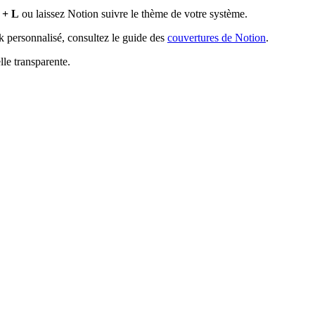
 + L
ou laissez Notion suivre le thème de votre système.
k personnalisé, consultez le guide des
couvertures de Notion
.
le transparente.