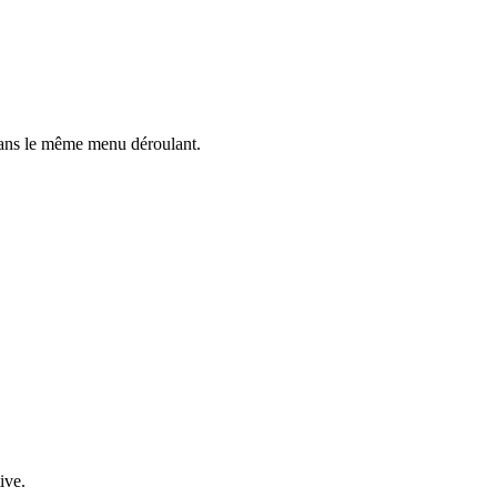
ns le même menu déroulant.
ive.