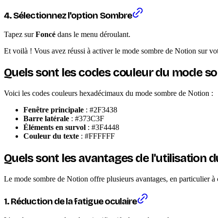
4. Sélectionnez l'option Sombre
Tapez sur
Foncé
dans le menu déroulant.
Et voilà ! Vous avez réussi à activer le mode sombre de Notion sur vot
Quels sont les codes couleur du mode s
Voici les codes couleurs hexadécimaux du mode sombre de Notion :
Fenêtre principale
: #2F3438
Barre latérale
: #373C3F
Éléments en survol
: #3F4448
Couleur du texte
: #FFFFFF
Quels sont les avantages de l'utilisatio
Le mode sombre de Notion offre plusieurs avantages, en particulier à ce
1. Réduction de la fatigue oculaire