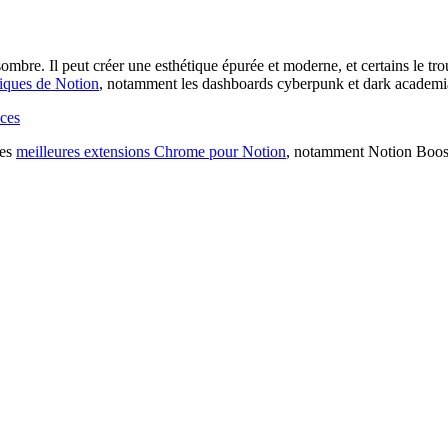
mbre. Il peut créer une esthétique épurée et moderne, et certains le tro
tiques de Notion
, notamment les dashboards cyberpunk et dark academi
uces
les
meilleures extensions Chrome pour Notion
, notamment Notion Boost 