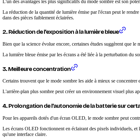
L'un des avantages les plus significatifs du mode sombre est son potent
La réduction de la quantité de lumière émise par l'écran peut le rendre 
dans des pièces faiblement éclairées.
2. Réduction de l'exposition à la lumière bleue
Bien que la science évolue encore, certaines études suggèrent que le m
La lumière bleue émise par les écrans a été liée à la perturbation du s
3. Meilleure concentration
Certains trouvent que le mode sombre les aide à mieux se concentrer e
L'arrière-plan plus sombre peut créer un environnement visuel plus apai
4. Prolongation de l'autonomie de la batterie sur cert
Pour les appareils dotés d'un écran OLED, le mode sombre peut contrib
Les écrans OLED fonctionnent en éclairant des pixels individuels, et l
qu'une interface claire.