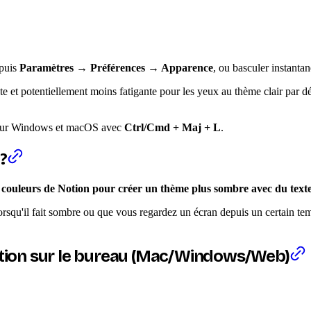
epuis
Paramètres → Préférences → Apparence
, ou basculer instant
 et potentiellement moins fatigante pour les yeux au thème clair par dé
n sur Windows et macOS avec
Ctrl/Cmd + Maj + L
.
?
es couleurs de Notion pour créer un thème plus sombre avec du texte
rsqu'il fait sombre ou que vous regardez un écran depuis un certain tem
tion sur le bureau (Mac/Windows/Web)