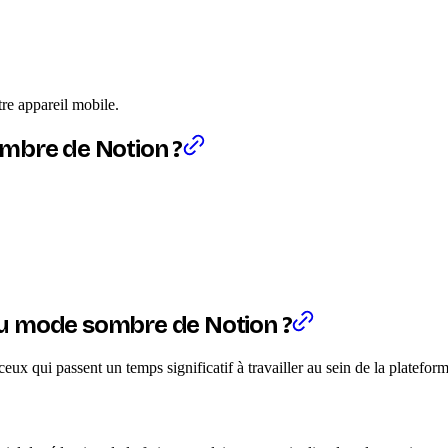
re appareil mobile.
ombre de Notion ?
n du mode sombre de Notion ?
ux qui passent un temps significatif à travailler au sein de la plateform