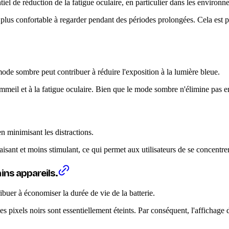
iel de réduction de la fatigue oculaire, en particulier dans les environn
plus confortable à regarder pendant des périodes prolongées. Cela est part
ode sombre peut contribuer à réduire l'exposition à la lumière bleue.
ommeil et à la fatigue oculaire. Bien que le mode sombre n'élimine pas en
n minimisant les distractions.
sant et moins stimulant, ce qui permet aux utilisateurs de se concentrer 
ains appareils.
uer à économiser la durée de vie de la batterie.
es pixels noirs sont essentiellement éteints. Par conséquent, l'affichage