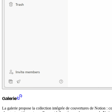
Galerie
La galerie propose la collection intégrée de couvertures de Notion