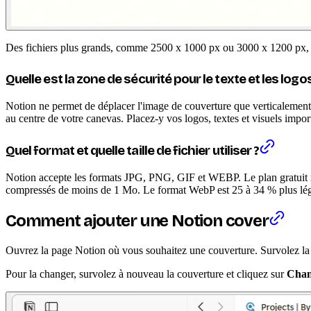
Des fichiers plus grands, comme 2500 x 1000 px ou 3000 x 1200 px, c
Quelle est la zone de sécurité pour le texte et les logos
Notion ne permet de déplacer l'image de couverture que verticalement 
au centre de votre canevas. Placez-y vos logos, textes et visuels impor
Quel format et quelle taille de fichier utiliser ?
Notion accepte les formats JPG, PNG, GIF et WEBP. Le plan gratuit ref
compressés de moins de 1 Mo. Le format WebP est 25 à 34 % plus léger 
Comment ajouter une Notion cover
Ouvrez la page Notion où vous souhaitez une couverture. Survolez la 
Pour la changer, survolez à nouveau la couverture et cliquez sur
Chan