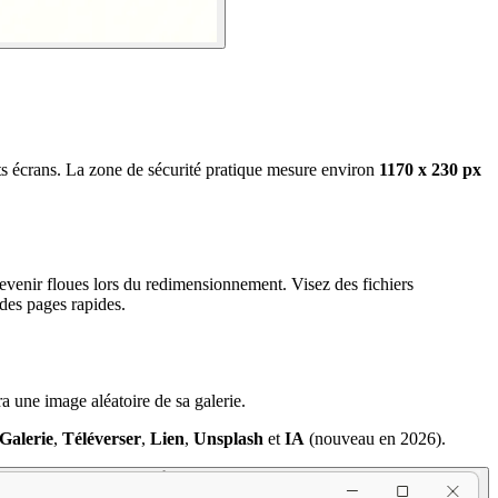
ts écrans. La zone de sécurité pratique mesure environ
1170 x 230 px
evenir floues lors du redimensionnement. Visez des fichiers
des pages rapides.
ra une image aléatoire de sa galerie.
Galerie
,
Téléverser
,
Lien
,
Unsplash
et
IA
(nouveau en 2026).