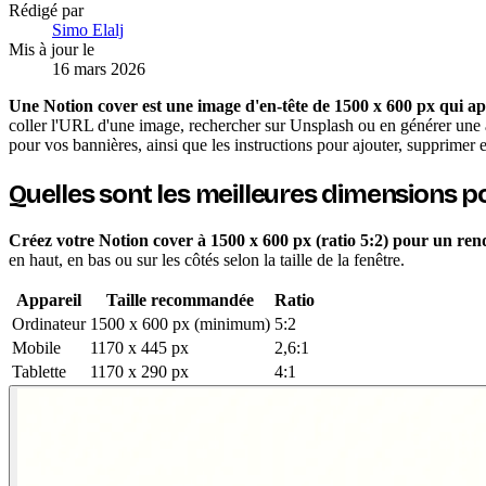
Rédigé par
Simo Elalj
Mis à jour le
16 mars 2026
Une Notion cover est une image d'en-tête de 1500 x 600 px qui a
coller l'URL d'une image, rechercher sur Unsplash ou en générer une a
pour vos bannières, ainsi que les instructions pour ajouter, supprimer e
Quelles sont les meilleures dimensions p
Créez votre Notion cover à 1500 x 600 px (ratio 5:2) pour un rend
en haut, en bas ou sur les côtés selon la taille de la fenêtre.
Appareil
Taille recommandée
Ratio
Ordinateur
1500 x 600 px (minimum)
5:2
Mobile
1170 x 445 px
2,6:1
Tablette
1170 x 290 px
4:1