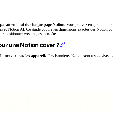
pparaît en haut de chaque page Notion.
Vous pouvez en ajouter une dep
vec Notion AI. Ce guide couvre les dimensions exactes des Notion covers
t repositionner vos images d'en-tête.
our une Notion cover ?
u net sur tous les appareils.
Les bannières Notion sont responsives : el