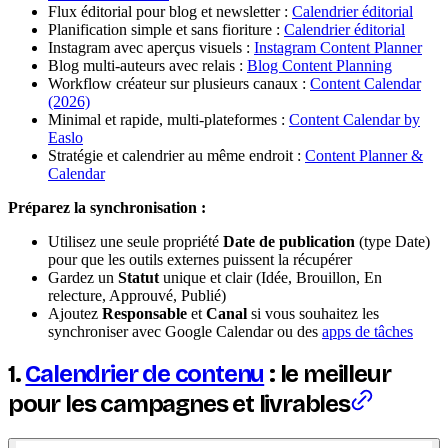
Flux éditorial pour blog et newsletter :
Calendrier éditorial
Planification simple et sans fioriture :
Calendrier éditorial
Instagram avec aperçus visuels :
Instagram Content Planner
Blog multi-auteurs avec relais :
Blog Content Planning
Workflow créateur sur plusieurs canaux :
Content Calendar
(2026)
Minimal et rapide, multi-plateformes :
Content Calendar by
Easlo
Stratégie et calendrier au même endroit :
Content Planner &
Calendar
Préparez la synchronisation :
Utilisez une seule propriété
Date de publication
(type Date)
pour que les outils externes puissent la récupérer
Gardez un
Statut
unique et clair (Idée, Brouillon, En
relecture, Approuvé, Publié)
Ajoutez
Responsable
et
Canal
si vous souhaitez les
synchroniser avec Google Calendar ou des
apps de tâches
1.
Calendrier de contenu
: le meilleur
pour les campagnes et livrables