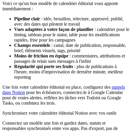
Voici ce qu'un bon modèle de calendrier éditorial vous apporte
immédiatement :
Pipeline clair
: idée, brouillon, relecture, approuvé, publié,
avec des dates qui pilotent le travail
Vues adaptées à votre façon de planifier
: calendrier pour le
timing, tableau pour le statut, table pour les modifications
rapides, frise pour les campagnes
Champs essentiels
: canal, date de publication, responsable,
brief, éléments visuels, tags, priorité
Moins de friction en équipe
: commentaires, attributions et
passages de relais sans messages à l'infini
Régularité qui porte ses fruits
: plus de publications à
l'heure, moins d'improvisation de dernière minute, meilleur
reporting
Une fois votre calendrier éditorial en place, configurez des
rappels
dans Notion
pour les échéances, connectez-le à Google Calendar
pour de vraies alertes, reflétez les tâches vers Todoist ou Google
Tasks, ou combinez les trois.
Synchronisez votre calendrier éditorial Notion avec vos outils
Connectez un modèle une fois et gardez dates, statuts et
responsables synchronisés entre vos apps. Pas d'export, pas de