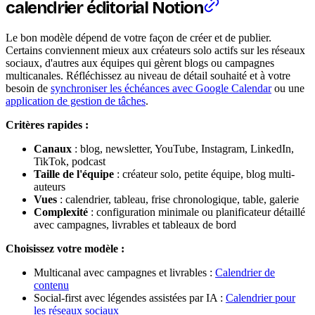
calendrier éditorial Notion
Le bon modèle dépend de votre façon de créer et de publier.
Certains conviennent mieux aux créateurs solo actifs sur les réseaux
sociaux, d'autres aux équipes qui gèrent blogs ou campagnes
multicanales. Réfléchissez au niveau de détail souhaité et à votre
besoin de
synchroniser les échéances avec Google Calendar
ou une
application de gestion de tâches
.
Critères rapides :
Canaux
: blog, newsletter, YouTube, Instagram, LinkedIn,
TikTok, podcast
Taille de l'équipe
: créateur solo, petite équipe, blog multi-
auteurs
Vues
: calendrier, tableau, frise chronologique, table, galerie
Complexité
: configuration minimale ou planificateur détaillé
avec campagnes, livrables et tableaux de bord
Choisissez votre modèle :
Multicanal avec campagnes et livrables :
Calendrier de
contenu
Social-first avec légendes assistées par IA :
Calendrier pour
les réseaux sociaux