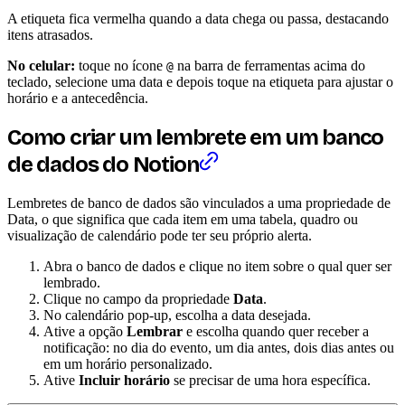
A etiqueta fica vermelha quando a data chega ou passa, destacando
itens atrasados.
No celular:
toque no ícone
na barra de ferramentas acima do
@
teclado, selecione uma data e depois toque na etiqueta para ajustar o
horário e a antecedência.
Como criar um lembrete em um banco
de dados do Notion
Lembretes de banco de dados são vinculados a uma propriedade de
Data, o que significa que cada item em uma tabela, quadro ou
visualização de calendário pode ter seu próprio alerta.
Abra o banco de dados e clique no item sobre o qual quer ser
lembrado.
Clique no campo da propriedade
Data
.
No calendário pop-up, escolha a data desejada.
Ative a opção
Lembrar
e escolha quando quer receber a
notificação: no dia do evento, um dia antes, dois dias antes ou
em um horário personalizado.
Ative
Incluir horário
se precisar de uma hora específica.