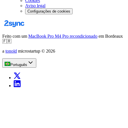
Cookies
Aviso legal
Configurações de cookies
Feito com um
MacBook Pro M4 Pro recondicionado
em Bordeaux
🇫🇷
a
tonoïd
microstartup
©
2026
Português