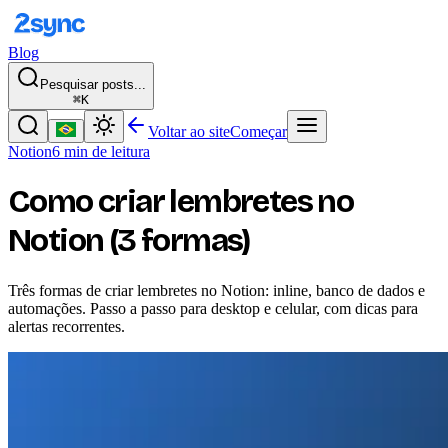
Blog
Pesquisar posts...
⌘K
Voltar ao site
Começar
Notion
6 min de leitura
Como criar lembretes no
Notion (3 formas)
Três formas de criar lembretes no Notion: inline, banco de dados e
automações. Passo a passo para desktop e celular, com dicas para
alertas recorrentes.