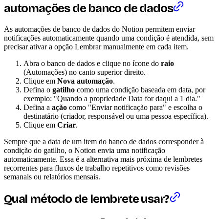
automações de banco de dados
As automações de banco de dados do Notion permitem enviar
notificações automaticamente quando uma condição é atendida, sem
precisar ativar a opção Lembrar manualmente em cada item.
Abra o banco de dados e clique no ícone do
raio
(Automações) no canto superior direito.
Clique em
Nova automação
.
Defina o
gatilho
como uma condição baseada em data, por
exemplo: "Quando a propriedade Data for daqui a 1 dia."
Defina a
ação
como "Enviar notificação para" e escolha o
destinatário (criador, responsável ou uma pessoa específica).
Clique em
Criar
.
Sempre que a data de um item do banco de dados corresponder à
condição do gatilho, o Notion envia uma notificação
automaticamente. Essa é a alternativa mais próxima de lembretes
recorrentes para fluxos de trabalho repetitivos como revisões
semanais ou relatórios mensais.
Qual método de lembrete usar?