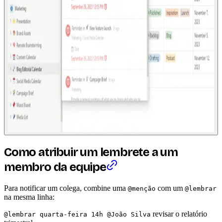
Como atribuir um lembrete a um
membro da equipe
Para notificar um colega, combine uma
com um
@menção
@lembrar
na mesma linha:
revisar o relatório
@lembrar quarta-feira 14h @João Silva