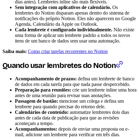
dias antes). Lembretes inline são mais flexíveis.
Sem integração com aplicativos de calendário.
Os
lembretes do Notion disparam apenas dentro do sistema de
notificações do próprio Notion. Eles não aparecem no Google
Agenda, Calendário da Apple ou Outlook.
Cada lembrete é configurado individualmente.
Não existe
uma forma de aplicar um lembrete padrão a todos os novos
itens de um banco de dados sem usar uma automação.
Saiba mais:
Como criar tarefas recorrentes no Notion
Quando usar lembretes do Notion
Acompanhamento de prazos:
defina um lembrete de banco
de dados em cada tarefa para que nada passe despercebido.
Preparação para reuniões:
crie um lembrete inline uma hora
antes de uma reunião para revisar suas anotações.
Passagem de bastão:
mencione um colega e defina um
lembrete para quando precisar do retorno dele.
Calendários de conteúdo:
automatize lembretes dois dias
antes de cada data de publicação para que as revisões
aconteçam a tempo.
Acompanhamentos:
depois de enviar uma proposta ou e-
mail, adicione um lembrete para verificar em três dias.