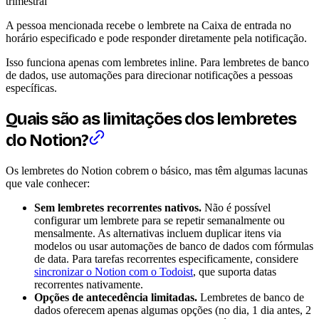
trimestral
A pessoa mencionada recebe o lembrete na Caixa de entrada no
horário especificado e pode responder diretamente pela notificação.
Isso funciona apenas com lembretes inline. Para lembretes de banco
de dados, use automações para direcionar notificações a pessoas
específicas.
Quais são as limitações dos lembretes
do Notion?
Os lembretes do Notion cobrem o básico, mas têm algumas lacunas
que vale conhecer:
Sem lembretes recorrentes nativos.
Não é possível
configurar um lembrete para se repetir semanalmente ou
mensalmente. As alternativas incluem duplicar itens via
modelos ou usar automações de banco de dados com fórmulas
de data. Para tarefas recorrentes especificamente, considere
sincronizar o Notion com o Todoist
, que suporta datas
recorrentes nativamente.
Opções de antecedência limitadas.
Lembretes de banco de
dados oferecem apenas algumas opções (no dia, 1 dia antes, 2