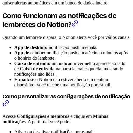
quiser alertas automáticos em um banco de dados inteiro.
Como funcionam as notificações de
lembretes do Notion?
Quando um lembrete dispara, o Notion alerta você por vários canais:
App de desktop:
notificação push imediata.
App de celular:
notificação push em até cinco minutos após
o horário do lembrete.
Caixa de entrada:
um indicador vermelho aparece ao lado
de
Caixa de entrada
na barra lateral esquerda, mostrando
notificações não lidas.
E-mail:
se o Notion não estiver aberto em nenhum
dispositivo, você recebe uma notificação por e-mail.
Como personalizar as configurações de notificação
Acesse
Configurações e membros
e clique em
Minhas
notificações
. A partir daí você pode:
Ativar ou desativar notificações por e-mail.