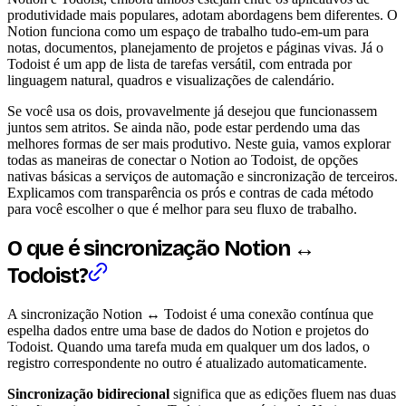
produtividade mais populares, adotam abordagens bem diferentes. O
Notion funciona como um espaço de trabalho tudo-em-um para
notas, documentos, planejamento de projetos e páginas vivas. Já o
Todoist é um app de lista de tarefas versátil, com entrada por
linguagem natural, quadros e visualizações de calendário.
Se você usa os dois, provavelmente já desejou que funcionassem
juntos sem atritos. Se ainda não, pode estar perdendo uma das
melhores formas de ser mais produtivo. Neste guia, vamos explorar
todas as maneiras de conectar o Notion ao Todoist, de opções
nativas básicas a serviços de automação e sincronização de terceiros.
Explicamos com transparência os prós e contras de cada método
para você escolher o que é melhor para seu fluxo de trabalho.
O que é sincronização Notion ↔
Todoist?
A sincronização Notion ↔ Todoist é uma conexão contínua que
espelha dados entre uma base de dados do Notion e projetos do
Todoist. Quando uma tarefa muda em qualquer um dos lados, o
registro correspondente no outro é atualizado automaticamente.
Sincronização bidirecional
significa que as edições fluem nas duas