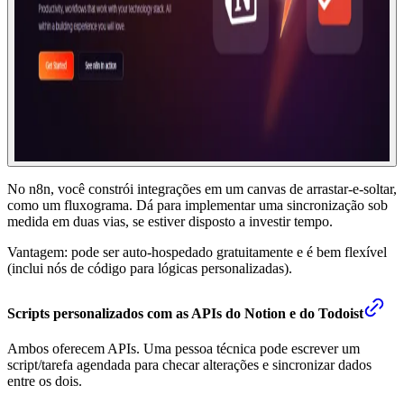
No n8n, você constrói integrações em um canvas de arrastar-e-soltar,
como um fluxograma. Dá para implementar uma sincronização sob
medida em duas vias, se estiver disposto a investir tempo.
Vantagem: pode ser auto-hospedado gratuitamente e é bem flexível
(inclui nós de código para lógicas personalizadas).
Scripts personalizados com as APIs do Notion e do Todoist
Ambos oferecem APIs. Uma pessoa técnica pode escrever um
script/tarefa agendada para checar alterações e sincronizar dados
entre os dois.