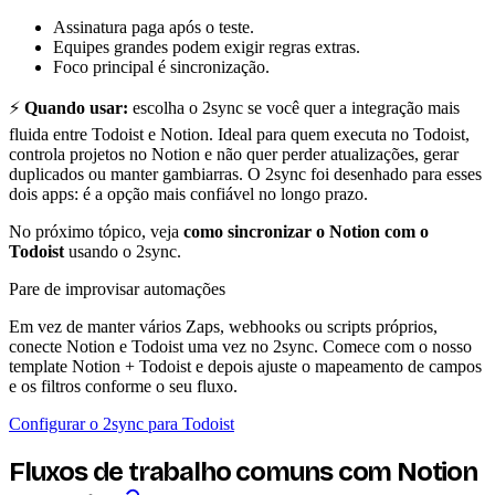
Assinatura paga após o teste.
Equipes grandes podem exigir regras extras.
Foco principal é sincronização.
⚡
Quando usar:
escolha o 2sync se você quer a integração mais
fluida entre Todoist e Notion. Ideal para quem executa no Todoist,
controla projetos no Notion e não quer perder atualizações, gerar
duplicados ou manter gambiarras. O 2sync foi desenhado para esses
dois apps: é a opção mais confiável no longo prazo.
No próximo tópico, veja
como sincronizar o Notion com o
Todoist
usando o 2sync.
Pare de improvisar automações
Em vez de manter vários Zaps, webhooks ou scripts próprios,
conecte Notion e Todoist uma vez no 2sync. Comece com o nosso
template Notion + Todoist e depois ajuste o mapeamento de campos
e os filtros conforme o seu fluxo.
Configurar o 2sync para Todoist
Fluxos de trabalho comuns com Notion