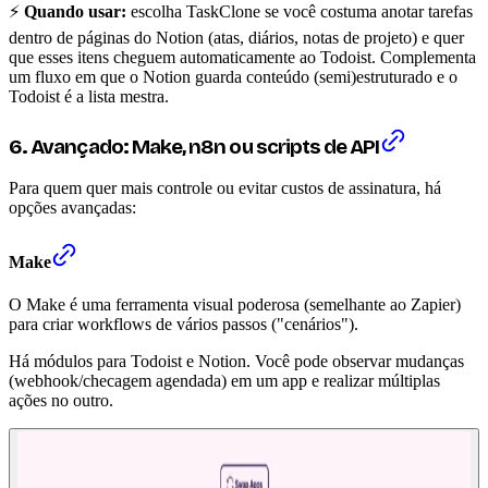
⚡
Quando usar:
escolha TaskClone se você costuma anotar tarefas
dentro de páginas do Notion (atas, diários, notas de projeto) e quer
que esses itens cheguem automaticamente ao Todoist. Complementa
um fluxo em que o Notion guarda conteúdo (semi)estruturado e o
Todoist é a lista mestra.
6. Avançado: Make, n8n ou scripts de API
Para quem quer mais controle ou evitar custos de assinatura, há
opções avançadas:
Make
O Make é uma ferramenta visual poderosa (semelhante ao Zapier)
para criar workflows de vários passos ("cenários").
Há módulos para Todoist e Notion. Você pode observar mudanças
(webhook/checagem agendada) em um app e realizar múltiplas
ações no outro.