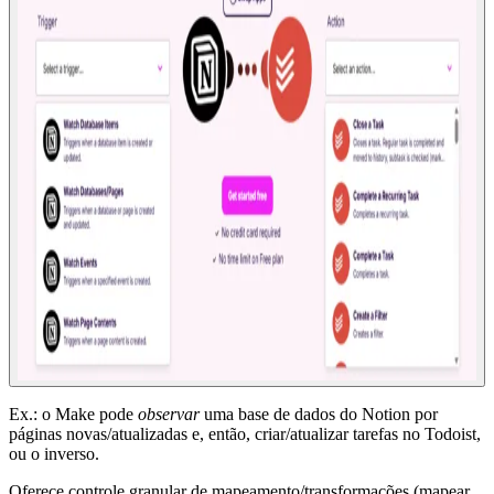
Ex.: o Make pode
observar
uma base de dados do Notion por
páginas novas/atualizadas e, então, criar/atualizar tarefas no Todoist,
ou o inverso.
Oferece controle granular de mapeamento/transformações (mapear