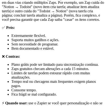
em duas vias criando múltiplos Zaps. Por exemplo, um Zap cuida do
"Notion → Todoist" (novo item cria tarefa; atualizar item atualiza
tarefa) e outro cuida do "Todoist → Notion" (nova tarefa cria
página; concluir tarefa atualiza a página). Porém, fica complexo, e
você precisa garantir que cada Zap saiba "casar" os itens corretos.
✅
Prós:
Extremamente flexível.
Suporta muitos gatilhos e ações.
Sem necessidade de programar.
Bem documentado e estável.
❌
Contras:
Plano grátis pode ser limitado para sincronização contínua.
Zaps gratuitos checam alterações a cada 15 minutos.
Limites de tarefas podem estourar rápido com muitas
atualizações.
Tempo real ou checagens mais frequentes exigem planos
pagos.
Consome tempo.
Fica frágil se mal configurado.
⚡
Quando usar:
use o Zapier se você quer personalização e não se