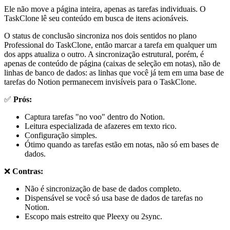
Ele não move a página inteira, apenas as tarefas individuais. O
TaskClone lê seu conteúdo em busca de itens acionáveis.
O status de conclusão sincroniza nos dois sentidos no plano
Professional do TaskClone, então marcar a tarefa em qualquer um
dos apps atualiza o outro. A sincronização estrutural, porém, é
apenas de conteúdo de página (caixas de seleção em notas), não de
linhas de banco de dados: as linhas que você já tem em uma base de
tarefas do Notion permanecem invisíveis para o TaskClone.
✅
Prós:
Captura tarefas "no voo" dentro do Notion.
Leitura especializada de afazeres em texto rico.
Configuração simples.
Ótimo quando as tarefas estão em notas, não só em bases de
dados.
❌
Contras:
Não é sincronização de base de dados completo.
Dispensável se você só usa base de dados de tarefas no
Notion.
Escopo mais estreito que Pleexy ou 2sync.