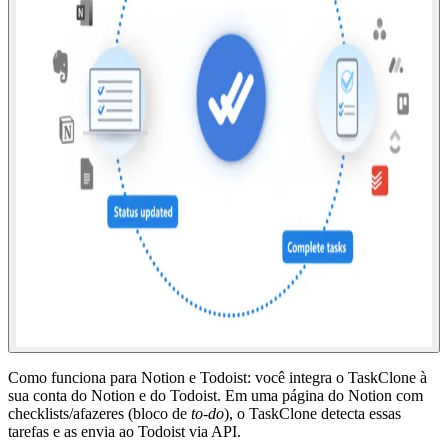
Como funciona para Notion e Todoist: você integra o TaskClone à
sua conta do Notion e do Todoist. Em uma página do Notion com
checklists/afazeres (bloco de
to-do
), o TaskClone detecta essas
tarefas e as envia ao Todoist via API.