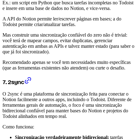
Ex.: um script em Python que busca tarefas incompletas no Todoist
e insere em uma base de dados no Notion, e vice-versa.
A API do Notion permite ler/escrever páginas em bases; a do
Todoist permite criar/atualizar tarefas.
Mas construir uma sincronização confiável do zero não é trivial:
você terá de mapear campos, evitar duplicatas, gerenciar
autenticação em ambas as APIs e talvez manter estado (para saber o
que já foi sincronizado).
Recomendado apenas se você tem necessidades muito específicas
(que as ferramentas existentes não atendem) ou curte o desafio.
7. 2sync
O 2sync é uma plataforma de sincronização feita para conectar o
Notion facilmente a outros apps, incluindo o Todoist. Diferente de
ferramentas gerais de automação, o foco é uma sincronização
bidirecional confiável para manter bases do Notion e projetos do
Todoist alinhados em tempo real.
Como funciona:
Sincronização verdadeiramente bidirecional:
tarefas