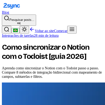
Blog
Pesquisar posts...
⌘K
Voltar ao site
Começar
Integrações de tarefas
28 min de leitura
Como sincronizar o Notion
com o Todoist [guia 2026]
Aprenda como sincronizar o Notion com o Todoist passo a passo.
Compare 8 métodos de integração bidirecional com mapeamento de
campos, subtarefas e filtros.