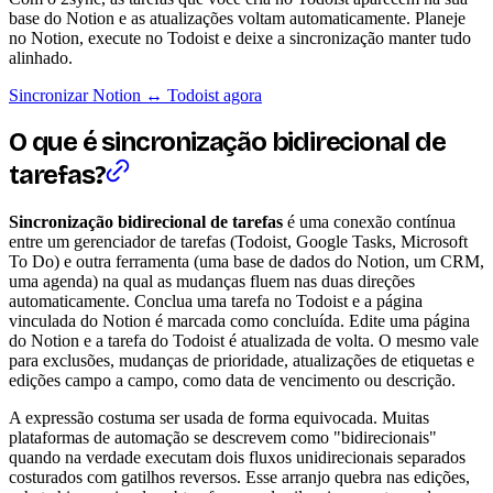
base do Notion e as atualizações voltam automaticamente. Planeje
no Notion, execute no Todoist e deixe a sincronização manter tudo
alinhado.
Sincronizar Notion ↔ Todoist agora
O que é sincronização bidirecional de
tarefas?
Sincronização bidirecional de tarefas
é uma conexão contínua
entre um gerenciador de tarefas (Todoist, Google Tasks, Microsoft
To Do) e outra ferramenta (uma base de dados do Notion, um CRM,
uma agenda) na qual as mudanças fluem nas duas direções
automaticamente. Conclua uma tarefa no Todoist e a página
vinculada do Notion é marcada como concluída. Edite uma página
do Notion e a tarefa do Todoist é atualizada de volta. O mesmo vale
para exclusões, mudanças de prioridade, atualizações de etiquetas e
edições campo a campo, como data de vencimento ou descrição.
A expressão costuma ser usada de forma equivocada. Muitas
plataformas de automação se descrevem como "bidirecionais"
quando na verdade executam dois fluxos unidirecionais separados
costurados com gatilhos reversos. Esse arranjo quebra nas edições,