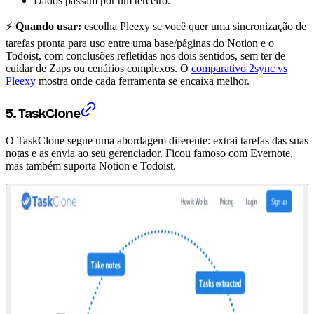
Dados passam por um terceiro.
⚡
Quando usar:
escolha Pleexy se você quer uma sincronização de
tarefas pronta para uso entre uma base/páginas do Notion e o
Todoist, com conclusões refletidas nos dois sentidos, sem ter de
cuidar de Zaps ou cenários complexos. O
comparativo 2sync vs
Pleexy
mostra onde cada ferramenta se encaixa melhor.
5. TaskClone
O TaskClone segue uma abordagem diferente: extrai tarefas das suas
notas e as envia ao seu gerenciador. Ficou famoso com Evernote,
mas também suporta Notion e Todoist.