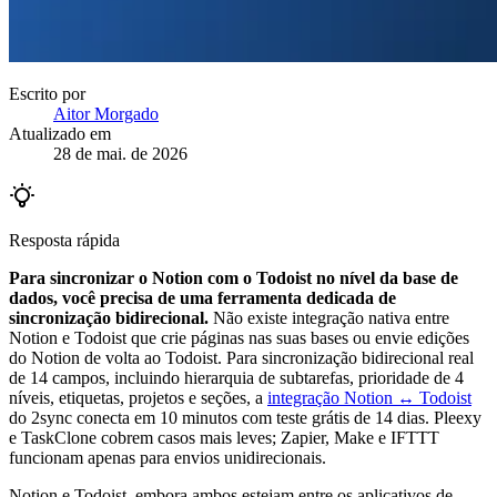
Escrito por
Aitor Morgado
Atualizado em
28 de mai. de 2026
Resposta rápida
Para sincronizar o Notion com o Todoist no nível da base de
dados, você precisa de uma ferramenta dedicada de
sincronização bidirecional.
Não existe integração nativa entre
Notion e Todoist que crie páginas nas suas bases ou envie edições
do Notion de volta ao Todoist. Para sincronização bidirecional real
de 14 campos, incluindo hierarquia de subtarefas, prioridade de 4
níveis, etiquetas, projetos e seções, a
integração Notion ↔ Todoist
do 2sync conecta em 10 minutos com teste grátis de 14 dias. Pleexy
e TaskClone cobrem casos mais leves; Zapier, Make e IFTTT
funcionam apenas para envios unidirecionais.
Notion e Todoist, embora ambos estejam entre os aplicativos de