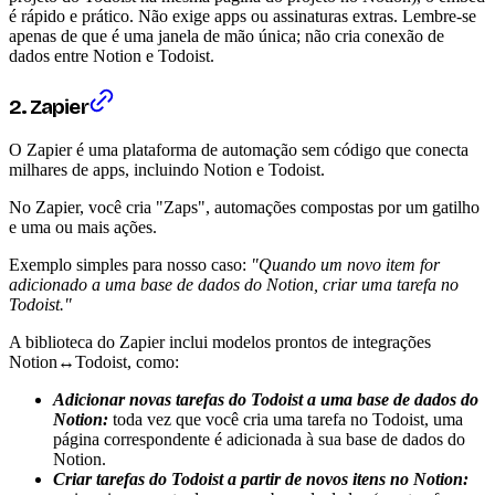
é rápido e prático. Não exige apps ou assinaturas extras. Lembre-se
apenas de que é uma janela de mão única; não cria conexão de
dados entre Notion e Todoist.
2. Zapier
O Zapier é uma plataforma de automação sem código que conecta
milhares de apps, incluindo Notion e Todoist.
No Zapier, você cria "Zaps", automações compostas por um gatilho
e uma ou mais ações.
Exemplo simples para nosso caso:
"Quando um novo item for
adicionado a uma base de dados do Notion, criar uma tarefa no
Todoist."
A biblioteca do Zapier inclui modelos prontos de integrações
Notion↔Todoist, como:
Adicionar novas tarefas do Todoist a uma base de dados do
Notion:
toda vez que você cria uma tarefa no Todoist, uma
página correspondente é adicionada à sua base de dados do
Notion.
Criar tarefas do Todoist a partir de novos itens no Notion: