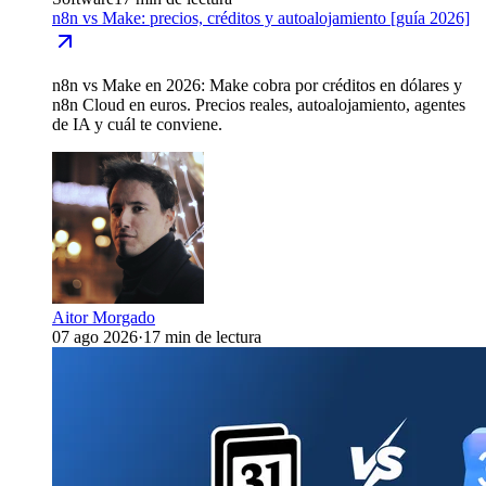
n8n vs Make: precios, créditos y autoalojamiento [guía 2026]
n8n vs Make en 2026: Make cobra por créditos en dólares y
n8n Cloud en euros. Precios reales, autoalojamiento, agentes
de IA y cuál te conviene.
Aitor Morgado
07 ago 2026
·
17 min de lectura