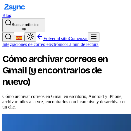
Blog
Buscar artículos...
⌘K
Volver al sitio
Comenzar
Integraciones de correo electrónico
13 min de lectura
Cómo archivar correos en
Gmail (y encontrarlos de
nuevo)
Cómo archivar correos en Gmail en escritorio, Android y iPhone,
archivar miles a la vez, encontrarlos con in:archive y desarchivar en
un clic.