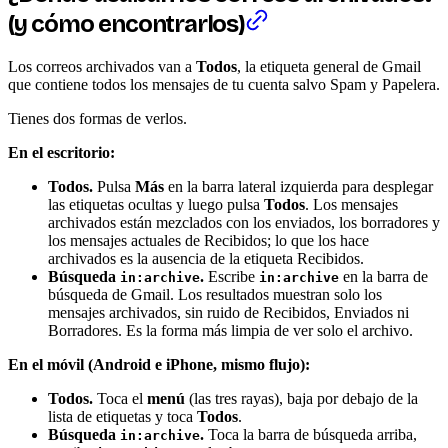
(y cómo encontrarlos)
Los correos archivados van a
Todos
, la etiqueta general de Gmail
que contiene todos los mensajes de tu cuenta salvo Spam y Papelera.
Tienes dos formas de verlos.
En el escritorio:
Todos.
Pulsa
Más
en la barra lateral izquierda para desplegar
las etiquetas ocultas y luego pulsa
Todos
. Los mensajes
archivados están mezclados con los enviados, los borradores y
los mensajes actuales de Recibidos; lo que los hace
archivados es la ausencia de la etiqueta Recibidos.
Búsqueda
.
Escribe
en la barra de
in:archive
in:archive
búsqueda de Gmail. Los resultados muestran solo los
mensajes archivados, sin ruido de Recibidos, Enviados ni
Borradores. Es la forma más limpia de ver solo el archivo.
En el móvil (Android e iPhone, mismo flujo):
Todos.
Toca el
menú
(las tres rayas), baja por debajo de la
lista de etiquetas y toca
Todos
.
Búsqueda
.
Toca la barra de búsqueda arriba,
in:archive