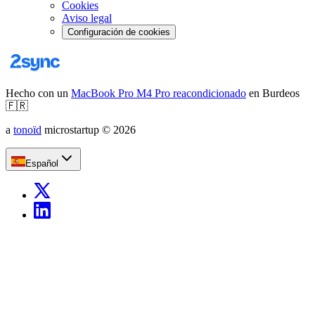
Cookies
Aviso legal
Configuración de cookies
Hecho con un
MacBook Pro M4 Pro reacondicionado
en Burdeos
🇫🇷
a
tonoïd
microstartup
©
2026
Español