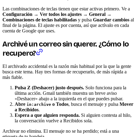
Las combinaciones de teclas tienen que estar activas primero. Ve a
Configuración → Ver todos los ajustes → General →
Combinaciones de teclas habilitadas
y pulsa
Guardar cambios
al
final de la página. El ajuste es por cuenta, así que actívalo en cada
cuenta de Google que uses.
Archivé un correo sin querer. ¿Cómo lo
recupero?
El archivado accidental es la razón más habitual por la que la gente
busca este tema. Hay tres formas de recuperarlo, de más rápida a
más fiable.
Pulsa Z (Deshacer) justo después.
Solo funciona para la
última acción. Gmail también muestra un breve aviso
«Deshacer» abajo a la izquierda en el que puedes pulsar.
Abre
o Todos
, busca el mensaje y pulsa
Mover
in:archive
a Recibidos
.
Espera a que alguien responda.
Si alguien contesta al hilo,
la conversación vuelve a Recibidos sola.
Archivar no elimina. El mensaje no se ha perdido; está a una
etiqueta de tu bandeja.