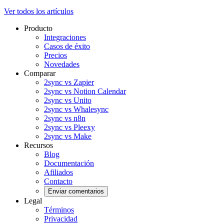
Ver todos los artículos
Producto
Integraciones
Casos de éxito
Precios
Novedades
Comparar
2sync vs Zapier
2sync vs Notion Calendar
2sync vs Unito
2sync vs Whalesync
2sync vs n8n
2sync vs Pleexy
2sync vs Make
Recursos
Blog
Documentación
Afiliados
Contacto
Enviar comentarios
Legal
Términos
Privacidad