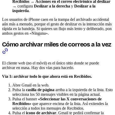
Recibidos
→
Acciones en el correo electrónico al deslizar
→ configura
Deslizar a la derecha
y
Deslizar a la
izquierda
.
Los usuarios de iPhone caen en la trampa del archivado accidental
aún más a menudo, porque el gesto de deslizar es la interacción más
rápida en la bandeja. Si quieres un flujo más lento y deliberado, pon
ambos gestos en «Ninguna».
Cómo archivar miles de correos a la vez
El cliente web (no el móvil) es el único sitio donde se puede
archivar en masa. Hay dos vías para hacerlo.
Vía 1: archivar todo lo que ahora está en Recibidos.
Abre Gmail en la web.
Pulsa la
casilla de página
arriba a la izquierda de la lista. Esto
selecciona los 50 mensajes visibles en la página actual.
Pulsa el banner
«Seleccionar las X conversaciones de
Recibidos»
que aparece encima de la lista. Así extiendes la
selección a todos los mensajes de Recibidos.
Pulsa el
icono de archivar
. Gmail te pedirá confirmar la