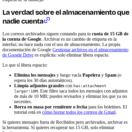
La verdad sobre el almacenamiento que
nadie cuenta
Los correos archivados siguen contando para tu
cuota de 15 GB de
la cuenta de Google
. Archivar es un cambio de etiqueta en la
interfaz; no hace nada con el uso de almacenamiento. La propia
documentación de Google
Gestionar archivos en el almacenamiento
de Google Drive
es explícita: solo eliminar libera espacio.
Lo que sí libera espacio:
Elimina los mensajes
y luego vacía
Papelera
y
Spam
(o
espera los 30 días automáticos).
Limpia adjuntos grandes
con
has:attachment
. Este filtro saca todos los mensajes con adjuntos
larger:10M
de más de 10 MB; puedes revisarlos y eliminar los que ya no
necesites.
Borra en masa por remitente o fecha
para los boletines. El
tutorial está en
cómo borrar todos los correos de Gmail
.
Si quieres mensajes fuera de Recibidos pero archivados, archivar es
la herramienta. Si quieres recuperar tus 15 GB, solo eliminar