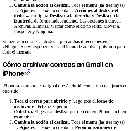
Cambia la acción al deslizar.
Toca el
menú
(las tres rayas)
→
Ajustes
→ elige tu cuenta →
Acciones al deslizar el
dedo
→ configura
Deslizar a la derecha
y
Deslizar a la
izquierda
de forma independiente. Las opciones incluyen
Archivar, Eliminar, Marcar como leído/no leído, Mover a,
Posponer y Ninguna.
Si pierdes mensajes al deslizar, pon ambas direcciones en
«Ninguna» o «Posponer» y usa el icono de archivar pulsando para
abrir el mensaje.
Cómo archivar correos en Gmail en
iPhone
iPhone se comporta casi igual que Android, con la ruta de ajustes en
otro sitio.
Toca el correo para abrirlo
y luego toca el
icono de
archivar
en la barra superior.
O desliza.
El gesto al deslizar por defecto en iPhone también
es archivar.
Cambia la acción al deslizar.
Toca el
menú
(las tres rayas)
→
Ajustes
→ elige tu cuenta →
Personalizaciones de