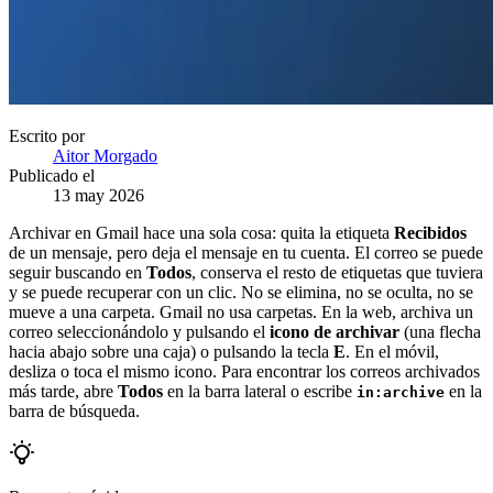
Escrito por
Aitor Morgado
Publicado el
13 may 2026
Archivar en Gmail hace una sola cosa: quita la etiqueta
Recibidos
de un mensaje, pero deja el mensaje en tu cuenta. El correo se puede
seguir buscando en
Todos
, conserva el resto de etiquetas que tuviera
y se puede recuperar con un clic. No se elimina, no se oculta, no se
mueve a una carpeta. Gmail no usa carpetas. En la web, archiva un
correo seleccionándolo y pulsando el
icono de archivar
(una flecha
hacia abajo sobre una caja) o pulsando la tecla
E
. En el móvil,
desliza o toca el mismo icono. Para encontrar los correos archivados
más tarde, abre
Todos
en la barra lateral o escribe
en la
in:archive
barra de búsqueda.