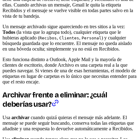
ellas. Cuando archivas un mensaje, Gmail le quita la etiqueta
Recibidos y el mensaje se vuelve visible en todas partes salvo en la
vista de tu bandeja.
Un mensaje archivado sigue apareciendo en tres sitios a la vez:
Todos
(la vista que lo agrupa todo), cualquier etiqueta que le
hubieras aplicado (
,
,
) y cualquier
Recibos
Clientes
Personal
búsqueda guardada que lo encuentre. El mensaje no queda aislado
en una bóveda oculta; simplemente ya no está en Recibidos.
Esto funciona distinto a Outlook, Apple Mail y la mayoría de
clientes de escritorio, donde Archivo es una carpeta real a la que
puedes navegar. Si vienes de una de esas herramientas, el modelo de
etiquetas en lugar de carpetas es lo único que necesitas entender para
que el resto encaje.
Archivar frente a eliminar: ¿cuál
deberías usar?
Usa
archivar
cuando quizá quieras el mensaje más adelante. El
mensaje se puede seguir buscando, conserva todas las etiquetas que
añadiste y una respuesta lo devuelve automáticamente a Recibidos.