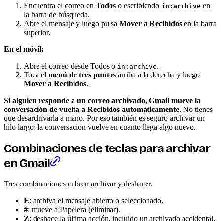
Encuentra el correo en
Todos
o escribiendo
en
in:archive
la barra de búsqueda.
Abre el mensaje y luego pulsa
Mover a Recibidos
en la barra
superior.
En el móvil:
Abre el correo desde Todos o
.
in:archive
Toca el
menú de tres puntos
arriba a la derecha y luego
Mover a Recibidos
.
Si alguien responde a un correo archivado, Gmail mueve la
conversación de vuelta a Recibidos automáticamente.
No tienes
que desarchivarla a mano. Por eso también es seguro archivar un
hilo largo: la conversación vuelve en cuanto llega algo nuevo.
Combinaciones de teclas para archivar
en Gmail
Tres combinaciones cubren archivar y deshacer.
E
: archiva el mensaje abierto o seleccionado.
#
: mueve a Papelera (eliminar).
Z
: deshace la última acción, incluido un archivado accidental.