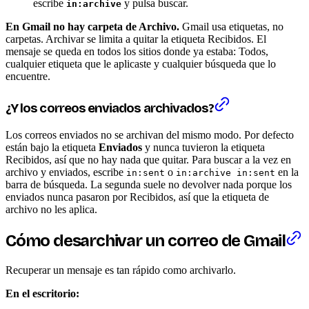
escribe
y pulsa buscar.
in:archive
En Gmail no hay carpeta de Archivo.
Gmail usa etiquetas, no
carpetas. Archivar se limita a quitar la etiqueta Recibidos. El
mensaje se queda en todos los sitios donde ya estaba: Todos,
cualquier etiqueta que le aplicaste y cualquier búsqueda que lo
encuentre.
¿Y los correos enviados archivados?
Los correos enviados no se archivan del mismo modo. Por defecto
están bajo la etiqueta
Enviados
y nunca tuvieron la etiqueta
Recibidos, así que no hay nada que quitar. Para buscar a la vez en
archivo y enviados, escribe
o
en la
in:sent
in:archive in:sent
barra de búsqueda. La segunda suele no devolver nada porque los
enviados nunca pasaron por Recibidos, así que la etiqueta de
archivo no les aplica.
Cómo desarchivar un correo de Gmail
Recuperar un mensaje es tan rápido como archivarlo.
En el escritorio: