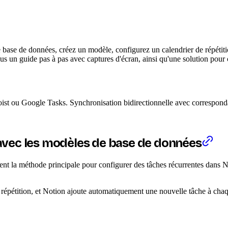
ase de données, créez un modèle, configurez un calendrier de répétition
 un guide pas à pas avec captures d'écran, ainsi qu'une solution pour co
t ou Google Tasks. Synchronisation bidirectionnelle avec corresponda
avec les modèles de base de données
nt la méthode principale pour configurer des tâches récurrentes dans No
répétition, et Notion ajoute automatiquement une nouvelle tâche à chaqu