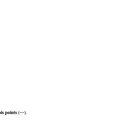
ois points
(
⋯
).