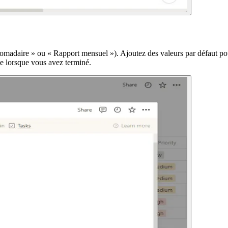
daire » ou « Rapport mensuel »). Ajoutez des valeurs par défaut pour le
le lorsque vous avez terminé.