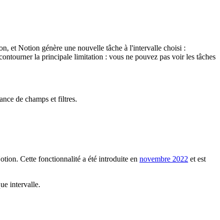
, et Notion génère une nouvelle tâche à l'intervalle choisi :
ntourner la principale limitation : vous ne pouvez pas voir les tâches
nce de champs et filtres.
tion. Cette fonctionnalité a été introduite en
novembre 2022
et est
e intervalle.