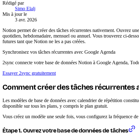
Rédigé par
Simo Elalj
Mis à jour le
3 avr. 2026
Notion permet de créer des tâches récurrentes nativement. Ouvrez une b
quotidien, hebdomadaire, mensuel ou annuel. Vous trouverez ci-dessous
futures tant que Notion ne les a pas créées.
Synchronisez vos tâches récurrentes avec Google Agenda
2sync connecte votre base de données Notion à Google Agenda, Todois
Essayer 2sync gratuitement
Comment créer des tâches récurrentes 
Les modèles de base de données avec calendrier de répétition constitue
disponible sur tous les plans, y compris le plan gratuit.
Vous créez un modèle une seule fois, vous configurez la fréquence de 
Étape 1. Ouvrez votre base de données de tâches