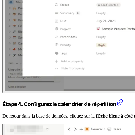
Étape 4. Configurez le calendrier de répétition
De retour dans la base de données, cliquez sur la
flèche bleue à côt