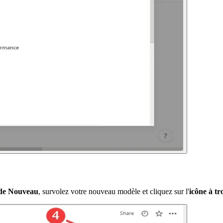
é de Nouveau
, survolez votre nouveau modèle et cliquez sur l'
icône à tr