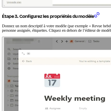
Étape 3. Configurez les propriétés du modèle
Donnez un nom descriptif à votre modèle (par exemple « Revue hebdoma
personne assignée, étiquettes. Cliquez en dehors de l’éditeur de modè