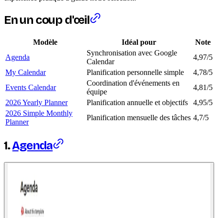
En un coup d'œil
Modèle
Idéal pour
Note
Synchronisation avec Google
Agenda
4,97/5
Calendar
My Calendar
Planification personnelle simple
4,78/5
Coordination d'événements en
Events Calendar
4,81/5
équipe
2026 Yearly Planner
Planification annuelle et objectifs
4,95/5
2026 Simple Monthly
Planification mensuelle des tâches
4,7/5
Planner
1.
Agenda