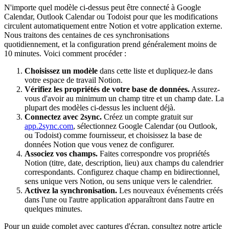
N'importe quel modèle ci-dessus peut être connecté à Google
Calendar, Outlook Calendar ou Todoist pour que les modifications
circulent automatiquement entre Notion et votre application externe.
Nous traitons des centaines de ces synchronisations
quotidiennement, et la configuration prend généralement moins de
10 minutes. Voici comment procéder :
Choisissez un modèle
dans cette liste et dupliquez-le dans
votre espace de travail Notion.
Vérifiez les propriétés de votre base de données.
Assurez-
vous d'avoir au minimum un champ titre et un champ date. La
plupart des modèles ci-dessus les incluent déjà.
Connectez avec 2sync.
Créez un compte gratuit sur
app.2sync.com
, sélectionnez Google Calendar (ou Outlook,
ou Todoist) comme fournisseur, et choisissez la base de
données Notion que vous venez de configurer.
Associez vos champs.
Faites correspondre vos propriétés
Notion (titre, date, description, lieu) aux champs du calendrier
correspondants. Configurez chaque champ en bidirectionnel,
sens unique vers Notion, ou sens unique vers le calendrier.
Activez la synchronisation.
Les nouveaux événements créés
dans l'une ou l'autre application apparaîtront dans l'autre en
quelques minutes.
Pour un guide complet avec captures d'écran, consultez notre article