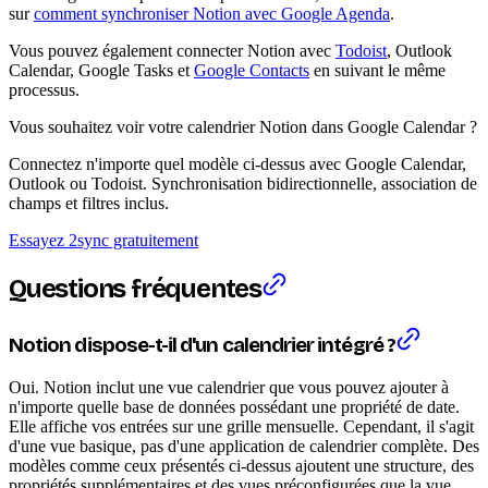
sur
comment synchroniser Notion avec Google Agenda
.
Vous pouvez également connecter Notion avec
Todoist
, Outlook
Calendar, Google Tasks et
Google Contacts
en suivant le même
processus.
Vous souhaitez voir votre calendrier Notion dans Google Calendar ?
Connectez n'importe quel modèle ci-dessus avec Google Calendar,
Outlook ou Todoist. Synchronisation bidirectionnelle, association de
champs et filtres inclus.
Essayez 2sync gratuitement
Questions fréquentes
Notion dispose-t-il d'un calendrier intégré ?
Oui. Notion inclut une vue calendrier que vous pouvez ajouter à
n'importe quelle base de données possédant une propriété de date.
Elle affiche vos entrées sur une grille mensuelle. Cependant, il s'agit
d'une vue basique, pas d'une application de calendrier complète. Des
modèles comme ceux présentés ci-dessus ajoutent une structure, des
propriétés supplémentaires et des vues préconfigurées que la vue