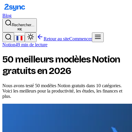
Blog
Rechercher...
⌘K
Retour au site
Commencer
Notion
49 min de lecture
50 meilleurs modèles Notion
gratuits en 2026
Nous avons testé 50 modèles Notion gratuits dans 10 catégories.
Voici les meilleurs pour la productivité, les études, les finances et
plus.