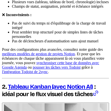
Plusieurs vues (tableau, tableau de bord, chronologie) incluses
Champs de statut, assignation, priorité et échéance intégrés
❌
Inconvénients :
Pas de suivi du temps ni d'équilibrage de la charge de travail
intégré
Peut sembler trop structuré pour de simples listes de tâches
personnelles
Pas de déclencheurs d'automatisation sans ajout manuel
Pour des configurations plus avancées, consultez notre guide des
meilleurs modèles de gestion de projets Notion
. Et pour que les
échéances de chaque tâche apparaissent là où vous planifiez votre
journée, vous pouvez
synchroniser cette base de données avec
Google Agenda
ou
pousser les tâches vers Todoist
grâce à
l'intégration Todoist de 2sync
.
2.
Tableau Kanban (avec Notion AI)
:
idéal pour le flux visuel des tâches