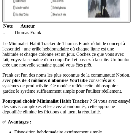
Note
Auteur
-
Thomas Frank
Le Minimalist Habit Tracker de Thomas Frank réduit le concept à
l'essentiel : une grille hebdomadaire où chaque ligne est une
habitude et chaque colonne est un jour. Cochez ce que vous avez
fait, voyez la semaine d'un coup d'œil et passez à la suite. Un bouton
crée une nouvelle semaine quand vous êtes prêt.
Frank est l'un des noms les plus reconnus de la communauté Notion,
avec
plus de 3 millions d'abonnés YouTube
consacrés aux
systèmes de productivité. Ce modèle reflète cette philosophie :
gardez le système suffisamment simple pour l'utiliser réellement.
Pourquoi choisir Minimalist Habit Tracker ?
Si vous avez essayé
des suivis complexes et les avez abandonnés, cette approche
dépouillée élimine les frictions qui tuent la régularité.
✅
Avantages :
Disposition hebdomadaire extrêmement simple