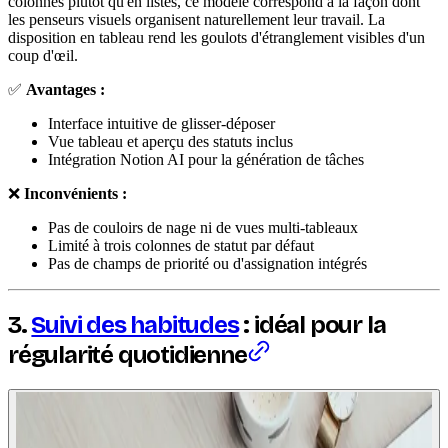
colonnes plutôt qu'en listes, ce modèle correspond à la façon dont
les penseurs visuels organisent naturellement leur travail. La
disposition en tableau rend les goulots d'étranglement visibles d'un
coup d'œil.
✅
Avantages :
Interface intuitive de glisser-déposer
Vue tableau et aperçu des statuts inclus
Intégration Notion AI pour la génération de tâches
❌
Inconvénients :
Pas de couloirs de nage ni de vues multi-tableaux
Limité à trois colonnes de statut par défaut
Pas de champs de priorité ou d'assignation intégrés
3.
Suivi des habitudes
: idéal pour la
régularité quotidienne