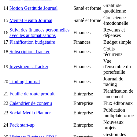
Gratitude
14
Notion Gratitude Journal
Santé et forme
quotidienne
Conscience
15
Mental Health Journal
Santé et forme
émotionnelle
Suivi des finances personnelles
Revenus et
16
Finances
avec les automatisations
dépenses
17
Planification budgétaire
Finances
Budget simple
Coûts
18
Subscription Tracker
Finances
récurrents
Vue
19
Investments Tracker
Finances
d'ensemble du
portefeuille
Journal de
20
Trading Journal
Finances
trading
Planification de
21
Feuille de route produit
Entreprise
lancement
22
Calendrier de contenu
Entreprise
Flux éditoriaux
Publication
23
Social Media Planner
Entreprise
multiplateforme
Nouveaux
24
Pack start-up
Entreprise
projets
Gestion des