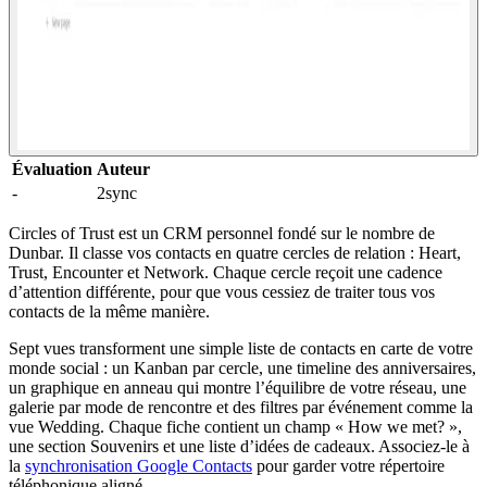
Évaluation
Auteur
-
2sync
Circles of Trust est un CRM personnel fondé sur le nombre de
Dunbar. Il classe vos contacts en quatre cercles de relation : Heart,
Trust, Encounter et Network. Chaque cercle reçoit une cadence
d’attention différente, pour que vous cessiez de traiter tous vos
contacts de la même manière.
Sept vues transforment une simple liste de contacts en carte de votre
monde social : un Kanban par cercle, une timeline des anniversaires,
un graphique en anneau qui montre l’équilibre de votre réseau, une
galerie par mode de rencontre et des filtres par événement comme la
vue Wedding. Chaque fiche contient un champ « How we met? »,
une section Souvenirs et une liste d’idées de cadeaux. Associez-le à
la
synchronisation Google Contacts
pour garder votre répertoire
téléphonique aligné.