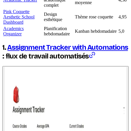
moyenne
complet
Pink Coquette
Design
Aesthetic School
Thème rose coquette
4,95
esthétique
Dashboard
Academics
Planification
Kanban hebdomadaire
5,0
Organizer
hebdomadaire
1.
Assignment Tracker with Automations
: flux de travail automatisés