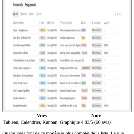
Vues
Note
Tableau, Calendrier, Kanban, Graphique
4,83/5 (66 avis)
Quatre vues font de ce modèle le plus complet de la liste. La vue