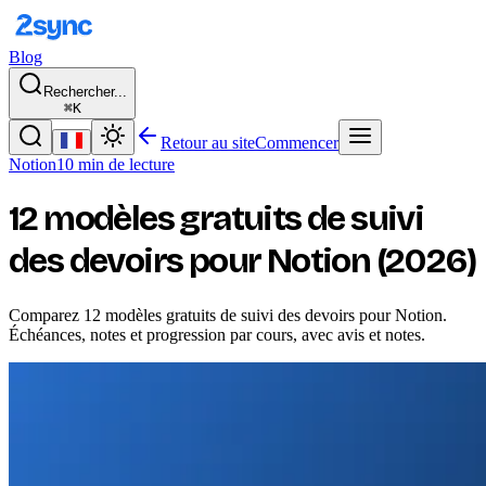
Blog
Rechercher...
⌘K
Retour au site
Commencer
Notion
10 min de lecture
12 modèles gratuits de suivi
des devoirs pour Notion (2026)
Comparez 12 modèles gratuits de suivi des devoirs pour Notion.
Échéances, notes et progression par cours, avec avis et notes.