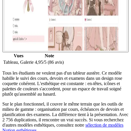
Vues
Note
Tableau, Galerie
4,95/5 (86 avis)
Tous les étudiants ne veulent pas d'un tableur austère. Ce modèle
habille le suivi des cours, devoirs et examens dans un design rose
coquette cohérent. L'esthétique est constante : en-têtes, icônes et
palettes de couleurs s'accordent, pour un espace de travail soigné
plutôt qu'assemblé au hasard.
Sur le plan fonctionnel, il couvre le même terrain que les outils de
milieu de gamme : organisation par cours, échéances de devoirs et
planification des examens. La différence tient à la présentation. Avec
2 756 duplications, il rencontre un vrai succès. Si vous recherchez
d'autres modèles esthétiques, consultez notre
sélection de modèles
Notion esthétiques
.