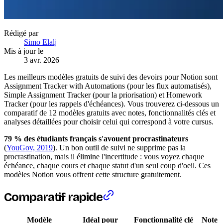
Rédigé par
Simo Elalj
Mis à jour le
3 avr. 2026
Les meilleurs modèles gratuits de suivi des devoirs pour Notion sont
Assignment Tracker with Automations (pour les flux automatisés),
Simple Assignment Tracker (pour la priorisation) et Homework
Tracker (pour les rappels d'échéances). Vous trouverez ci-dessous un
comparatif de 12 modèles gratuits avec notes, fonctionnalités clés et
analyses détaillées pour choisir celui qui correspond à votre cursus.
79 % des étudiants français s'avouent procrastinateurs
(
YouGov, 2019
). Un bon outil de suivi ne supprime pas la
procrastination, mais il élimine l'incertitude : vous voyez chaque
échéance, chaque cours et chaque statut d'un seul coup d'oeil. Ces
modèles Notion vous offrent cette structure gratuitement.
Comparatif rapide
Modèle
Idéal pour
Fonctionnalité clé
Note