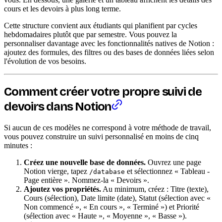
cours et les devoirs à plus long terme.
Cette structure convient aux étudiants qui planifient par cycles
hebdomadaires plutôt que par semestre. Vous pouvez la
personnaliser davantage avec les fonctionnalités natives de Notion :
ajoutez des formules, des filtres ou des bases de données liées selon
l'évolution de vos besoins.
Comment créer votre propre suivi de
devoirs dans Notion
Si aucun de ces modèles ne correspond à votre méthode de travail,
vous pouvez construire un suivi personnalisé en moins de cinq
minutes :
Créez une nouvelle base de données.
Ouvrez une page
Notion vierge, tapez
et sélectionnez « Tableau -
/database
Page entière ». Nommez-la « Devoirs ».
Ajoutez vos propriétés.
Au minimum, créez : Titre (texte),
Cours (sélection), Date limite (date), Statut (sélection avec «
Non commencé », « En cours », « Terminé ») et Priorité
(sélection avec « Haute », « Moyenne », « Basse »).