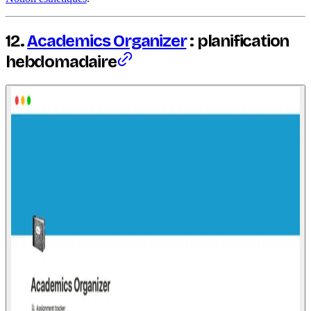
12.
Academics Organizer
: planification
hebdomadaire