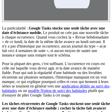
La particularité :
Google Tasks stocke une seule tâche avec une
date d'échéance mobile.
Le produit ne crée pas une nouvelle tâche
à chaque occurrence. Quand vous cochez la « Revue hebdomadaire
» de ce lundi, la date de la même tâche avance au lundi suivant. Il
n'y a pas d'historique par occurrence, aucun journal du type « ai-je
fait ceci 4 semaines de suite », et aucun moyen de sauter une
instance unique sans rompre tout le schéma.
Pour la plupart des gens, c'est suffisant. L'occurrence en cours est
celle sur laquelle vous devez agir, et la date avance de manière
fiable. Pour qui suit la régularité d'une habitude ou des livrables
récurrents sur plusieurs semaines, l'historique manquant est un vrai
manque, ce qui explique pourquoi celles et ceux qui tiennent à leurs
séries se tournent en général vers une
application dédiée au suivi des
habitudes
ou un
modèle Notion de suivi des habitudes
plutôt que
d'essayer de plier Google Tasks à cet usage.
Les tâches récurrentes de Google Tasks stockent une seule tâche
avec une date d'échéance mobile ; cocher la tâche fait avancer