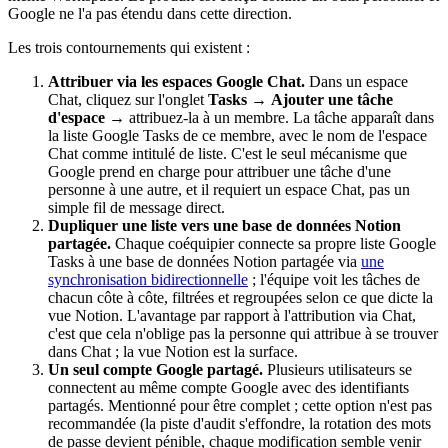
Google ne l'a pas étendu dans cette direction.
Les trois contournements qui existent :
Attribuer via les espaces Google Chat.
Dans un espace
Chat, cliquez sur l'onglet
Tasks
→
Ajouter une tâche
d'espace
→ attribuez-la à un membre. La tâche apparaît dans
la liste Google Tasks de ce membre, avec le nom de l'espace
Chat comme intitulé de liste. C'est le seul mécanisme que
Google prend en charge pour attribuer une tâche d'une
personne à une autre, et il requiert un espace Chat, pas un
simple fil de message direct.
Dupliquer une liste vers une base de données Notion
partagée.
Chaque coéquipier connecte sa propre liste Google
Tasks à une base de données Notion partagée via
une
synchronisation bidirectionnelle
; l'équipe voit les tâches de
chacun côte à côte, filtrées et regroupées selon ce que dicte la
vue Notion. L'avantage par rapport à l'attribution via Chat,
c'est que cela n'oblige pas la personne qui attribue à se trouver
dans Chat ; la vue Notion est la surface.
Un seul compte Google partagé.
Plusieurs utilisateurs se
connectent au même compte Google avec des identifiants
partagés. Mentionné pour être complet ; cette option n'est pas
recommandée (la piste d'audit s'effondre, la rotation des mots
de passe devient pénible, chaque modification semble venir