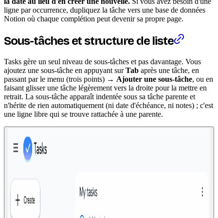
la date au lieu d'en créer une nouvelle.
Si vous avez besoin d'une
ligne par occurrence, dupliquez la tâche vers une base de données
Notion où chaque complétion peut devenir sa propre page.
Sous-tâches et structure de liste
Tasks gère un seul niveau de sous-tâches et pas davantage. Vous
ajoutez une sous-tâche en appuyant sur
Tab
après une tâche, en
passant par le menu (trois points) →
Ajouter une sous-tâche
, ou en
faisant glisser une tâche légèrement vers la droite pour la mettre en
retrait. La sous-tâche apparaît indentée sous sa tâche parente et
n'hérite de rien automatiquement (ni date d'échéance, ni notes) ; c'est
une ligne libre qui se trouve rattachée à une parente.