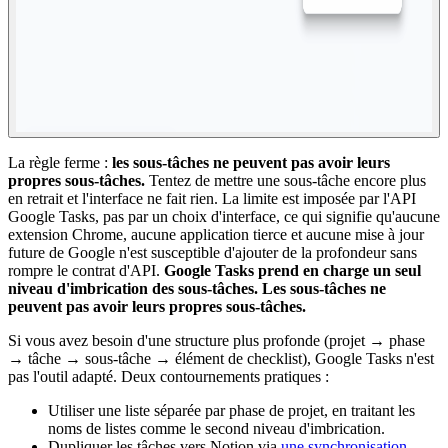
La règle ferme :
les sous-tâches ne peuvent pas avoir leurs
propres sous-tâches.
Tentez de mettre une sous-tâche encore plus
en retrait et l'interface ne fait rien. La limite est imposée par l'API
Google Tasks, pas par un choix d'interface, ce qui signifie qu'aucune
extension Chrome, aucune application tierce et aucune mise à jour
future de Google n'est susceptible d'ajouter de la profondeur sans
rompre le contrat d'API.
Google Tasks prend en charge un seul
niveau d'imbrication des sous-tâches. Les sous-tâches ne
peuvent pas avoir leurs propres sous-tâches.
Si vous avez besoin d'une structure plus profonde (projet → phase
→ tâche → sous-tâche → élément de checklist), Google Tasks n'est
pas l'outil adapté. Deux contournements pratiques :
Utiliser une liste séparée par phase de projet, en traitant les
noms de listes comme le second niveau d'imbrication.
Dupliquer les tâches vers Notion via
une synchronisation