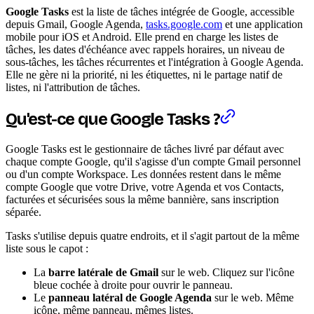
Google Tasks
est la liste de tâches intégrée de Google, accessible
depuis Gmail, Google Agenda,
tasks.google.com
et une application
mobile pour iOS et Android. Elle prend en charge les listes de
tâches, les dates d'échéance avec rappels horaires, un niveau de
sous-tâches, les tâches récurrentes et l'intégration à Google Agenda.
Elle ne gère ni la priorité, ni les étiquettes, ni le partage natif de
listes, ni l'attribution de tâches.
Qu'est-ce que Google Tasks ?
Google Tasks est le gestionnaire de tâches livré par défaut avec
chaque compte Google, qu'il s'agisse d'un compte Gmail personnel
ou d'un compte Workspace. Les données restent dans le même
compte Google que votre Drive, votre Agenda et vos Contacts,
facturées et sécurisées sous la même bannière, sans inscription
séparée.
Tasks s'utilise depuis quatre endroits, et il s'agit partout de la même
liste sous le capot :
La
barre latérale de Gmail
sur le web. Cliquez sur l'icône
bleue cochée à droite pour ouvrir le panneau.
Le
panneau latéral de Google Agenda
sur le web. Même
icône, même panneau, mêmes listes.