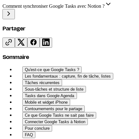
Comment synchroniser Google Tasks avec Notion ?
Partager
Sommaire
Qu'est-ce que Google Tasks ?
Les fondamentaux : capture, fin de tâche, listes
Tâches récurrentes
Sous-tâches et structure de liste
Tasks dans Google Agenda
Mobile et widget iPhone
Contournements pour le partage
Ce que Google Tasks ne sait pas faire
Connecter Google Tasks à Notion
Pour conclure
FAQ