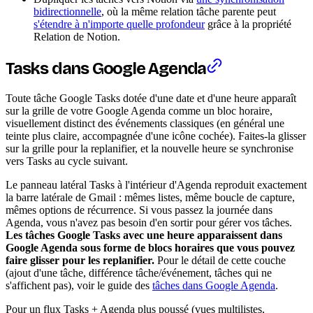
bidirectionnelle
, où la même relation tâche parente peut
s'étendre à n'importe quelle profondeur
grâce à la propriété
Relation de Notion.
Tasks dans Google Agenda
Toute tâche Google Tasks dotée d'une date et d'une heure apparaît
sur la grille de votre Google Agenda comme un bloc horaire,
visuellement distinct des événements classiques (en général une
teinte plus claire, accompagnée d'une icône cochée). Faites-la glisser
sur la grille pour la replanifier, et la nouvelle heure se synchronise
vers Tasks au cycle suivant.
Le panneau latéral Tasks à l'intérieur d'Agenda reproduit exactement
la barre latérale de Gmail : mêmes listes, même boucle de capture,
mêmes options de récurrence. Si vous passez la journée dans
Agenda, vous n'avez pas besoin d'en sortir pour gérer vos tâches.
Les tâches Google Tasks avec une heure apparaissent dans
Google Agenda sous forme de blocs horaires que vous pouvez
faire glisser pour les replanifier.
Pour le détail de cette couche
(ajout d'une tâche, différence tâche/événement, tâches qui ne
s'affichent pas), voir le guide des
tâches dans Google Agenda
.
Pour un flux Tasks + Agenda plus poussé (vues multilistes,