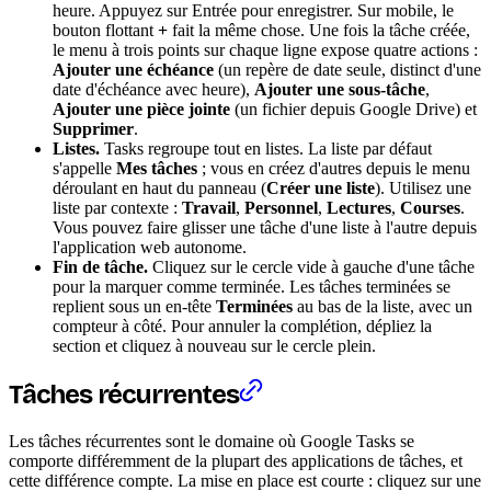
heure. Appuyez sur Entrée pour enregistrer. Sur mobile, le
bouton flottant
+
fait la même chose. Une fois la tâche créée,
le menu à trois points sur chaque ligne expose quatre actions :
Ajouter une échéance
(un repère de date seule, distinct d'une
date d'échéance avec heure),
Ajouter une sous-tâche
,
Ajouter une pièce jointe
(un fichier depuis Google Drive) et
Supprimer
.
Listes.
Tasks regroupe tout en listes. La liste par défaut
s'appelle
Mes tâches
; vous en créez d'autres depuis le menu
déroulant en haut du panneau (
Créer une liste
). Utilisez une
liste par contexte :
Travail
,
Personnel
,
Lectures
,
Courses
.
Vous pouvez faire glisser une tâche d'une liste à l'autre depuis
l'application web autonome.
Fin de tâche.
Cliquez sur le cercle vide à gauche d'une tâche
pour la marquer comme terminée. Les tâches terminées se
replient sous un en-tête
Terminées
au bas de la liste, avec un
compteur à côté. Pour annuler la complétion, dépliez la
section et cliquez à nouveau sur le cercle plein.
Tâches récurrentes
Les tâches récurrentes sont le domaine où Google Tasks se
comporte différemment de la plupart des applications de tâches, et
cette différence compte. La mise en place est courte : cliquez sur une