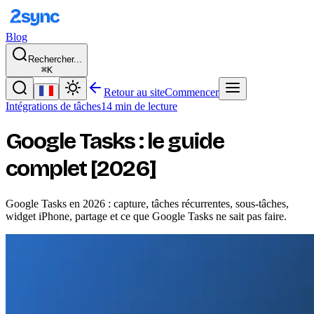
Blog
Rechercher...
⌘K
Retour au site
Commencer
Intégrations de tâches
14 min de lecture
Google Tasks : le guide
complet [2026]
Google Tasks en 2026 : capture, tâches récurrentes, sous-tâches,
widget iPhone, partage et ce que Google Tasks ne sait pas faire.