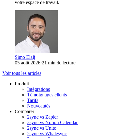
votre espace de travail.
Simo Elalj
05 août 2026
·
21 min de lecture
Voir tous les articles
Produit
Intégrations
Témoignages clients
Tarifs
Nouveautés
Comparer
2sync vs Zapier
2sync vs Notion Calendar
2sync vs Unito
2sync vs Whalesync