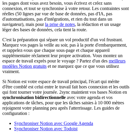
les pages dont vous avez besoin, vous écrivez et créez sans
connexion, et tout se synchronise à votre retour. Les contraintes sont
réelles (50 lignes par vue de base de données, pas d'IA, pas
d'automatisations, pas d'intégrations, et rien du tout dans un
navigateur), mais pour
la prise de notes
, la rédaction et un usage
léger des bases de données, cela tient la route.
C'est la préparation qui sépare un vol productif d'un vol frustrant.
Marquez vos pages la veille au soir, pas à la porte d'embarquement,
et rappelez-vous que chaque sous-page et chaque appareil
supplémentaire réclament leur propre activation. Vous montez un
espace de travail exprès pour le voyage ? Partez d'un des
meilleurs
modèles Notion gratuits
et ne marquez que ce que vous utilisez
vraiment.
Si Notion est votre espace de travail principal, l'écart qui mérite
d'être comblé est celui entre le travail fait hors connexion et les outils
qui font tourner votre journée. 2sync maintient vos bases Notion en
synchronisation bidirectionnelle
avec votre agenda et vos
applications de tâches, pour que les tâches saisies à 10 000 mètres
rejoignent votre planning peu après l'atterrissage. Les guides de
configuration :
Synchroniser Notion avec Google Agenda
Synchroniser Notion avec Todoist