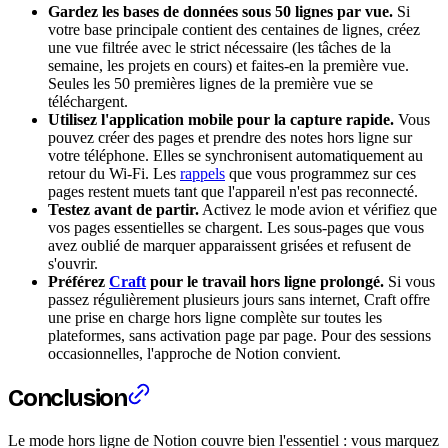
Gardez les bases de données sous 50 lignes par vue.
Si
votre base principale contient des centaines de lignes, créez
une vue filtrée avec le strict nécessaire (les tâches de la
semaine, les projets en cours) et faites-en la première vue.
Seules les 50 premières lignes de la première vue se
téléchargent.
Utilisez l'application mobile pour la capture rapide.
Vous
pouvez créer des pages et prendre des notes hors ligne sur
votre téléphone. Elles se synchronisent automatiquement au
retour du Wi-Fi. Les
rappels
que vous programmez sur ces
pages restent muets tant que l'appareil n'est pas reconnecté.
Testez avant de partir.
Activez le mode avion et vérifiez que
vos pages essentielles se chargent. Les sous-pages que vous
avez oublié de marquer apparaissent grisées et refusent de
s'ouvrir.
Préférez
Craft
pour le travail hors ligne prolongé.
Si vous
passez régulièrement plusieurs jours sans internet, Craft offre
une prise en charge hors ligne complète sur toutes les
plateformes, sans activation page par page. Pour des sessions
occasionnelles, l'approche de Notion convient.
Conclusion
Le mode hors ligne de Notion couvre bien l'essentiel : vous marquez