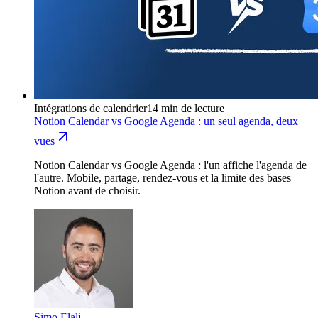
Intégrations de calendrier
14 min de lecture
Notion Calendar vs Google Agenda : un seul agenda, deux
vues
Notion Calendar vs Google Agenda : l'un affiche l'agenda de
l'autre. Mobile, partage, rendez-vous et la limite des bases
Notion avant de choisir.
Simo Elalj