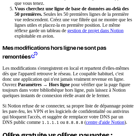
que vous tenez.
Vous cherchez une ligne de base de données au-delà des
50 premières.
Seules les 50 premières lignes de la première
vue redescendent. Créez une vue filtrée qui ne montre que les
lignes utiles et placez-la en première position. Le même
réflexe garde un tableau de
gestion de projet dans Notion
exploitable en avion.
Mes modifications hors ligne ne sont pas
remontées
Les modifications s'enregistrent en local et repartent d'elles-mêmes
dès que l'appareil retrouve le réseau. Le coupable habituel, c'est
donc une application qui n'est jamais vraiment revenue en ligne.
Ouvrez
Paramètres
→
Hors ligne
pour vérifier que la page figure
toujours dans votre bibliothèque hors ligne, puis laissez à Notion
quelques instants de connexion réelle avant de le fermer.
Si Notion refuse de se connecter, sa propre liste de dépannage pointe
les pare-feu, les VPN et les logiciels de confidentialité ou antivirus
qui bloquent l'accès, et suggère de remplacer votre DNS par un
DNS public comme
ou
(
centre d'aide Notion
).
1.1.1.1
8.8.8.8
Offre gratuite vs offres payantes :