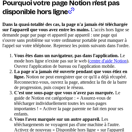
Pourquoi votre page Notion n'est pas
disponible hors ligne
Dans la quasi-totalité des cas, la page n'a jamais été téléchargée
sur l'appareil que vous avez entre les mains.
L'accès hors ligne se
demande page par page et appareil par appareil : une page qui
s'ouvre sans problème sur votre ordinateur portable peut manquer à
l'appel sur votre téléphone. Reprenez les points suivants dans l'ordre.
Vous êtes dans un navigateur, pas dans l'application.
Le
mode hors ligne n'existe pas sur le web (
centre d'aide Notion
).
Ouvrez l'application de bureau ou l'application mobile.
La page n'a jamais été ouverte pendant que vous étiez en
ligne.
Notion ne peut enregistrer que ce qu'il a déjà récupéré.
Reconnectez-vous, ouvrez la page, attendez la fin de la barre
de progression, puis coupez le réseau.
C'est une sous-page que vous n'avez pas marquée.
Le
guide de Notion est catégorique : « Assurez-vous de
télécharger individuellement toutes les sous-pages
importantes ! » Activer la page parente ne fait rien pour ses
enfants.
Vous l'avez marquée sur un autre appareil.
Les
téléchargements ne voyagent pas d'une machine à l'autre.
Activez de nouveau « Disponible hors ligne » sur l'appareil