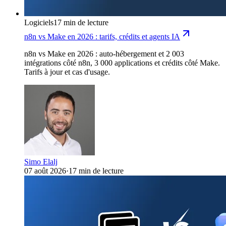
Logiciels
17 min de lecture
n8n vs Make en 2026 : tarifs, crédits et agents IA
n8n vs Make en 2026 : auto-hébergement et 2 003
intégrations côté n8n, 3 000 applications et crédits côté Make.
Tarifs à jour et cas d'usage.
Simo Elalj
07 août 2026
·
17 min de lecture