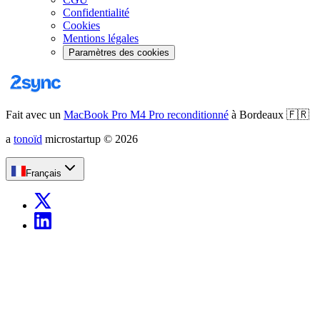
Confidentialité
Cookies
Mentions légales
Paramètres des cookies
Fait avec un
MacBook Pro M4 Pro reconditionné
à Bordeaux
🇫🇷
a
tonoïd
microstartup
©
2026
Français