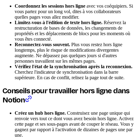
Coordonnez les sessions hors ligne
avec vos coéquipiers. Si
vous partez pour un long vol, dites à vos collaborateurs
quelles pages vous allez modifier.
Limitez-vous à l'édition de texte hors ligne.
Réservez la
restructuration de bases de données, les changements de
propriétés et les déplacements de blocs pour les moments où
vous êtes connecté.
Reconnectez-vous souvent.
Plus vous restez hors ligne
longtemps, plus le risque de modifications divergentes
augmente. Ne dépassez pas quelques jours si d'autres
personnes travaillent sur les mêmes pages.
Vérifiez l'état de la synchronisation après la reconnexion.
Cherchez l'indicateur de synchronisation dans la barre
supérieure. En cas de conflit, relisez la page tout de suite.
Conseils pour travailler hors ligne dans
Notion
Créez un hub hors ligne.
Construisez une page unique qui
renvoie vers tout ce dont vous avez besoin hors ligne. Activez
cette page et ses sous-pages avant de couper le réseau. Vous y
gagnez par rapport à l'activation de dizaines de pages une par
une.