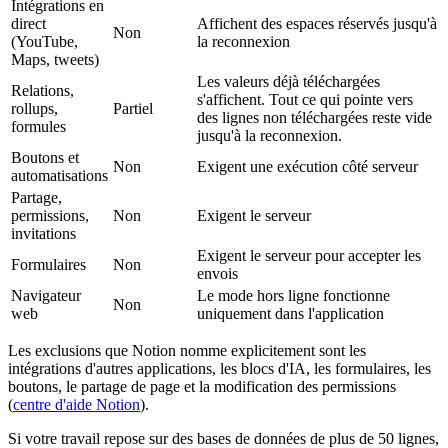
Intégrations en
direct
Affichent des espaces réservés jusqu'à
Non
(YouTube,
la reconnexion
Maps, tweets)
Les valeurs déjà téléchargées
Relations,
s'affichent. Tout ce qui pointe vers
rollups,
Partiel
des lignes non téléchargées reste vide
formules
jusqu'à la reconnexion.
Boutons et
Non
Exigent une exécution côté serveur
automatisations
Partage,
permissions,
Non
Exigent le serveur
invitations
Exigent le serveur pour accepter les
Formulaires
Non
envois
Navigateur
Le mode hors ligne fonctionne
Non
web
uniquement dans l'application
Les exclusions que Notion nomme explicitement sont les
intégrations d'autres applications, les blocs d'IA, les formulaires, les
boutons, le partage de page et la modification des permissions
(
centre d'aide Notion
).
Si votre travail repose sur des bases de données de plus de 50 lignes,