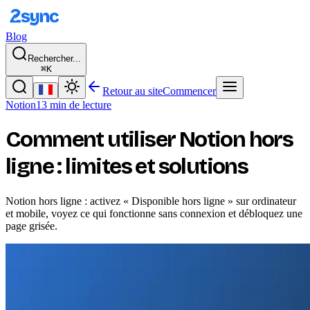
Blog
Rechercher...
⌘K
Retour au site
Commencer
Notion
13 min de lecture
Comment utiliser Notion hors
ligne : limites et solutions
Notion hors ligne : activez « Disponible hors ligne » sur ordinateur
et mobile, voyez ce qui fonctionne sans connexion et débloquez une
page grisée.