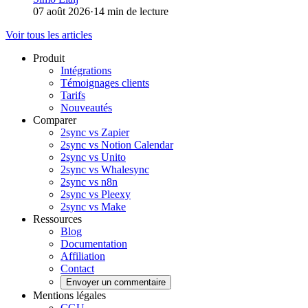
07 août 2026
·
14 min de lecture
Voir tous les articles
Produit
Intégrations
Témoignages clients
Tarifs
Nouveautés
Comparer
2sync vs Zapier
2sync vs Notion Calendar
2sync vs Unito
2sync vs Whalesync
2sync vs n8n
2sync vs Pleexy
2sync vs Make
Ressources
Blog
Documentation
Affiliation
Contact
Envoyer un commentaire
Mentions légales
CGU