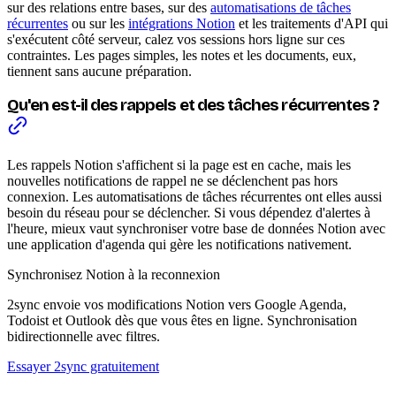
sur des relations entre bases, sur des
automatisations de tâches
récurrentes
ou sur les
intégrations Notion
et les traitements d'API qui
s'exécutent côté serveur, calez vos sessions hors ligne sur ces
contraintes. Les pages simples, les notes et les documents, eux,
tiennent sans aucune préparation.
Qu'en est-il des rappels et des tâches récurrentes ?
Les rappels Notion s'affichent si la page est en cache, mais les
nouvelles notifications de rappel ne se déclenchent pas hors
connexion. Les automatisations de tâches récurrentes ont elles aussi
besoin du réseau pour se déclencher. Si vous dépendez d'alertes à
l'heure, mieux vaut synchroniser votre base de données Notion avec
une application d'agenda qui gère les notifications nativement.
Synchronisez Notion à la reconnexion
2sync envoie vos modifications Notion vers Google Agenda,
Todoist et Outlook dès que vous êtes en ligne. Synchronisation
bidirectionnelle avec filtres.
Essayer 2sync gratuitement