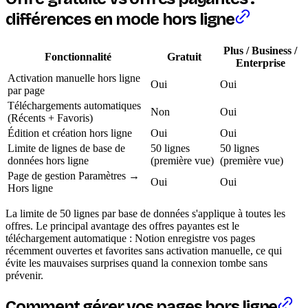
différences en mode hors ligne
Plus / Business /
Fonctionnalité
Gratuit
Enterprise
Activation manuelle hors ligne
Oui
Oui
par page
Téléchargements automatiques
Non
Oui
(Récents + Favoris)
Édition et création hors ligne
Oui
Oui
Limite de lignes de base de
50 lignes
50 lignes
données hors ligne
(première vue)
(première vue)
Page de gestion Paramètres →
Oui
Oui
Hors ligne
La limite de 50 lignes par base de données s'applique à toutes les
offres. Le principal avantage des offres payantes est le
téléchargement automatique : Notion enregistre vos pages
récemment ouvertes et favorites sans activation manuelle, ce qui
évite les mauvaises surprises quand la connexion tombe sans
prévenir.
Comment gérer vos pages hors ligne