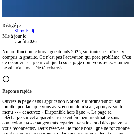
Rédigé par
Simo Elalj
Mis à jour le
7 août 2026
Notion fonctionne hors ligne depuis 2025, sur toutes les offres, y
compris la gratuite. Ce n'est pas l'activation qui pose problème. C'est
de découvrir en plein vol que la sous-page dont vous aviez vraiment
besoin n'a jamais été téléchargée.
Réponse rapide
Ouvrez la page dans l'application Notion, sur ordinateur ou sur
mobile, pendant que vous avez encore du réseau, appuyez sur le
menu
et activez « Disponible hors ligne ». La page se
•••
télécharge sur cet appareil et reste entièrement modifiable sans
connexion ; vos changements repartent vers le cloud dès que vous
vous reconnectez. Deux réserves : le mode hors ligne ne fonctionne
pas dans un navigateur web, et les sous-pages ne suivent pas leur