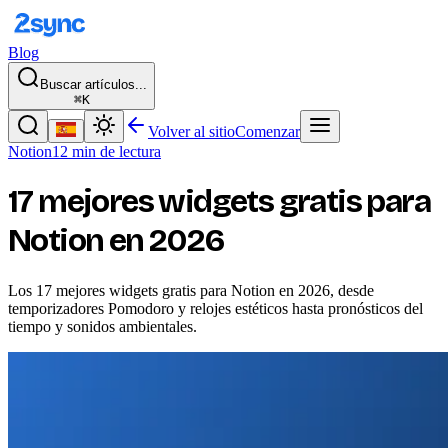
Blog
Buscar artículos...
⌘K
Volver al sitio
Comenzar
Notion
12 min de lectura
17 mejores widgets gratis para
Notion en 2026
Los 17 mejores widgets gratis para Notion en 2026, desde
temporizadores Pomodoro y relojes estéticos hasta pronósticos del
tiempo y sonidos ambientales.