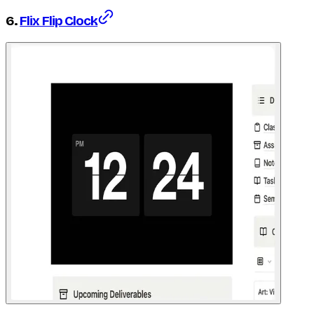
6.
Flix Flip Clock