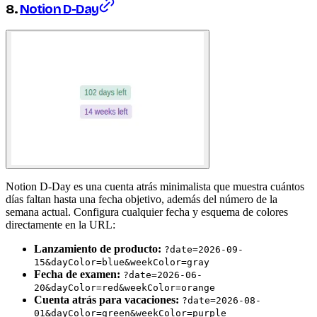
8.
Notion D-Day
Notion D-Day es una cuenta atrás minimalista que muestra cuántos
días faltan hasta una fecha objetivo, además del número de la
semana actual. Configura cualquier fecha y esquema de colores
directamente en la URL:
Lanzamiento de producto:
?date=2026-09-
15&dayColor=blue&weekColor=gray
Fecha de examen:
?date=2026-06-
20&dayColor=red&weekColor=orange
Cuenta atrás para vacaciones:
?date=2026-08-
01&dayColor=green&weekColor=purple