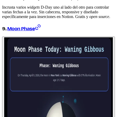
Incrusta varios
widgets
D-Day uno al lado del otro para controlar
varias fechas a la vez. Sin cabecera, responsive y diseñado
específicamente para inserciones en Notion. Gratis y
open source
.
9.
Moon Phase