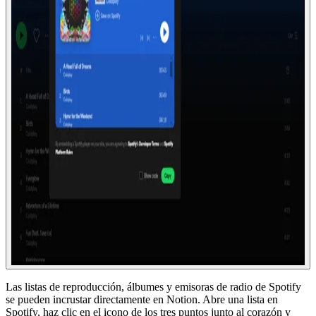
Las listas de reproducción, álbumes y emisoras de radio de Spotify
se pueden incrustar directamente en Notion. Abre una lista en
Spotify, haz clic en el icono de los tres puntos junto al corazón y