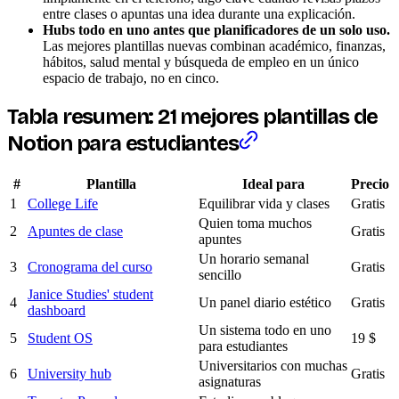
entre clases o apuntas una idea durante una explicación.
Hubs todo en uno antes que planificadores de un solo uso.
Las mejores plantillas nuevas combinan académico, finanzas,
hábitos, salud mental y búsqueda de empleo en un único
espacio de trabajo, no en cinco.
Tabla resumen: 21 mejores plantillas de
Notion para estudiantes
#
Plantilla
Ideal para
Precio
1
College Life
Equilibrar vida y clases
Gratis
Quien toma muchos
2
Apuntes de clase
Gratis
apuntes
Un horario semanal
3
Cronograma del curso
Gratis
sencillo
Janice Studies' student
4
Un panel diario estético
Gratis
dashboard
Un sistema todo en uno
5
Student OS
19 $
para estudiantes
Universitarios con muchas
6
University hub
Gratis
asignaturas