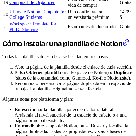
19
Campus Life Organizer
Gratis
vida de campus
Ultimate Notion Template for
Una configuración
14,99
20
College Students
universitaria prémium
$
Workspace Template for
21
Estudiantes de doctorado
Gratis
Ph.D. Students
Cómo instalar una plantilla de Notion
Todas las plantillas de esta lista se instalan en tres pasos:
Abre la página de la plantilla desde el enlace de cada sección.
Pulsa
Obtener plantilla
(marketplace de Notion) o
Duplicar
(sitios de la comunidad como Gumroad, Ko-fi o Notion.site).
Renombra o personaliza la página duplicada en tu espacio de
trabajo. La plantilla original no se ve afectada.
Algunas notas por plataforma y plan:
En escritorio:
la plantilla aparece en la barra lateral.
Arrástrala al nivel superior de tu espacio de trabajo o a una
página principal existente.
En móvil:
abre la app de Notion, pulsa Buscar y localiza la
página duplicada. Todas las propiedades, vistas y bases de