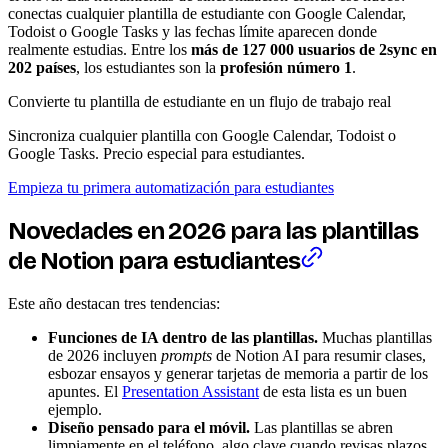
conectas cualquier plantilla de estudiante con Google Calendar,
Todoist o Google Tasks y las fechas límite aparecen donde
realmente estudias. Entre los
más de 127 000 usuarios de 2sync en
202 países
, los estudiantes son la
profesión número 1
.
Convierte tu plantilla de estudiante en un flujo de trabajo real
Sincroniza cualquier plantilla con Google Calendar, Todoist o
Google Tasks. Precio especial para estudiantes.
Empieza tu primera automatización para estudiantes
Novedades en 2026 para las plantillas
de Notion para estudiantes
Este año destacan tres tendencias:
Funciones de IA dentro de las plantillas.
Muchas plantillas
de 2026 incluyen
prompts
de Notion AI para resumir clases,
esbozar ensayos y generar tarjetas de memoria a partir de los
apuntes. El
Presentation Assistant
de esta lista es un buen
ejemplo.
Diseño pensado para el móvil.
Las plantillas se abren
limpiamente en el teléfono, algo clave cuando revisas plazos