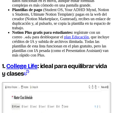
datos funcionan en el móvil, aunque editar fórmulas
complejas es más cómodo en una pantalla grande.
Plantillas de pago
(Student OS, Your ADHD Mynd, Notion
x Students, Ultimate Notion Template): pagas en la web del
creador (Notion Marketplace, Gumroad), recibes un enlace de
duplicación y, al pulsarlo, se copia la plantilla en tu espacio de
trabajo.
Notion Plus gratis para estudiantes:
regístrate con un
correo
para desbloquear el
plan Educación
, que incluye
.edu
créditos de IA y subida de archivos ilimitada. Todas las
plantillas de esta lista funcionan en el plan gratuito, pero las
plantillas con IA pesada (como el Presentation Assistant) van
más rápido con Plus.
1.
College Life
: ideal para equilibrar vida
y clases