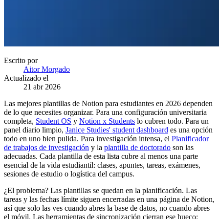
Escrito por
Aitor Morgado
Actualizado el
21 abr 2026
Las mejores plantillas de Notion para estudiantes en 2026 dependen
de lo que necesites organizar. Para una configuración universitaria
completa,
Student OS
y
Notion x Students
lo cubren todo. Para un
panel diario limpio,
Janice Studies' student dashboard
es una opción
todo en uno bien pulida. Para investigación intensa, el
Planificador
de trabajos de investigación
y la
plantilla de doctorado
son las
adecuadas. Cada plantilla de esta lista cubre al menos una parte
esencial de la vida estudiantil: clases, apuntes, tareas, exámenes,
sesiones de estudio o logística del campus.
¿El problema? Las plantillas se quedan en la planificación. Las
tareas y las fechas límite siguen encerradas en una página de Notion,
así que solo las ves cuando abres la base de datos, no cuando abres
el móvil. Las herramientas de sincronización cierran ese hueco: