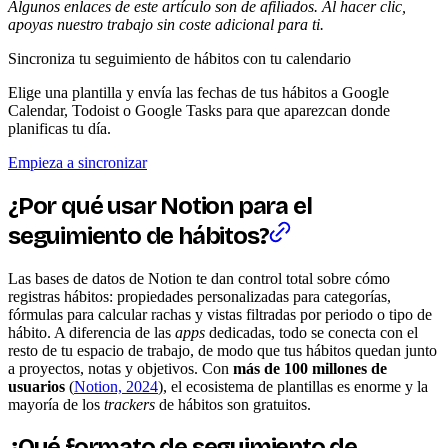
Algunos enlaces de este artículo son de afiliados. Al hacer clic,
apoyas nuestro trabajo sin coste adicional para ti.
Sincroniza tu seguimiento de hábitos con tu calendario
Elige una plantilla y envía las fechas de tus hábitos a Google
Calendar, Todoist o Google Tasks para que aparezcan donde
planificas tu día.
Empieza a sincronizar
¿Por qué usar Notion para el
seguimiento de hábitos?
Las bases de datos de Notion te dan control total sobre cómo
registras hábitos: propiedades personalizadas para categorías,
fórmulas para calcular rachas y vistas filtradas por periodo o tipo de
hábito. A diferencia de las
apps
dedicadas, todo se conecta con el
resto de tu espacio de trabajo, de modo que tus hábitos quedan junto
a proyectos, notas y objetivos. Con
más de 100 millones de
usuarios
(
Notion, 2024
), el ecosistema de plantillas es enorme y la
mayoría de los
trackers
de hábitos son gratuitos.
¿Qué formato de seguimiento de