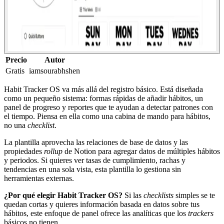
Precio
Autor
Gratis
iamsourabhshen
Habit Tracker OS va más allá del registro básico. Está diseñada
como un pequeño sistema: formas rápidas de añadir hábitos, un
panel de progreso y reportes que te ayudan a detectar patrones con
el tiempo. Piensa en ella como una cabina de mando para hábitos,
no una
checklist
.
La plantilla aprovecha las relaciones de base de datos y las
propiedades
rollup
de Notion para agregar datos de múltiples hábitos
y periodos. Si quieres ver tasas de cumplimiento, rachas y
tendencias en una sola vista, esta plantilla lo gestiona sin
herramientas externas.
¿Por qué elegir Habit Tracker OS?
Si las
checklists
simples se te
quedan cortas y quieres información basada en datos sobre tus
hábitos, este enfoque de panel ofrece las analíticas que los
trackers
básicos no tienen.