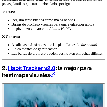
pocas plantillas que trata ambos lados por igual.
✅
Pros:
Registra tanto buenos como malos hábitos
Barras de progreso visuales para una evaluación rápida
Inspirada en el marco de
Atomic Habits
❌
Contras:
Analíticas más simples que las plantillas estilo
dashboard
Sin elementos de gamificación
Las barras de progreso pueden desmotivar en rachas difíciles
9.
Habit Tracker v2.0
: la mejor para
heatmaps
visuales