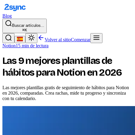
Blog
Buscar artículos...
⌘K
Volver al sitio
Comenzar
Notion
15 min de lectura
Las 9 mejores plantillas de
hábitos para Notion en 2026
Las mejores plantillas gratis de seguimiento de hábitos para Notion
en 2026, comparadas. Crea rachas, mide tu progreso y sincroniza
con tu calendario.