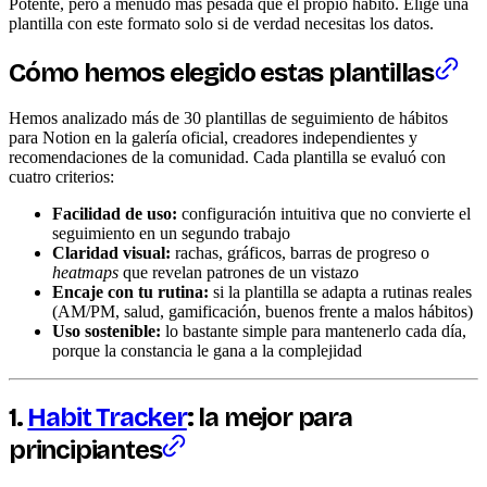
Potente, pero a menudo más pesada que el propio hábito. Elige una
plantilla con este formato solo si de verdad necesitas los datos.
Cómo hemos elegido estas plantillas
Hemos analizado más de 30 plantillas de seguimiento de hábitos
para Notion en la galería oficial, creadores independientes y
recomendaciones de la comunidad. Cada plantilla se evaluó con
cuatro criterios:
Facilidad de uso:
configuración intuitiva que no convierte el
seguimiento en un segundo trabajo
Claridad visual:
rachas, gráficos, barras de progreso o
heatmaps
que revelan patrones de un vistazo
Encaje con tu rutina:
si la plantilla se adapta a rutinas reales
(AM/PM, salud, gamificación, buenos frente a malos hábitos)
Uso sostenible:
lo bastante simple para mantenerlo cada día,
porque la constancia le gana a la complejidad
1.
Habit Tracker
: la mejor para
principiantes