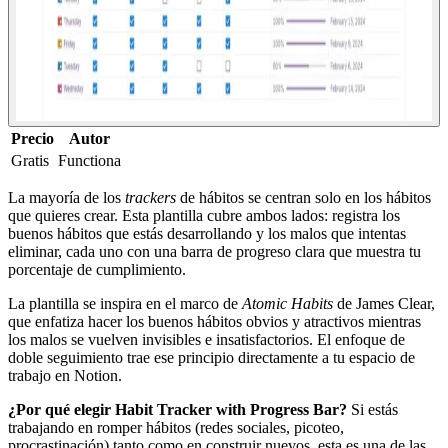
Precio
Autor
Gratis
Functiona
La mayoría de los
trackers
de hábitos se centran solo en los hábitos
que quieres crear. Esta plantilla cubre ambos lados: registra los
buenos hábitos que estás desarrollando y los malos que intentas
eliminar, cada uno con una barra de progreso clara que muestra tu
porcentaje de cumplimiento.
La plantilla se inspira en el marco de
Atomic Habits
de James Clear,
que enfatiza hacer los buenos hábitos obvios y atractivos mientras
los malos se vuelven invisibles e insatisfactorios. El enfoque de
doble seguimiento trae ese principio directamente a tu espacio de
trabajo en Notion.
¿Por qué elegir Habit Tracker with Progress Bar?
Si estás
trabajando en romper hábitos (redes sociales, picoteo,
procrastinación) tanto como en construir nuevos, esta es una de las