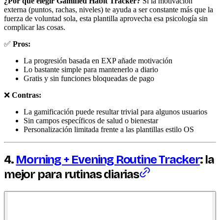
¿Por qué elegir Gamified Habit Tracker?
Si la motivación
externa (puntos, rachas, niveles) te ayuda a ser constante más que la
fuerza de voluntad sola, esta plantilla aprovecha esa psicología sin
complicar las cosas.
✅
Pros:
La progresión basada en EXP añade motivación
Lo bastante simple para mantenerlo a diario
Gratis y sin funciones bloqueadas de pago
❌
Contras:
La gamificación puede resultar trivial para algunos usuarios
Sin campos específicos de salud o bienestar
Personalización limitada frente a las plantillas estilo OS
4.
Morning + Evening Routine Tracker
: la
mejor para rutinas diarias