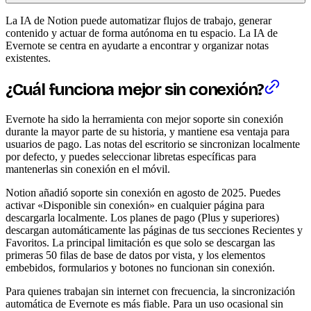
La IA de Notion puede automatizar flujos de trabajo, generar
contenido y actuar de forma autónoma en tu espacio. La IA de
Evernote se centra en ayudarte a encontrar y organizar notas
existentes.
¿Cuál funciona mejor sin conexión?
Evernote ha sido la herramienta con mejor soporte sin conexión
durante la mayor parte de su historia, y mantiene esa ventaja para
usuarios de pago. Las notas del escritorio se sincronizan localmente
por defecto, y puedes seleccionar libretas específicas para
mantenerlas sin conexión en el móvil.
Notion añadió soporte sin conexión en agosto de 2025. Puedes
activar «Disponible sin conexión» en cualquier página para
descargarla localmente. Los planes de pago (Plus y superiores)
descargan automáticamente las páginas de tus secciones Recientes y
Favoritos. La principal limitación es que solo se descargan las
primeras 50 filas de base de datos por vista, y los elementos
embebidos, formularios y botones no funcionan sin conexión.
Para quienes trabajan sin internet con frecuencia, la sincronización
automática de Evernote es más fiable. Para un uso ocasional sin