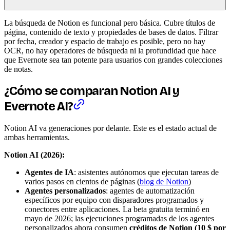
La búsqueda de Notion es funcional pero básica. Cubre títulos de
página, contenido de texto y propiedades de bases de datos. Filtrar
por fecha, creador y espacio de trabajo es posible, pero no hay
OCR, no hay operadores de búsqueda ni la profundidad que hace
que Evernote sea tan potente para usuarios con grandes colecciones
de notas.
¿Cómo se comparan Notion AI y
Evernote AI?
Notion AI va generaciones por delante. Este es el estado actual de
ambas herramientas.
Notion AI (2026):
Agentes de IA
: asistentes autónomos que ejecutan tareas de
varios pasos en cientos de páginas (
blog de Notion
)
Agentes personalizados
: agentes de automatización
específicos por equipo con disparadores programados y
conectores entre aplicaciones. La beta gratuita terminó en
mayo de 2026; las ejecuciones programadas de los agentes
personalizados ahora consumen
créditos de Notion (10 $ por