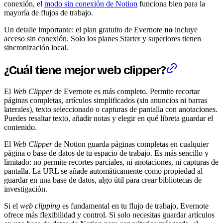
conexión, el
modo sin conexión de Notion
funciona bien para la
mayoría de flujos de trabajo.
Un detalle importante: el plan gratuito de Evernote
no
incluye
acceso sin conexión. Solo los planes Starter y superiores tienen
sincronización local.
¿Cuál tiene mejor
web clipper
?
El
Web Clipper
de Evernote es más completo. Permite recortar
páginas completas, artículos simplificados (sin anuncios ni barras
laterales), texto seleccionado o capturas de pantalla con anotaciones.
Puedes resaltar texto, añadir notas y elegir en qué libreta guardar el
contenido.
El
Web Clipper
de Notion guarda páginas completas en cualquier
página o base de datos de tu espacio de trabajo. Es más sencillo y
limitado: no permite recortes parciales, ni anotaciones, ni capturas de
pantalla. La URL se añade automáticamente como propiedad al
guardar en una base de datos, algo útil para crear bibliotecas de
investigación.
Si el
web clipping
es fundamental en tu flujo de trabajo, Evernote
ofrece más flexibilidad y control. Si solo necesitas guardar artículos