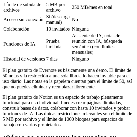
Límite de subida de
5 MB por
250 MB/mes en total
archivos
archivo
Sí (descarga
Acceso sin conexión
No
manual)
Colaboración
10 invitados
Ninguna
Asistente de IA, notas de
Prueba
reunión con IA, búsqueda
Funciones de IA
limitada
semántica (con límites
mensuales)
Historial de versiones
7 días
Ninguno
El plan gratuito de Evernote es básicamente una demo. El límite de
50 notas y la restricción a una sola libreta lo hacen inviable para el
uso diario. Las notas en la papelera cuentan para el límite de 50, así
que no puedes eliminar y reemplazar libremente.
El plan gratuito de Notion es un espacio de trabajo plenamente
funcional para uso individual. Puedes crear páginas ilimitadas,
construir bases de datos, colaborar con hasta 10 invitados y probar
funciones de IA. Las únicas restricciones relevantes son el límite de
5 MB por archivo y el límite de 1000 bloques para espacios de
trabajo con varios propietarios.