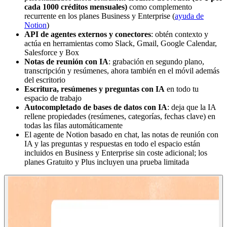
cada 1000 créditos mensuales)
como complemento
recurrente en los planes Business y Enterprise (
ayuda de
Notion
)
API de agentes externos y conectores
: obtén contexto y
actúa en herramientas como Slack, Gmail, Google Calendar,
Salesforce y Box
Notas de reunión con IA
: grabación en segundo plano,
transcripción y resúmenes, ahora también en el móvil además
del escritorio
Escritura, resúmenes y preguntas con IA
en todo tu
espacio de trabajo
Autocompletado de bases de datos con IA
: deja que la IA
rellene propiedades (resúmenes, categorías, fechas clave) en
todas las filas automáticamente
El agente de Notion basado en chat, las notas de reunión con
IA y las preguntas y respuestas en todo el espacio están
incluidos en Business y Enterprise sin coste adicional; los
planes Gratuito y Plus incluyen una prueba limitada