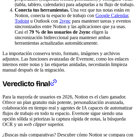
(tabla, tablero, calendario) para adaptarlas a tu flujo de trabajo.
Conecta tus herramientas.
Una vez que tus notas están en
Notion, conecta tu espacio de trabajo con
Google Calendar
,
Todoist
u Outlook con
2sync
para mantener tareas y eventos
sincronizados entre Notion y las aplicaciones que ya usas.
Casi el
79 % de los usuarios de 2sync
eligen la
sincronización bidireccional para mantener ambas
herramientas actualizadas automáticamente.
La importación conserva texto, formato, imágenes y archivos
adjuntos. Las funciones avanzadas de Evernote, como los enlaces
internos entre notas y las etiquetas anidadas, necesitarán limpieza
manual después de la migración.
Veredicto final
Para la mayoría de usuarios en 2026, Notion es el claro ganador.
Ofrece un plan gratuito más potente, personalización avanzada,
colaboración en tiempo real y agentes de IA capaces de automatizar
flujos de trabajo en todo tu espacio. Evernote sigue siendo una
opción sólida si priorizas la captura rápida de notas, la búsqueda
OCR y un
web clipper
superior.
¿Buscas más comparativas? Descubre cómo Notion se compara con