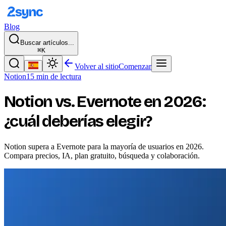
Blog
Buscar artículos...
⌘K
Volver al sitio
Comenzar
Notion
15 min de lectura
Notion vs. Evernote en 2026:
¿cuál deberías elegir?
Notion supera a Evernote para la mayoría de usuarios en 2026.
Compara precios, IA, plan gratuito, búsqueda y colaboración.