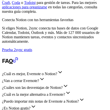
Craft
,
Coda
o
Todoist
para gestión de tareas. Para las mejores
aplicaciones para organizarse
en todas las categorías, consulta
nuestra guía completa.
Conecta Notion con tus herramientas favoritas
Si eliges Notion, 2sync conecta tus bases de datos con Google
Calendar, Todoist, Outlook y más. Más de 127 000 usuarios de
Notion mantienen tareas, eventos y contactos sincronizados
automáticamente.
Prueba 2sync gratis
FAQ
¿Cuál es mejor, Evernote o Notion?
¿Van a cerrar Evernote?
¿Cuáles son las desventajas de Notion?
¿Cuál es la mejor alternativa a Evernote?
¿Puedo importar mis notas de Evernote a Notion?
¿Es Notion gratis?