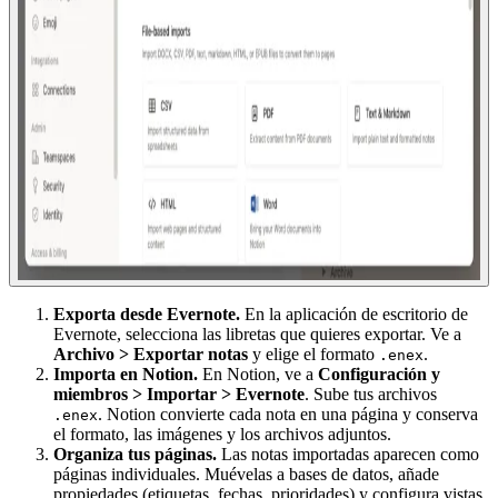
Exporta desde Evernote.
En la aplicación de escritorio de
Evernote, selecciona las libretas que quieres exportar. Ve a
Archivo > Exportar notas
y elige el formato
.
.enex
Importa en Notion.
En Notion, ve a
Configuración y
miembros > Importar > Evernote
. Sube tus archivos
. Notion convierte cada nota en una página y conserva
.enex
el formato, las imágenes y los archivos adjuntos.
Organiza tus páginas.
Las notas importadas aparecen como
páginas individuales. Muévelas a bases de datos, añade
propiedades (etiquetas, fechas, prioridades) y configura vistas