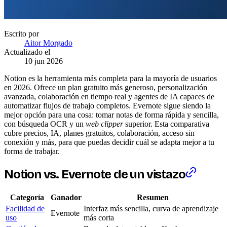
Escrito por
Aitor Morgado
Actualizado el
10 jun 2026
Notion es la herramienta más completa para la mayoría de usuarios
en 2026. Ofrece un plan gratuito más generoso, personalización
avanzada, colaboración en tiempo real y agentes de IA capaces de
automatizar flujos de trabajo completos. Evernote sigue siendo la
mejor opción para una cosa: tomar notas de forma rápida y sencilla,
con búsqueda OCR y un
web clipper
superior. Esta comparativa
cubre precios, IA, planes gratuitos, colaboración, acceso sin
conexión y más, para que puedas decidir cuál se adapta mejor a tu
forma de trabajar.
Notion vs. Evernote de un vistazo
Categoría
Ganador
Resumen
Facilidad de
Interfaz más sencilla, curva de aprendizaje
Evernote
uso
más corta