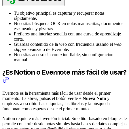
Tu objetivo principal es capturar y recuperar notas
rápidamente.
Necesitas búsqueda OCR en notas manuscritas, documentos
escaneados y pizarras.
Prefieres una interfaz sencilla con una curva de aprendizaje
corta.
Guardas contenido de la web con frecuencia usando el
web
clipper
avanzado de Evernote.
Necesitas acceso sin conexión fiable, sin configuración
manual.
¿Es Notion o Evernote más fácil de usar?
Evernote es la herramienta más fácil de usar desde el primer
momento. La abres, pulsas el botón verde
+ Nueva Nota
y
empiezas a escribir. Las etiquetas, las libretas y la búsqueda
funcionan como esperas desde el primer minuto.
Notion requiere más inversión inicial. Su editor basado en bloques te
permite construir desde notas simples hasta bases de datos complejas
para proyectos, pero esa flexibilidad viene con una curva de