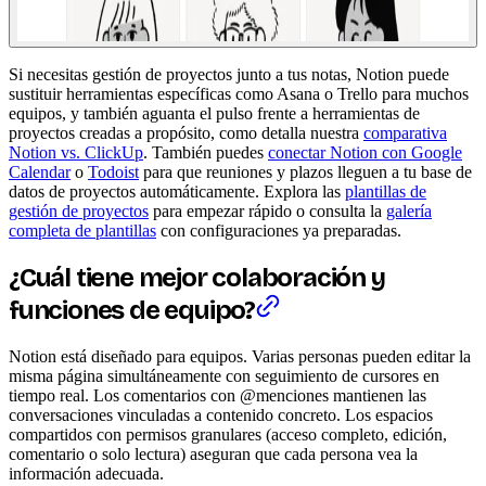
Si necesitas gestión de proyectos junto a tus notas, Notion puede
sustituir herramientas específicas como Asana o Trello para muchos
equipos, y también aguanta el pulso frente a herramientas de
proyectos creadas a propósito, como detalla nuestra
comparativa
Notion vs. ClickUp
. También puedes
conectar Notion con Google
Calendar
o
Todoist
para que reuniones y plazos lleguen a tu base de
datos de proyectos automáticamente. Explora las
plantillas de
gestión de proyectos
para empezar rápido o consulta la
galería
completa de plantillas
con configuraciones ya preparadas.
¿Cuál tiene mejor colaboración y
funciones de equipo?
Notion está diseñado para equipos. Varias personas pueden editar la
misma página simultáneamente con seguimiento de cursores en
tiempo real. Los comentarios con @menciones mantienen las
conversaciones vinculadas a contenido concreto. Los espacios
compartidos con permisos granulares (acceso completo, edición,
comentario o solo lectura) aseguran que cada persona vea la
información adecuada.