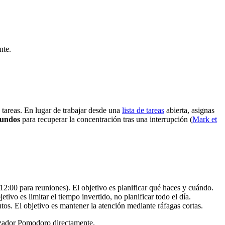
nte.
 tareas. En lugar de trabajar desde una
lista de tareas
abierta, asignas
gundos
para recuperar la concentración tras una interrupción (
Mark et
 12:00 para reuniones). El objetivo es planificar qué haces y cuándo.
tivo es limitar el tiempo invertido, no planificar todo el día.
tos. El objetivo es mantener la atención mediante ráfagas cortas.
rizador Pomodoro directamente.