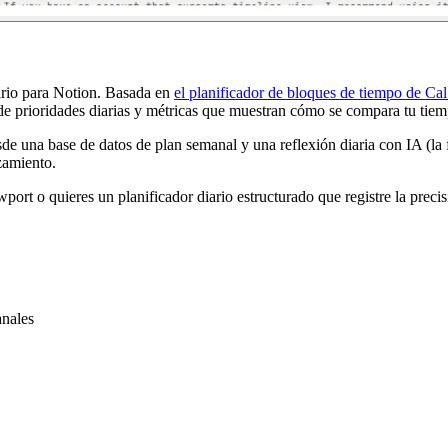
rio para Notion. Basada en
el planificador de bloques de tiempo de C
e prioridades diarias y métricas que muestran cómo se compara tu tiemp
e una base de datos de plan semanal y una reflexión diaria con IA (la 
zamiento.
port o quieres un planificador diario estructurado que registre la precisió
anales