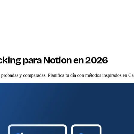
ocking para Notion en 2026
6, probadas y comparadas. Planifica tu día con métodos inspirados en C