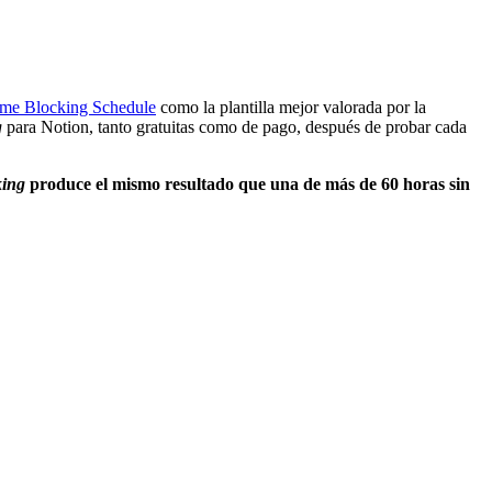
ime Blocking Schedule
como la plantilla mejor valorada por la
g
para Notion, tanto gratuitas como de pago, después de probar cada
king
produce el mismo resultado que una de más de 60 horas sin