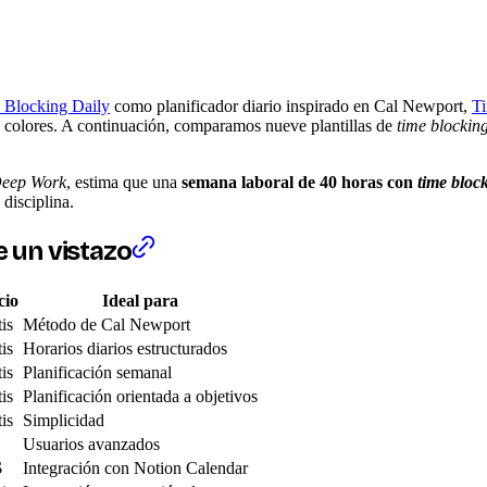
 Blocking Daily
como planificador diario inspirado en Cal Newport,
T
n colores. A continuación, comparamos nueve plantillas de
time blockin
eep Work
, estima que una
semana laboral de 40 horas con
time bloc
 disciplina.
 un vistazo
cio
Ideal para
is
Método de Cal Newport
is
Horarios diarios estructurados
is
Planificación semanal
is
Planificación orientada a objetivos
is
Simplicidad
Usuarios avanzados
$
Integración con Notion Calendar