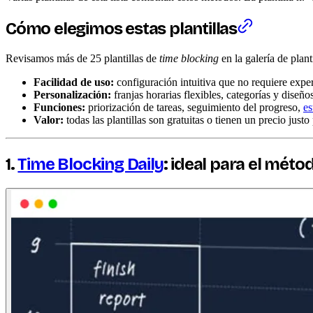
Cómo elegimos estas plantillas
Revisamos más de 25 plantillas de
time blocking
en la galería de plant
Facilidad de uso:
configuración intuitiva que no requiere expe
Personalización:
franjas horarias flexibles, categorías y diseño
Funciones:
priorización de tareas, seguimiento del progreso,
es
Valor:
todas las plantillas son gratuitas o tienen un precio justo
1.
Time Blocking Daily
: ideal para el mét