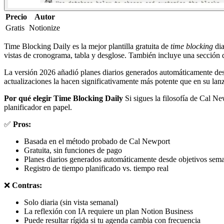
Precio
Autor
Gratis
Notionize
Time Blocking Daily es la mejor plantilla gratuita de
time blocking
dia
vistas de cronograma, tabla y desglose. También incluye una sección d
La versión 2026 añadió planes diarios generados automáticamente desd
actualizaciones la hacen significativamente más potente que en su lan
Por qué elegir Time Blocking Daily
Si sigues la filosofía de Cal New
planificador en papel.
✅
Pros:
Basada en el método probado de Cal Newport
Gratuita, sin funciones de pago
Planes diarios generados automáticamente desde objetivos sem
Registro de tiempo planificado vs. tiempo real
❌
Contras:
Solo diaria (sin vista semanal)
La reflexión con IA requiere un plan Notion Business
Puede resultar rígida si tu agenda cambia con frecuencia