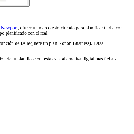
al Newport
, ofrece un marco estructurado para planificar tu día con
o planificado con el real.
función de IA requiere un plan Notion Business). Estas
n de tu planificación, esta es la alternativa digital más fiel a su