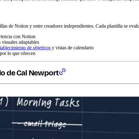
illas de Notion y entre creadores independientes. Cada plantilla se evalu
riencia con Notion
s visuales adaptables
tablecimiento de objetivos
y vistas de calendario
 por lo que ofrecen
odo de Cal Newport