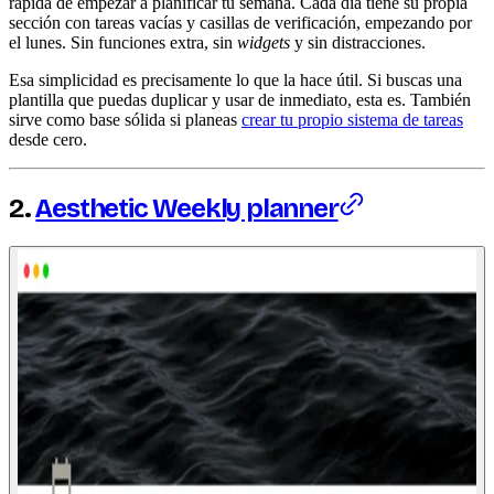
rápida de empezar a planificar tu semana. Cada día tiene su propia
sección con tareas vacías y casillas de verificación, empezando por
el lunes. Sin funciones extra, sin
widgets
y sin distracciones.
Esa simplicidad es precisamente lo que la hace útil. Si buscas una
plantilla que puedas duplicar y usar de inmediato, esta es. También
sirve como base sólida si planeas
crear tu propio sistema de tareas
desde cero.
2.
Aesthetic Weekly planner