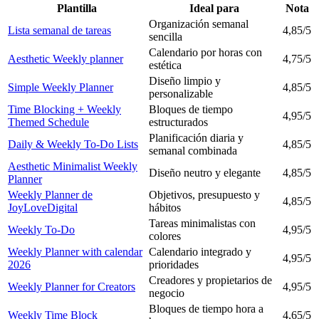
Plantilla
Ideal para
Nota
Organización semanal
Lista semanal de tareas
4,85/5
sencilla
Calendario por horas con
Aesthetic Weekly planner
4,75/5
estética
Diseño limpio y
Simple Weekly Planner
4,85/5
personalizable
Time Blocking + Weekly
Bloques de tiempo
4,95/5
Themed Schedule
estructurados
Planificación diaria y
Daily & Weekly To-Do Lists
4,85/5
semanal combinada
Aesthetic Minimalist Weekly
Diseño neutro y elegante
4,85/5
Planner
Weekly Planner de
Objetivos, presupuesto y
4,85/5
JoyLoveDigital
hábitos
Tareas minimalistas con
Weekly To-Do
4,95/5
colores
Weekly Planner with calendar
Calendario integrado y
4,95/5
2026
prioridades
Creadores y propietarios de
Weekly Planner for Creators
4,95/5
negocio
Bloques de tiempo hora a
Weekly Time Block
4,65/5