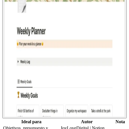
Ideal para
Autor
Nota
Objetivos, presupuesto y
JoyLoveDigital | Notion