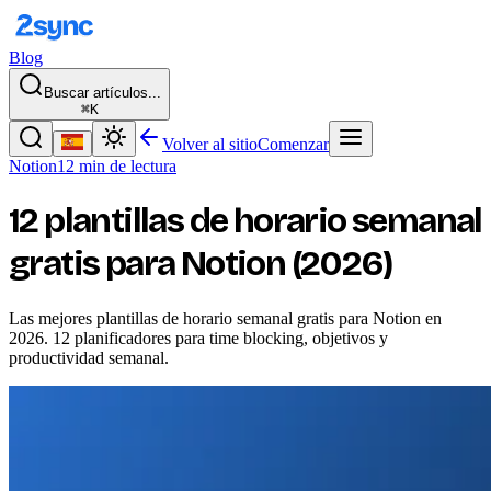
Blog
Buscar artículos...
⌘K
Volver al sitio
Comenzar
Notion
12 min de lectura
12 plantillas de horario semanal
gratis para Notion (2026)
Las mejores plantillas de horario semanal gratis para Notion en
2026. 12 planificadores para time blocking, objetivos y
productividad semanal.