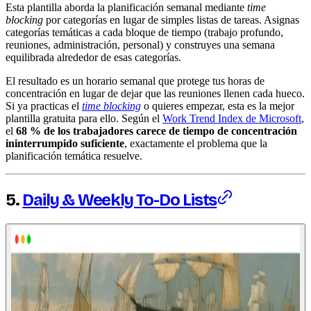
Esta plantilla aborda la planificación semanal mediante
time
blocking
por categorías en lugar de simples listas de tareas. Asignas
categorías temáticas a cada bloque de tiempo (trabajo profundo,
reuniones, administración, personal) y construyes una semana
equilibrada alrededor de esas categorías.
El resultado es un horario semanal que protege tus horas de
concentración en lugar de dejar que las reuniones llenen cada hueco.
Si ya practicas el
time blocking
o quieres empezar, esta es la mejor
plantilla gratuita para ello. Según el
Work Trend Index de Microsoft
,
el
68 % de los trabajadores carece de tiempo de concentración
ininterrumpido suficiente
, exactamente el problema que la
planificación temática resuelve.
5.
Daily & Weekly To-Do Lists