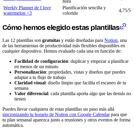
hora
Weekly Planner de I love
Planificación sencilla y
4,75/5
watermelon <3
colorida
Cómo hemos elegido estas plantillas
Las 12 plantillas son
gratuitas
y están diseñadas para
Notion
, una
de las herramientas de productividad más flexibles disponibles en
cualquier dispositivo. Hemos evaluado cada una en función de:
Facilidad de configuración
: duplicar y empezar a planificar
en menos de un minuto
Personalización
: propiedades, vistas y diseños que puedes
adaptar a tu flujo de trabajo
Claridad visual
: diseño limpio que facilita el escaneo de tu
semana
Valor diferencial
: cada plantilla aporta algo que las demás no
tienen
Puedes llevar cualquiera de estas plantillas un paso más allá
sincronizando tu horario de Notion con Google Calendar
para que
tu plan semanal aparezca junto a reuniones y otros eventos de forma
automática.