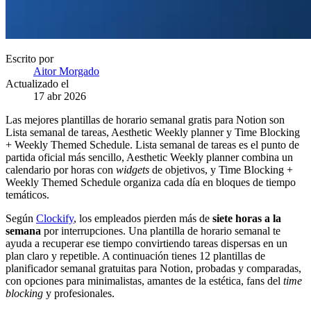
Escrito por
Aitor Morgado
Actualizado el
17 abr 2026
Las mejores plantillas de horario semanal gratis para Notion son
Lista semanal de tareas, Aesthetic Weekly planner y Time Blocking
+ Weekly Themed Schedule. Lista semanal de tareas es el punto de
partida oficial más sencillo, Aesthetic Weekly planner combina un
calendario por horas con
widgets
de objetivos, y Time Blocking +
Weekly Themed Schedule organiza cada día en bloques de tiempo
temáticos.
Según
Clockify
, los empleados pierden más de
siete horas a la
semana
por interrupciones. Una plantilla de horario semanal te
ayuda a recuperar ese tiempo convirtiendo tareas dispersas en un
plan claro y repetible. A continuación tienes 12 plantillas de
planificador semanal gratuitas para Notion, probadas y comparadas,
con opciones para minimalistas, amantes de la estética, fans del
time
blocking
y profesionales.