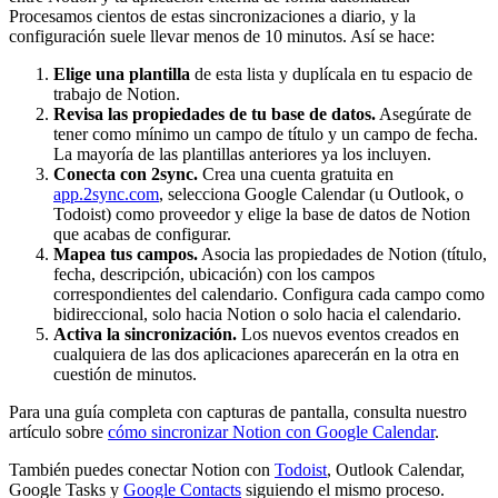
Procesamos cientos de estas sincronizaciones a diario, y la
configuración suele llevar menos de 10 minutos. Así se hace:
Elige una plantilla
de esta lista y duplícala en tu espacio de
trabajo de Notion.
Revisa las propiedades de tu base de datos.
Asegúrate de
tener como mínimo un campo de título y un campo de fecha.
La mayoría de las plantillas anteriores ya los incluyen.
Conecta con 2sync.
Crea una cuenta gratuita en
app.2sync.com
, selecciona Google Calendar (u Outlook, o
Todoist) como proveedor y elige la base de datos de Notion
que acabas de configurar.
Mapea tus campos.
Asocia las propiedades de Notion (título,
fecha, descripción, ubicación) con los campos
correspondientes del calendario. Configura cada campo como
bidireccional, solo hacia Notion o solo hacia el calendario.
Activa la sincronización.
Los nuevos eventos creados en
cualquiera de las dos aplicaciones aparecerán en la otra en
cuestión de minutos.
Para una guía completa con capturas de pantalla, consulta nuestro
artículo sobre
cómo sincronizar Notion con Google Calendar
.
También puedes conectar Notion con
Todoist
, Outlook Calendar,
Google Tasks y
Google Contacts
siguiendo el mismo proceso.