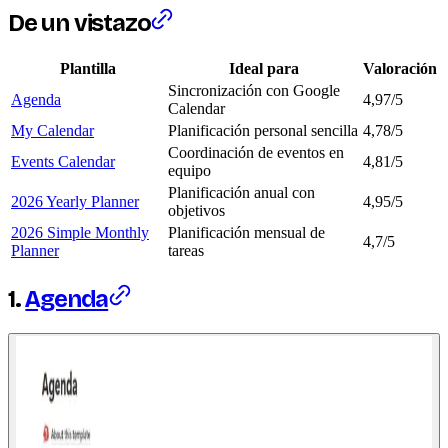
De un vistazo
Plantilla
Ideal para
Valoración
Sincronización con Google
Agenda
4,97/5
Calendar
My Calendar
Planificación personal sencilla
4,78/5
Coordinación de eventos en
Events Calendar
4,81/5
equipo
Planificación anual con
2026 Yearly Planner
4,95/5
objetivos
2026 Simple Monthly
Planificación mensual de
4,7/5
Planner
tareas
1.
Agenda