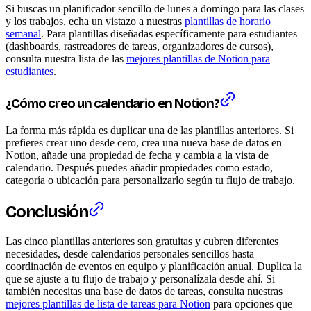
Si buscas un planificador sencillo de lunes a domingo para las clases
y los trabajos, echa un vistazo a nuestras
plantillas de horario
semanal
. Para plantillas diseñadas específicamente para estudiantes
(dashboards, rastreadores de tareas, organizadores de cursos),
consulta nuestra lista de las
mejores plantillas de Notion para
estudiantes
.
¿Cómo creo un calendario en Notion?
La forma más rápida es duplicar una de las plantillas anteriores. Si
prefieres crear uno desde cero, crea una nueva base de datos en
Notion, añade una propiedad de fecha y cambia a la vista de
calendario. Después puedes añadir propiedades como estado,
categoría o ubicación para personalizarlo según tu flujo de trabajo.
Conclusión
Las cinco plantillas anteriores son gratuitas y cubren diferentes
necesidades, desde calendarios personales sencillos hasta
coordinación de eventos en equipo y planificación anual. Duplica la
que se ajuste a tu flujo de trabajo y personalízala desde ahí. Si
también necesitas una base de datos de tareas, consulta nuestras
mejores plantillas de lista de tareas para Notion
para opciones que