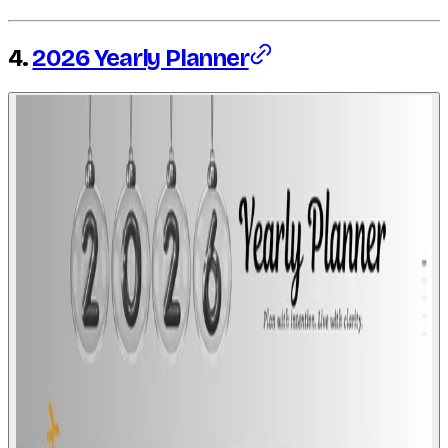
4.
2026 Yearly Planner