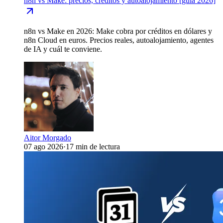
n8n vs Make: precios, créditos y autoalojamiento [guía 2026]
n8n vs Make en 2026: Make cobra por créditos en dólares y
n8n Cloud en euros. Precios reales, autoalojamiento, agentes
de IA y cuál te conviene.
Aitor Morgado
07 ago 2026
·
17 min de lectura