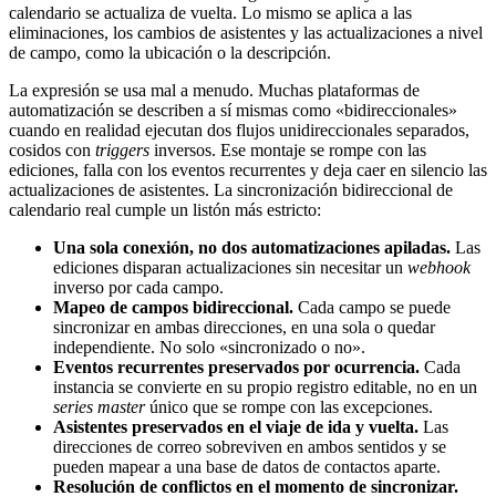
calendario se actualiza de vuelta. Lo mismo se aplica a las
eliminaciones, los cambios de asistentes y las actualizaciones a nivel
de campo, como la ubicación o la descripción.
La expresión se usa mal a menudo. Muchas plataformas de
automatización se describen a sí mismas como «bidireccionales»
cuando en realidad ejecutan dos flujos unidireccionales separados,
cosidos con
triggers
inversos. Ese montaje se rompe con las
ediciones, falla con los eventos recurrentes y deja caer en silencio las
actualizaciones de asistentes. La sincronización bidireccional de
calendario real cumple un listón más estricto:
Una sola conexión, no dos automatizaciones apiladas.
Las
ediciones disparan actualizaciones sin necesitar un
webhook
inverso por cada campo.
Mapeo de campos bidireccional.
Cada campo se puede
sincronizar en ambas direcciones, en una sola o quedar
independiente. No solo «sincronizado o no».
Eventos recurrentes preservados por ocurrencia.
Cada
instancia se convierte en su propio registro editable, no en un
series master
único que se rompe con las excepciones.
Asistentes preservados en el viaje de ida y vuelta.
Las
direcciones de correo sobreviven en ambos sentidos y se
pueden mapear a una base de datos de contactos aparte.
Resolución de conflictos en el momento de sincronizar.