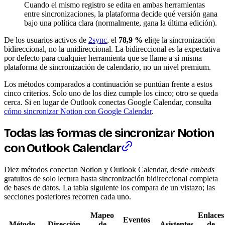
Cuando el mismo registro se edita en ambas herramientas
entre sincronizaciones, la plataforma decide qué versión gana
bajo una política clara (normalmente, gana la última edición).
De los usuarios activos de
2sync
, el
78,9 %
elige la sincronización
bidireccional, no la unidireccional. La bidireccional es la expectativa
por defecto para cualquier herramienta que se llame a sí misma
plataforma de sincronización de calendario, no un nivel premium.
Los métodos comparados a continuación se puntúan frente a estos
cinco criterios. Solo uno de los diez cumple los cinco; otro se queda
cerca. Si en lugar de Outlook conectas Google Calendar, consulta
cómo sincronizar Notion con Google Calendar
.
Todas las formas de sincronizar Notion
con Outlook Calendar
Diez métodos conectan Notion y Outlook Calendar, desde
embeds
gratuitos de solo lectura hasta sincronización bidireccional completa
de bases de datos. La tabla siguiente los compara de un vistazo; las
secciones posteriores recorren cada uno.
Mapeo
Enlaces
Eventos
Método
Dirección
de
Asistentes
de