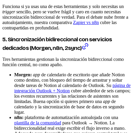
Funciona si ya usas una de estas herramientas y solo necesitas un
trigger
sencillo, pero se vuelve frágil y caro en cuanto necesitas
sincronización bidireccional de verdad. Para el debate nube frente a
autoalojamiento, nuestra comparativa
Zapier vs n8n
cubre las
contrapartidas en profundidad.
5. Sincronización bidireccional con servicios
dedicados (Morgen, n8n, 2sync)
Tres herramientas gestionan la sincronización bidireccional como
función central, no como apaño.
Morgen:
app
de calendario de escritorio que añade Notion
como destino, con bloqueo del tiempo de arrastrar y soltar
desde tareas de Notion al calendario de Outlook. Su
página de
integración Outlook + Notion
cubre alrededor de seis campos;
los eventos recurrentes y las relaciones de asistentes son
limitadas. Buena opción si quieres primero una
app
de
calendario y la sincronización de base de datos en segundo
lugar.
n8n:
plataforma de automatización autoalojada con una
plantilla de la comunidad
para Outlook → Notion. La
bidireccionalidad real exige escribir el flujo inverso a mano.