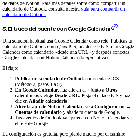
de datos de Notion. Para más detalles sobre cómo compartir un
calendario de Outlook, consulta nuestra
guía para compartir un
calendario de Outlook
.
3. El truco del puente con Google Calendar
Una solución habitual usa Google Calendar como relé. Publicas tu
calendario de Outlook como
feed
ICS, añades ese ICS a un Google
Calendar como calendario «desde una URL» y después conectas
Google Calendar con Notion Calendar (la
app
nativa).
El flujo:
Publica tu calendario de Outlook
como enlace ICS
(Método 2, pasos 1 a 5).
En Google Calendar,
haz clic en el
+
junto a
Otros
calendarios
y elige
Desde URL
. Pega el enlace ICS y haz
clic en
Añadir calendario
.
Abre la app de Notion Calendar,
ve a
Configuración →
Cuentas de calendario
y añade tu cuenta de Google.
Tus eventos de Outlook ya aparecen en Notion Calendar vía
el relé de Google.
La configuración es gratuita, pero pierde mucho por el camino: