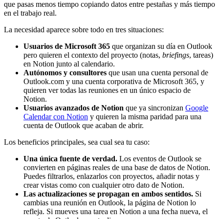
que pasas menos tiempo copiando datos entre pestañas y más tiempo
en el trabajo real.
La necesidad aparece sobre todo en tres situaciones:
Usuarios de Microsoft 365
que organizan su día en Outlook
pero quieren el contexto del proyecto (notas,
briefings
, tareas)
en Notion junto al calendario.
Autónomos y consultores
que usan una cuenta personal de
Outlook.com y una cuenta corporativa de Microsoft 365, y
quieren ver todas las reuniones en un único espacio de
Notion.
Usuarios avanzados de Notion
que ya sincronizan
Google
Calendar con Notion
y quieren la misma paridad para una
cuenta de Outlook que acaban de abrir.
Los beneficios principales, sea cual sea tu caso:
Una única fuente de verdad.
Los eventos de Outlook se
convierten en páginas reales de una base de datos de Notion.
Puedes filtrarlos, enlazarlos con proyectos, añadir notas y
crear vistas como con cualquier otro dato de Notion.
Las actualizaciones se propagan en ambos sentidos.
Si
cambias una reunión en Outlook, la página de Notion lo
refleja. Si mueves una tarea en Notion a una fecha nueva, el