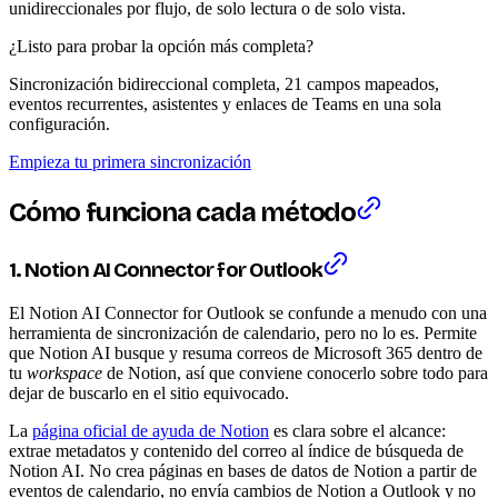
unidireccionales por flujo, de solo lectura o de solo vista.
¿Listo para probar la opción más completa?
Sincronización bidireccional completa, 21 campos mapeados,
eventos recurrentes, asistentes y enlaces de Teams en una sola
configuración.
Empieza tu primera sincronización
Cómo funciona cada método
1. Notion AI Connector for Outlook
El Notion AI Connector for Outlook se confunde a menudo con una
herramienta de sincronización de calendario, pero no lo es. Permite
que Notion AI busque y resuma correos de Microsoft 365 dentro de
tu
workspace
de Notion, así que conviene conocerlo sobre todo para
dejar de buscarlo en el sitio equivocado.
La
página oficial de ayuda de Notion
es clara sobre el alcance:
extrae metadatos y contenido del correo al índice de búsqueda de
Notion AI. No crea páginas en bases de datos de Notion a partir de
eventos de calendario, no envía cambios de Notion a Outlook y no