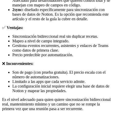
Adecuado para desarrolladores que quieren control total y se
manejan con mapeo de campos en código.
2sync:
diseñado específicamente para sincronización con
bases de datos de Notion. Es la opción que recomienda este
artículo y el resto de la guía la cubre en detalle.
✅
Ventajas:
Sincronización bidireccional real sin duplicar recetas.
Mapeo a nivel de campo integrado.
Gestiona eventos recurrentes, asistentes y enlaces de Teams
como datos de primera clase.
Precio predecible por automatización.
❌
Inconvenientes:
Son de pago (con prueba gratuita). El precio escala con el
número de automatizaciones.
Limitado a las apps que cada servicio admite.
La configuración inicial requiere elegir una base de datos de
Notion y mapear las propiedades.
Es el nivel adecuado para quien quiere sincronización bidireccional
real, mantenimiento mínimo y un camino que no se rompe la
primera vez que una reunión pasa a ser recurrente.