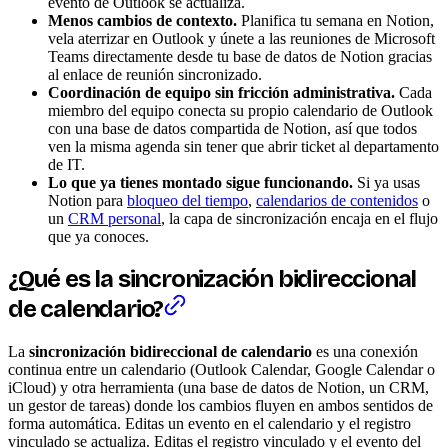
evento de Outlook se actualiza.
Menos cambios de contexto.
Planifica tu semana en Notion,
vela aterrizar en Outlook y únete a las reuniones de Microsoft
Teams directamente desde tu base de datos de Notion gracias
al enlace de reunión sincronizado.
Coordinación de equipo sin fricción administrativa.
Cada
miembro del equipo conecta su propio calendario de Outlook
con una base de datos compartida de Notion, así que todos
ven la misma agenda sin tener que abrir ticket al departamento
de IT.
Lo que ya tienes montado sigue funcionando.
Si ya usas
Notion para
bloqueo del tiempo
,
calendarios de contenidos
o
un
CRM personal
, la capa de sincronización encaja en el flujo
que ya conoces.
¿Qué es la sincronización bidireccional
de calendario?
La
sincronización bidireccional de calendario
es una conexión
continua entre un calendario (Outlook Calendar, Google Calendar o
iCloud) y otra herramienta (una base de datos de Notion, un CRM,
un gestor de tareas) donde los cambios fluyen en ambos sentidos de
forma automática. Editas un evento en el calendario y el registro
vinculado se actualiza. Editas el registro vinculado y el evento del