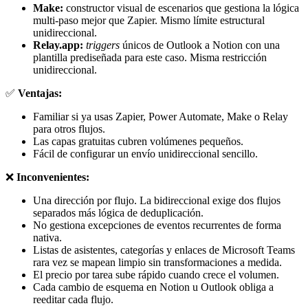
Make:
constructor visual de escenarios que gestiona la lógica
multi-paso mejor que Zapier. Mismo límite estructural
unidireccional.
Relay.app:
triggers
únicos de Outlook a Notion con una
plantilla prediseñada para este caso. Misma restricción
unidireccional.
✅
Ventajas:
Familiar si ya usas Zapier, Power Automate, Make o Relay
para otros flujos.
Las capas gratuitas cubren volúmenes pequeños.
Fácil de configurar un envío unidireccional sencillo.
❌
Inconvenientes:
Una dirección por flujo. La bidireccional exige dos flujos
separados más lógica de deduplicación.
No gestiona excepciones de eventos recurrentes de forma
nativa.
Listas de asistentes, categorías y enlaces de Microsoft Teams
rara vez se mapean limpio sin transformaciones a medida.
El precio por tarea sube rápido cuando crece el volumen.
Cada cambio de esquema en Notion u Outlook obliga a
reeditar cada flujo.