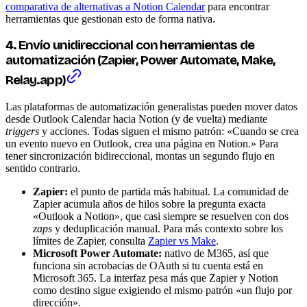
comparativa de alternativas a Notion Calendar
para encontrar
herramientas que gestionan esto de forma nativa.
4. Envío unidireccional con herramientas de
automatización (Zapier, Power Automate, Make,
Relay.app)
Las plataformas de automatización generalistas pueden mover datos
desde Outlook Calendar hacia Notion (y de vuelta) mediante
triggers
y acciones. Todas siguen el mismo patrón: «Cuando se crea
un evento nuevo en Outlook, crea una página en Notion.» Para
tener sincronización bidireccional, montas un segundo flujo en
sentido contrario.
Zapier:
el punto de partida más habitual. La comunidad de
Zapier acumula años de hilos sobre la pregunta exacta
«Outlook a Notion», que casi siempre se resuelven con dos
zaps
y deduplicación manual. Para más contexto sobre los
límites de Zapier, consulta
Zapier vs Make
.
Microsoft Power Automate:
nativo de M365, así que
funciona sin acrobacias de OAuth si tu cuenta está en
Microsoft 365. La interfaz pesa más que Zapier y Notion
como destino sigue exigiendo el mismo patrón «un flujo por
dirección».