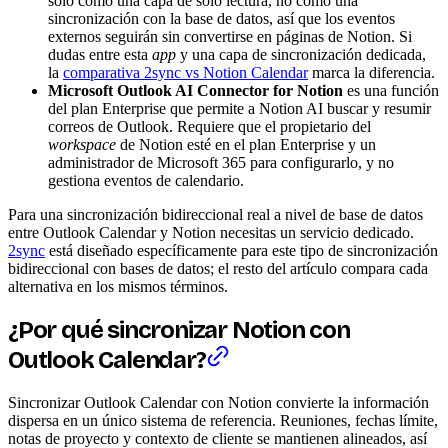
solo como una capa de solo lectura, no como una
sincronización con la base de datos, así que los eventos
externos seguirán sin convertirse en páginas de Notion. Si
dudas entre esta
app
y una capa de sincronización dedicada,
la
comparativa 2sync vs Notion Calendar
marca la diferencia.
Microsoft Outlook AI Connector for Notion
es una función
del plan Enterprise que permite a Notion AI buscar y resumir
correos de Outlook. Requiere que el propietario del
workspace
de Notion esté en el plan Enterprise y un
administrador de Microsoft 365 para configurarlo, y no
gestiona eventos de calendario.
Para una sincronización bidireccional real a nivel de base de datos
entre Outlook Calendar y Notion necesitas un servicio dedicado.
2sync
está diseñado específicamente para este tipo de sincronización
bidireccional con bases de datos; el resto del artículo compara cada
alternativa en los mismos términos.
¿Por qué sincronizar Notion con
Outlook Calendar?
Sincronizar Outlook Calendar con Notion convierte la información
dispersa en un único sistema de referencia. Reuniones, fechas límite,
notas de proyecto y contexto de cliente se mantienen alineados, así