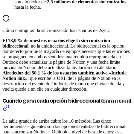
con alrededor de
2,5 millones de elementos sincronizados
hasta la fecha.
Cómo configuran la sincronización los usuarios de 2sync
El 78,9 % de nuestros usuarios elige la sincronización
bidireccional
, no la unidireccional. La bidireccional es la opción
por defecto porque la mayoría de equipos necesita que las ediciones
se propaguen en ambos sentidos: una reunión reprogramada en
Outlook debe actualizar la página de Notion y una fecha límite
movida en Notion debe actualizar la invitación de calendario.
Alrededor del 50,1 % de los usuarios también activa «Include
Notion link»
, que escribe la URL de la página de Notion en la
descripción del evento de Outlook, de modo que el viaje de ida y
vuelta queda a un clic en cualquier dirección.
Cuándo gana cada opción bidireccional (cara a cara)
La tabla grande de arriba cubre los 10 métodos. Las cinco
herramientas siguientes son las opciones realistas de bidireccional
para sincronizar Notion + Outlook a nivel de base de datos; esta