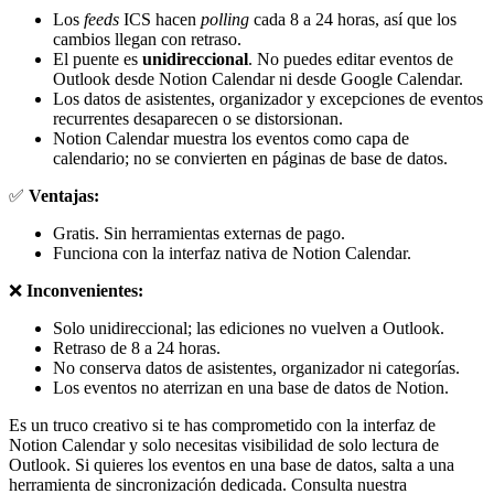
Los
feeds
ICS hacen
polling
cada 8 a 24 horas, así que los
cambios llegan con retraso.
El puente es
unidireccional
. No puedes editar eventos de
Outlook desde Notion Calendar ni desde Google Calendar.
Los datos de asistentes, organizador y excepciones de eventos
recurrentes desaparecen o se distorsionan.
Notion Calendar muestra los eventos como capa de
calendario; no se convierten en páginas de base de datos.
✅
Ventajas:
Gratis. Sin herramientas externas de pago.
Funciona con la interfaz nativa de Notion Calendar.
❌
Inconvenientes:
Solo unidireccional; las ediciones no vuelven a Outlook.
Retraso de 8 a 24 horas.
No conserva datos de asistentes, organizador ni categorías.
Los eventos no aterrizan en una base de datos de Notion.
Es un truco creativo si te has comprometido con la interfaz de
Notion Calendar y solo necesitas visibilidad de solo lectura de
Outlook. Si quieres los eventos en una base de datos, salta a una
herramienta de sincronización dedicada. Consulta nuestra