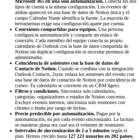
Microsoft 365 en una sola automatización.
Conecta los dos
tipos de cuenta a la misma configuración. Los eventos de
ambas aparecen en una base de datos de Notion única y el
campo Calendar Name identifica la fuente. La mayoría de
herramientas exige una configuración aparte por cuenta.
Conexiones compartidas para equipos.
Una persona
configura la automatización y comparte un enlace de
conexión. Cada miembro del equipo conecta su propio
calendario de Outlook con la base de datos compartida de
Notion sin duplicar configuración ni necesitar permisos de
administrador.
Coincidencia de asistentes con la base de datos de
Contacts de Notion.
Cuando se combina con la integración
Outlook Contacts, 2sync enlaza los asistentes del evento con
una base de datos de contactos de Notion por coincidencia de
correo. Tu calendario se convierte en un CRM ligero.
Filtros y condiciones.
Sincroniza solo calendarios,
categorías, organizadores o estados de Notion concretos.
Excluye eventos internos, sincroniza solo reuniones con
clientes o limita por rango de fechas.
Precio predecible por automatización.
Pagas por la
automatización, no por cada evento sincronizado. La factura
se mantiene plana sea cual sea el volumen de reuniones.
Intervalos de sincronización de 2 a 5 minutos
según el
plan. Hemos crecido hasta
127 221 usuarios en 202 países
,