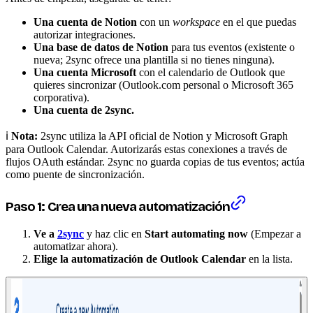
Una cuenta de Notion
con un
workspace
en el que puedas
autorizar integraciones.
Una base de datos de Notion
para tus eventos (existente o
nueva; 2sync ofrece una plantilla si no tienes ninguna).
Una cuenta Microsoft
con el calendario de Outlook que
quieres sincronizar (Outlook.com personal o Microsoft 365
corporativa).
Una cuenta de 2sync.
ℹ️
Nota:
2sync utiliza la API oficial de Notion y Microsoft Graph
para Outlook Calendar. Autorizarás estas conexiones a través de
flujos OAuth estándar. 2sync no guarda copias de tus eventos; actúa
como puente de sincronización.
Paso 1: Crea una nueva automatización
Ve a
2sync
y haz clic en
Start automating now
(Empezar a
automatizar ahora).
Elige la automatización de Outlook Calendar
en la lista.