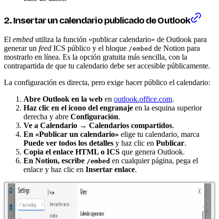
2. Insertar un calendario publicado de Outlook
El
embed
utiliza la función «publicar calendario» de Outlook para
generar un
feed
ICS público y el bloque
de Notion para
/embed
mostrarlo en línea. Es la opción gratuita más sencilla, con la
contrapartida de que tu calendario debe ser accesible públicamente.
La configuración es directa, pero exige hacer público el calendario:
Abre Outlook en la web
en
outlook.office.com
.
Haz clic en el icono del engranaje
en la esquina superior
derecha y abre
Configuración
.
Ve a Calendario → Calendarios compartidos
.
En «Publicar un calendario»
elige tu calendario, marca
Puede ver todos los detalles
y haz clic en
Publicar
.
Copia el enlace HTML o ICS
que genera Outlook.
En Notion, escribe
en cualquier página, pega el
/embed
enlace y haz clic en
Insertar enlace
.