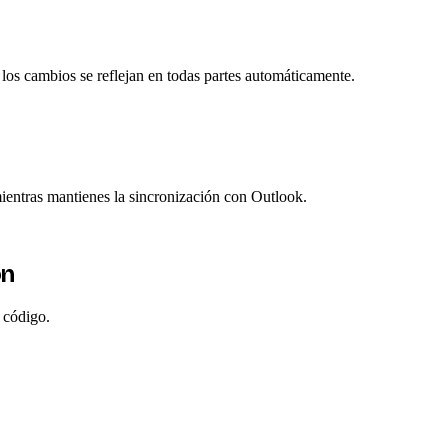
 los cambios se reflejan en todas partes automáticamente.
mientras mantienes la sincronización con Outlook.
on
 código.