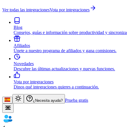
Ver todas las integraciones
Vota por integraciones
Blog
Consejos, guías e información sobre productividad y sincroniza
Afiliados
Únete a nuestro programa de afiliados y gana comisiones.
Novedades
Descubre las últimas actualizaciones y nuevas funciones.
Vota por integraciones
Dinos qué integraciones quieres a continuación.
Prueba gratis
¿Necesita ayuda?