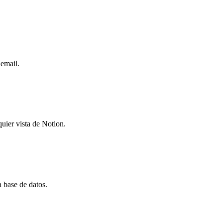
 email.
uier vista de Notion.
 base de datos.