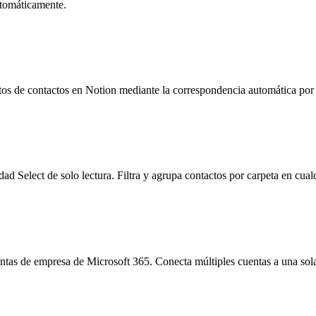
utomáticamente.
atos de contactos en Notion mediante la correspondencia automática por
d Select de solo lectura. Filtra y agrupa contactos por carpeta en cualq
as de empresa de Microsoft 365. Conecta múltiples cuentas a una sola