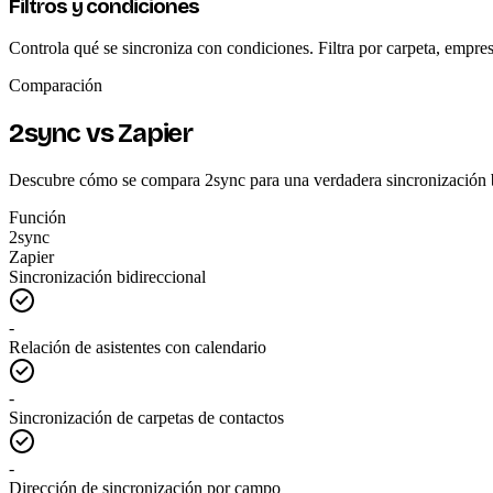
Filtros y condiciones
Controla qué se sincroniza con condiciones. Filtra por carpeta, empr
Comparación
2sync vs Zapier
Descubre cómo se compara 2sync para una verdadera sincronización b
Función
2sync
Zapier
Sincronización bidireccional
-
Relación de asistentes con calendario
-
Sincronización de carpetas de contactos
-
Dirección de sincronización por campo