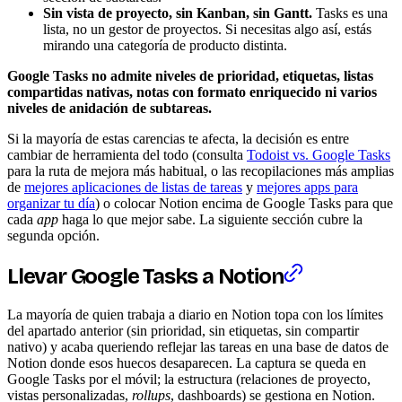
Sin vista de proyecto, sin Kanban, sin Gantt.
Tasks es una
lista, no un gestor de proyectos. Si necesitas algo así, estás
mirando una categoría de producto distinta.
Google Tasks no admite niveles de prioridad, etiquetas, listas
compartidas nativas, notas con formato enriquecido ni varios
niveles de anidación de subtareas.
Si la mayoría de estas carencias te afecta, la decisión es entre
cambiar de herramienta del todo (consulta
Todoist vs. Google Tasks
para la ruta de mejora más habitual, o las recopilaciones más amplias
de
mejores aplicaciones de listas de tareas
y
mejores apps para
organizar tu día
) o colocar Notion encima de Google Tasks para que
cada
app
haga lo que mejor sabe. La siguiente sección cubre la
segunda opción.
Llevar Google Tasks a Notion
La mayoría de quien trabaja a diario en Notion topa con los límites
del apartado anterior (sin prioridad, sin etiquetas, sin compartir
nativo) y acaba queriendo reflejar las tareas en una base de datos de
Notion donde esos huecos desaparecen. La captura se queda en
Google Tasks por el móvil; la estructura (relaciones de proyecto,
vistas personalizadas,
rollups
, dashboards) se gestiona en Notion.