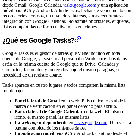
desde Gmail, Google Calendar,
tasks.google.com
y una aplicación
móvil para iOS y Android. Admite listas, fechas de vencimiento con
recordatorios horarios, un nivel de subtareas, tareas recurrentes e
integración con Google Calendar. No admite prioridades, etiquetas,
listas compartidas de forma nativa ni asignaciones.
¿Qué es Google Tasks?
Google Tasks es el gestor de tareas que viene incluido en toda
cuenta de Google, ya sea Gmail personal o Workspace. Los datos
están en la misma cuenta de Google que tu Drive, Calendar y
Contactos, facturados y protegidos bajo el mismo paraguas, sin
necesidad de un registro aparte.
Tasks aparece en cuatro lugares y todos comparten la misma lista
por debajo:
Panel lateral de Gmail
en la web. Pulsa el icono azul de la
marca de verificación en el panel derecho para abrirlo.
Barra lateral de Google Calendar
en la web. El mismo
icono, el mismo panel, las mismas listas.
La
web app
independiente
en
tasks.google.com
. Una vista a
página completa de los mismos datos.
La aplicación móvil
para iOS y Android. Captura desde el