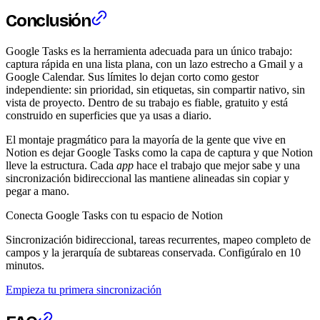
Conclusión
Google Tasks es la herramienta adecuada para un único trabajo:
captura rápida en una lista plana, con un lazo estrecho a Gmail y a
Google Calendar. Sus límites lo dejan corto como gestor
independiente: sin prioridad, sin etiquetas, sin compartir nativo, sin
vista de proyecto. Dentro de su trabajo es fiable, gratuito y está
construido en superficies que ya usas a diario.
El montaje pragmático para la mayoría de la gente que vive en
Notion es dejar Google Tasks como la capa de captura y que Notion
lleve la estructura. Cada
app
hace el trabajo que mejor sabe y una
sincronización bidireccional las mantiene alineadas sin copiar y
pegar a mano.
Conecta Google Tasks con tu espacio de Notion
Sincronización bidireccional, tareas recurrentes, mapeo completo de
campos y la jerarquía de subtareas conservada. Configúralo en 10
minutos.
Empieza tu primera sincronización