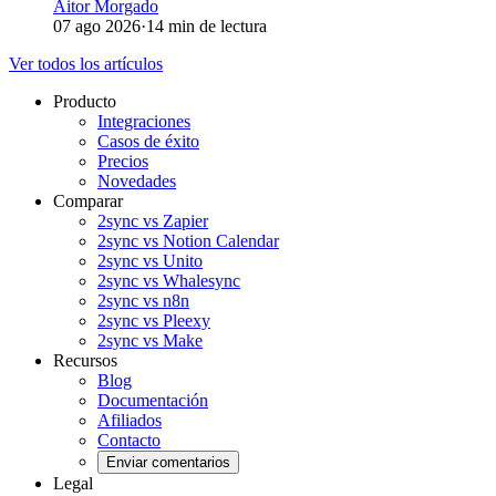
Aitor Morgado
07 ago 2026
·
14 min de lectura
Ver todos los artículos
Producto
Integraciones
Casos de éxito
Precios
Novedades
Comparar
2sync vs Zapier
2sync vs Notion Calendar
2sync vs Unito
2sync vs Whalesync
2sync vs n8n
2sync vs Pleexy
2sync vs Make
Recursos
Blog
Documentación
Afiliados
Contacto
Enviar comentarios
Legal