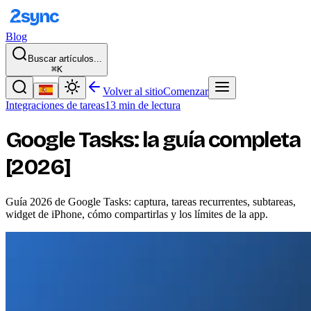
Blog
Buscar artículos...
⌘K
Volver al sitio
Comenzar
Integraciones de tareas
13 min de lectura
Google Tasks: la guía completa
[2026]
Guía 2026 de Google Tasks: captura, tareas recurrentes, subtareas,
widget de iPhone, cómo compartirlas y los límites de la app.