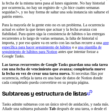
la fecha de la misma tarea pasa al lunes siguiente. No hay historial
por ocurrencia, no hay un registro de «¿lo hice cuatro semanas
seguidas?», y no hay forma de saltar una sola instancia sin saltarse el
patrón entero.
Para la mayoría de la gente esto no es un problema. La ocurrencia
actual es sobre la que tienes que actuar y la fecha avanza con
fiabilidad. Para quien siga la consistencia de hábitos o las entregas
recurrentes a lo largo de varias semanas, la falta de historial sí
importa, y por eso quien va en serio con las rachas recurre a una
app
específica para hacer seguimiento de hábitos
o a
una plantilla de
seguimiento de hábitos para Notion
antes que intentar forzar a
Google Tasks.
Las tareas recurrentes de Google Tasks guardan una sola tarea
con una fecha de vencimiento que avanza; completarla mueve
la fecha en vez de crear una tarea nueva.
Si necesitas filas por
ocurrencia, refleja la tarea en una base de datos de Notion donde
cada completado pueda convertirse en su propia página.
Subtareas y estructura de listas
Tasks admite subtareas con un único nivel de anidación, y nada más.
Añade una subtarea pulsando
Tab
después de una tarea, o desde el