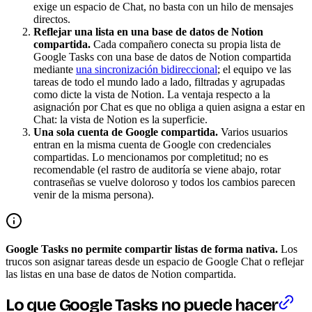
exige un espacio de Chat, no basta con un hilo de mensajes
directos.
Reflejar una lista en una base de datos de Notion
compartida.
Cada compañero conecta su propia lista de
Google Tasks con una base de datos de Notion compartida
mediante
una sincronización bidireccional
; el equipo ve las
tareas de todo el mundo lado a lado, filtradas y agrupadas
como dicte la vista de Notion. La ventaja respecto a la
asignación por Chat es que no obliga a quien asigna a estar en
Chat: la vista de Notion es la superficie.
Una sola cuenta de Google compartida.
Varios usuarios
entran en la misma cuenta de Google con credenciales
compartidas. Lo mencionamos por completitud; no es
recomendable (el rastro de auditoría se viene abajo, rotar
contraseñas se vuelve doloroso y todos los cambios parecen
venir de la misma persona).
Google Tasks no permite compartir listas de forma nativa.
Los
trucos son asignar tareas desde un espacio de Google Chat o reflejar
las listas en una base de datos de Notion compartida.
Lo que Google Tasks no puede hacer