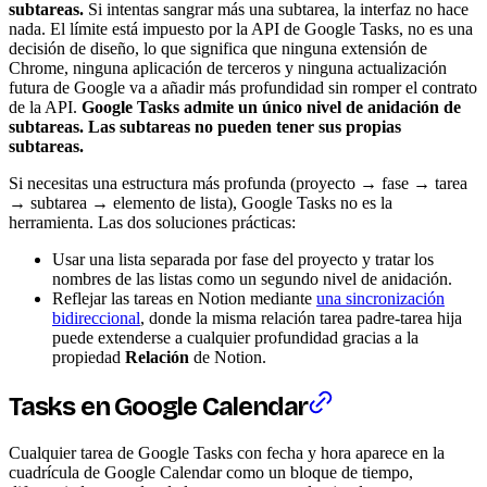
subtareas.
Si intentas sangrar más una subtarea, la interfaz no hace
nada. El límite está impuesto por la API de Google Tasks, no es una
decisión de diseño, lo que significa que ninguna extensión de
Chrome, ninguna aplicación de terceros y ninguna actualización
futura de Google va a añadir más profundidad sin romper el contrato
de la API.
Google Tasks admite un único nivel de anidación de
subtareas. Las subtareas no pueden tener sus propias
subtareas.
Si necesitas una estructura más profunda (proyecto → fase → tarea
→ subtarea → elemento de lista), Google Tasks no es la
herramienta. Las dos soluciones prácticas:
Usar una lista separada por fase del proyecto y tratar los
nombres de las listas como un segundo nivel de anidación.
Reflejar las tareas en Notion mediante
una sincronización
bidireccional
, donde la misma relación tarea padre-tarea hija
puede extenderse a cualquier profundidad gracias a la
propiedad
Relación
de Notion.
Tasks en Google Calendar
Cualquier tarea de Google Tasks con fecha y hora aparece en la
cuadrícula de Google Calendar como un bloque de tiempo,