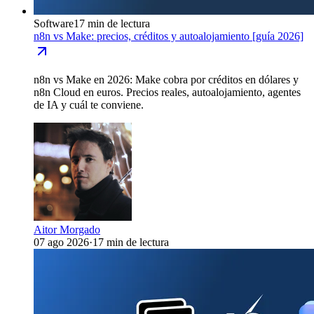
Software
17 min de lectura
n8n vs Make: precios, créditos y autoalojamiento [guía 2026]
n8n vs Make en 2026: Make cobra por créditos en dólares y
n8n Cloud en euros. Precios reales, autoalojamiento, agentes
de IA y cuál te conviene.
Aitor Morgado
07 ago 2026
·
17 min de lectura