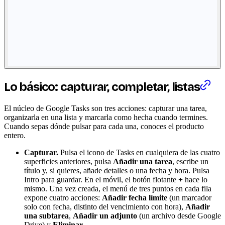
Lo básico: capturar, completar, listas
El núcleo de Google Tasks son tres acciones: capturar una tarea,
organizarla en una lista y marcarla como hecha cuando termines.
Cuando sepas dónde pulsar para cada una, conoces el producto
entero.
Capturar.
Pulsa el icono de Tasks en cualquiera de las cuatro
superficies anteriores, pulsa
Añadir una tarea
, escribe un
título y, si quieres, añade detalles o una fecha y hora. Pulsa
Intro para guardar. En el móvil, el botón flotante
+
hace lo
mismo. Una vez creada, el menú de tres puntos en cada fila
expone cuatro acciones:
Añadir fecha límite
(un marcador
solo con fecha, distinto del vencimiento con hora),
Añadir
una subtarea
,
Añadir un adjunto
(un archivo desde Google
Drive) y
Eliminar
.