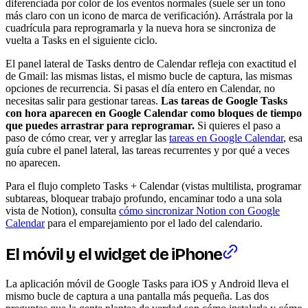
diferenciada por color de los eventos normales (suele ser un tono
más claro con un icono de marca de verificación). Arrástrala por la
cuadrícula para reprogramarla y la nueva hora se sincroniza de
vuelta a Tasks en el siguiente ciclo.
El panel lateral de Tasks dentro de Calendar refleja con exactitud el
de Gmail: las mismas listas, el mismo bucle de captura, las mismas
opciones de recurrencia. Si pasas el día entero en Calendar, no
necesitas salir para gestionar tareas.
Las tareas de Google Tasks
con hora aparecen en Google Calendar como bloques de tiempo
que puedes arrastrar para reprogramar.
Si quieres el paso a
paso de cómo crear, ver y arreglar las
tareas en Google Calendar
, esa
guía cubre el panel lateral, las tareas recurrentes y por qué a veces
no aparecen.
Para el flujo completo Tasks + Calendar (vistas multilista, programar
subtareas, bloquear trabajo profundo, encaminar todo a una sola
vista de Notion), consulta
cómo sincronizar Notion con Google
Calendar
para el emparejamiento por el lado del calendario.
El móvil y el
widget
de iPhone
La aplicación móvil de Google Tasks para iOS y Android lleva el
mismo bucle de captura a una pantalla más pequeña. Las dos