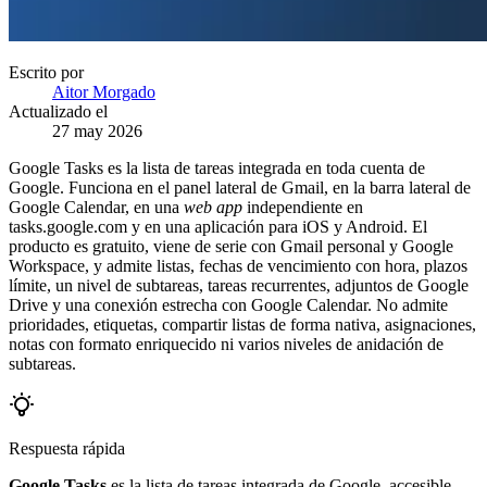
Escrito por
Aitor Morgado
Actualizado el
27 may 2026
Google Tasks es la lista de tareas integrada en toda cuenta de
Google. Funciona en el panel lateral de Gmail, en la barra lateral de
Google Calendar, en una
web app
independiente en
tasks.google.com y en una aplicación para iOS y Android. El
producto es gratuito, viene de serie con Gmail personal y Google
Workspace, y admite listas, fechas de vencimiento con hora, plazos
límite, un nivel de subtareas, tareas recurrentes, adjuntos de Google
Drive y una conexión estrecha con Google Calendar. No admite
prioridades, etiquetas, compartir listas de forma nativa, asignaciones,
notas con formato enriquecido ni varios niveles de anidación de
subtareas.
Respuesta rápida
Google Tasks
es la lista de tareas integrada de Google, accesible