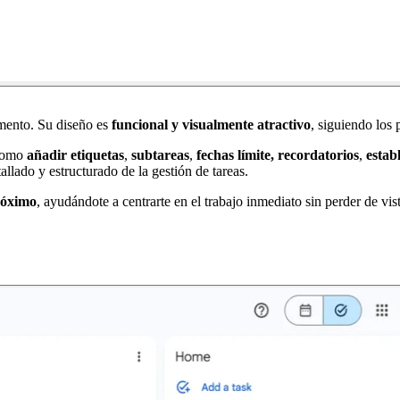
omento. Su diseño es
funcional y visualmente atractivo
, siguiendo los 
 como
añadir etiquetas
,
subtareas
,
fechas límite, recordatorios
,
estab
llado y estructurado de la gestión de tareas.
óximo
, ayudándote a centrarte en el trabajo inmediato sin perder de vis