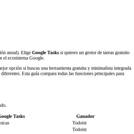
ción anual). Elige
Google Tasks
si quieres un gestor de tareas gratuito
on el ecosistema Google.
ejor opción si buscas una herramienta gratuita y minimalista integrada
diferentes. Esta guía compara todas las funciones principales para
ado.
Google Tasks
Ganador
ásicas
Todoist
Todoist