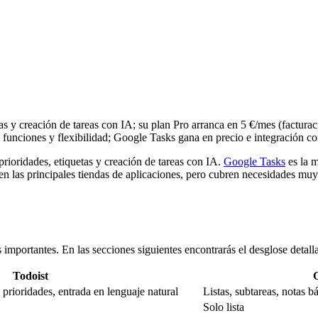
stas y creación de tareas con IA; su plan Pro arranca en 5 €/mes (factura
funciones y flexibilidad; Google Tasks gana en precio e integración c
prioridades, etiquetas y creación de tareas con IA.
Google Tasks
es la m
 las principales tiendas de aplicaciones, pero cubren necesidades muy 
importantes. En las secciones siguientes encontrarás el desglose detall
Todoist
 prioridades, entrada en lenguaje natural
Listas, subtareas, notas b
Solo lista