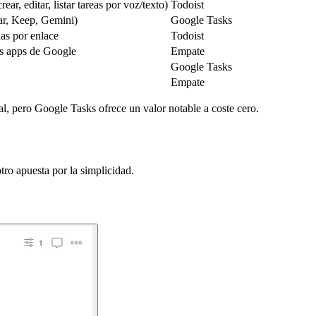
ar, editar, listar tareas por voz/texto)
Todoist
ar, Keep, Gemini)
Google Tasks
das por enlace
Todoist
as apps de Google
Empate
Google Tasks
Empate
l, pero Google Tasks ofrece un valor notable a coste cero.
ro apuesta por la simplicidad.