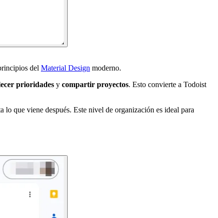
principios del
Material Design
moderno.
lecer prioridades
y
compartir proyectos
. Esto convierte a Todoist
ta lo que viene después. Este nivel de organización es ideal para