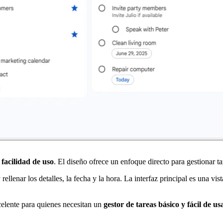
 facilidad de uso
. El diseño ofrece un enfoque directo para gestionar tar
llenar los detalles, la fecha y la hora. La interfaz principal es una vis
celente para quienes necesitan un
gestor de tareas básico y fácil de us