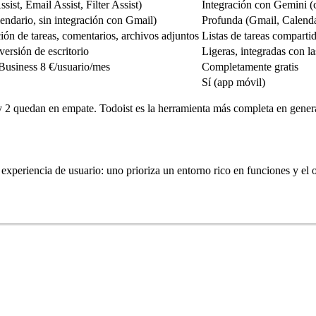
ist, Email Assist, Filter Assist)
Integración con Gemini (cre
endario, sin integración con Gmail)
Profunda (Gmail, Calend
ión de tareas, comentarios, archivos adjuntos
Listas de tareas comparti
versión de escritorio
Ligeras, integradas con l
 Business 8 €/usuario/mes
Completamente gratis
Sí (app móvil)
 2 quedan en empate. Todoist es la herramienta más completa en genera
periencia de usuario: uno prioriza un entorno rico en funciones y el ot