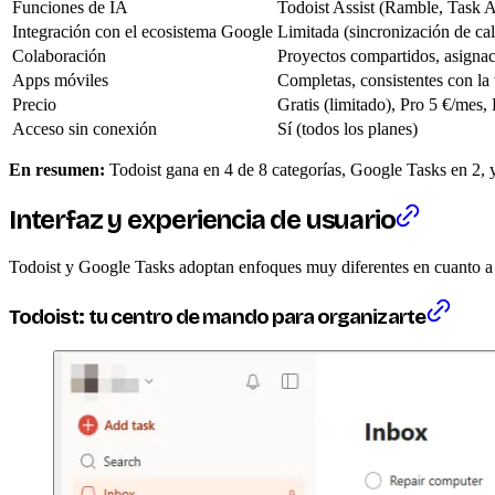
Funciones de IA
Todoist Assist (Ramble, Task Ass
Integración con el ecosistema Google
Limitada (sincronización de cal
Colaboración
Proyectos compartidos, asignac
Apps móviles
Completas, consistentes con la 
Precio
Gratis (limitado), Pro 5 €/mes,
Acceso sin conexión
Sí (todos los planes)
En resumen:
Todoist gana en 4 de 8 categorías, Google Tasks en 2, y
Interfaz y experiencia de usuario
Todoist y Google Tasks adoptan enfoques muy diferentes en cuanto a ex
Todoist: tu centro de mando para organizarte