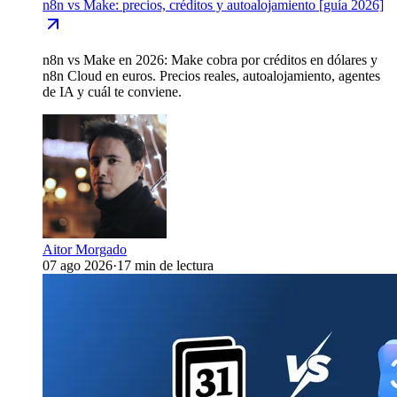
n8n vs Make: precios, créditos y autoalojamiento [guía 2026]
n8n vs Make en 2026: Make cobra por créditos en dólares y
n8n Cloud en euros. Precios reales, autoalojamiento, agentes
de IA y cuál te conviene.
Aitor Morgado
07 ago 2026
·
17 min de lectura