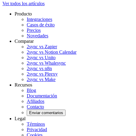
Ver todos los artículos
Producto
Integraciones
Casos de éxito
Precios
Novedades
Comparar
2sync vs Zapier
2sync vs Notion Calendar
2sync vs Unito
2sync vs Whalesync
2sync vs n8n
2sync vs Pleexy
2sync vs Make
Recursos
Blog
Documentación
Afiliados
Contacto
Enviar comentarios
Legal
Términos
Privacidad
Cookies