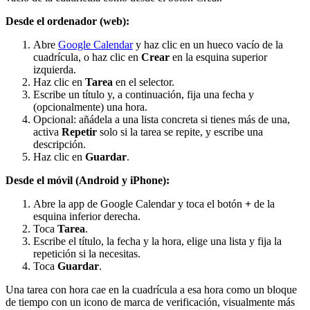
Desde el ordenador (web):
Abre
Google Calendar
y haz clic en un hueco vacío de la
cuadrícula, o haz clic en
Crear
en la esquina superior
izquierda.
Haz clic en
Tarea
en el selector.
Escribe un título y, a continuación, fija una fecha y
(opcionalmente) una hora.
Opcional: añádela a una lista concreta si tienes más de una,
activa
Repetir
solo si la tarea se repite, y escribe una
descripción.
Haz clic en
Guardar
.
Desde el móvil (Android y iPhone):
Abre la app de Google Calendar y toca el botón
+
de la
esquina inferior derecha.
Toca
Tarea
.
Escribe el título, la fecha y la hora, elige una lista y fija la
repetición si la necesitas.
Toca
Guardar
.
Una tarea con hora cae en la cuadrícula a esa hora como un bloque
de tiempo con un icono de marca de verificación, visualmente más