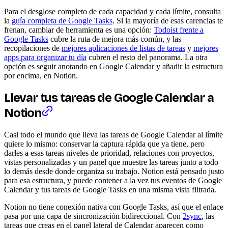
Para el desglose completo de cada capacidad y cada límite, consulta
la
guía completa de Google Tasks
. Si la mayoría de esas carencias te
frenan, cambiar de herramienta es una opción:
Todoist frente a
Google Tasks
cubre la ruta de mejora más común, y las
recopilaciones de
mejores aplicaciones de listas de tareas
y
mejores
apps para organizar tu día
cubren el resto del panorama. La otra
opción es seguir anotando en Google Calendar y añadir la estructura
por encima, en Notion.
Llevar tus tareas de Google Calendar a
Notion
Casi todo el mundo que lleva las tareas de Google Calendar al límite
quiere lo mismo: conservar la captura rápida que ya tiene, pero
darles a esas tareas niveles de prioridad, relaciones con proyectos,
vistas personalizadas y un panel que muestre las tareas junto a todo
lo demás desde donde organiza su trabajo. Notion está pensado justo
para esa estructura, y puede contener a la vez tus eventos de Google
Calendar y tus tareas de Google Tasks en una misma vista filtrada.
Notion no tiene conexión nativa con Google Tasks, así que el enlace
pasa por una capa de sincronización bidireccional. Con
2sync
, las
tareas que creas en el panel lateral de Calendar aparecen como