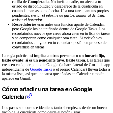
casilla de
Completada
. No invita a nadie, no afecta a tu
estado de disponibilidad y desaparece de la cuadrícula en
cuanto la marcas como hecha. Usa una tarea para tus propios
pendientes:
enviar el informe de gastos
,
llamar al dentista
,
revisar el borrador
.
Recordatorios
eran antes una función aparte de Calendar,
pero Google los ha unificado dentro de Google Tasks. Los
recordatorios nuevos que crees ahora caen en tu lista de tareas
y se comportan como cualquier otra tarea. Si todavía ves
recordatorios antiguos en tu calendario, están en proceso de
convertirse en tareas.
La regla práctica:
si implica a otras personas o un horario fijo,
hazlo evento; si es un pendiente tuyo, hazlo tarea.
Las tareas que
creas en cualquier punto de Google (la barra lateral de Gmail, la app
independiente de
Google Tasks
o el propio Calendar) fluyen todas a
la misma lista, así que una tarea que añadas en Calendar también
aparece en Gmail.
Cómo añadir una tarea en Google
Calendar
Los pasos son cortos e idénticos tanto si empiezas desde un hueco
vacío de la cuadrícula como desde el botón Crear.