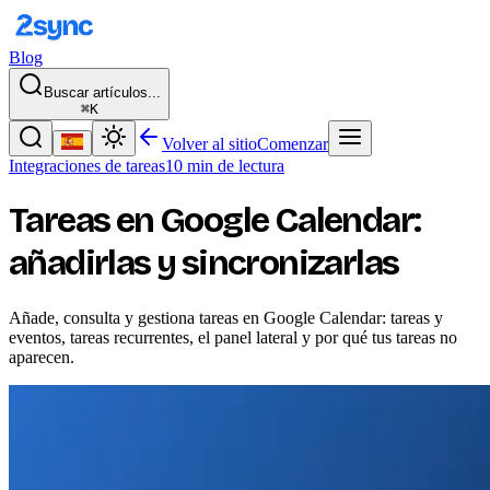
Blog
Buscar artículos...
⌘K
Volver al sitio
Comenzar
Integraciones de tareas
10 min de lectura
Tareas en Google Calendar:
añadirlas y sincronizarlas
Añade, consulta y gestiona tareas en Google Calendar: tareas y
eventos, tareas recurrentes, el panel lateral y por qué tus tareas no
aparecen.