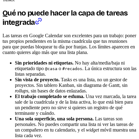
Qué no puede hacer la capa de tareas
integrada
Las tareas en Google Calendar son excelentes para un trabajo: poner
tus propios pendientes en la misma cuadrícula que tus reuniones
para que puedas bloquear tu día por franjas. Los límites aparecen en
cuanto quieres algo más que una lista plana.
Sin prioridades ni etiquetas.
No hay alta/media/baja ni
etiquetado tipo
o
. La única estructura son las
@casa
#recados
listas separadas.
Sin vista de proyecto.
Tasks es una lista, no un gestor de
proyectos. Sin tablero Kanban, sin diagrama de Gantt, sin
rollups
, sin bases de datos enlazadas.
El trabajo completado se esfuma.
Una vez marcada, la tarea
sale de la cuadrícula y de la lista activa, lo que está bien para
un pendiente pero no sirve si quieres un registro de qué
terminaste y cuándo.
Una sola superficie, una sola persona.
Las tareas son
personales. No puedes compartir una lista ni ver las tareas de
un compañero en tu calendario, y el
widget
móvil muestra una
lista cada vez.