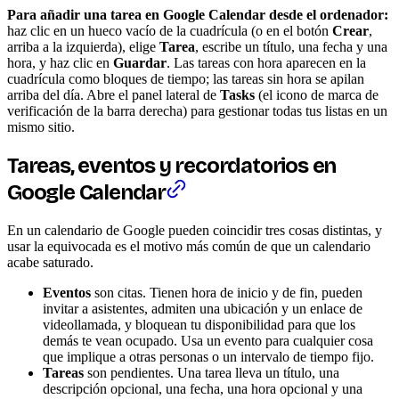
Para añadir una tarea en Google Calendar desde el ordenador:
haz clic en un hueco vacío de la cuadrícula (o en el botón
Crear
,
arriba a la izquierda), elige
Tarea
, escribe un título, una fecha y una
hora, y haz clic en
Guardar
. Las tareas con hora aparecen en la
cuadrícula como bloques de tiempo; las tareas sin hora se apilan
arriba del día. Abre el panel lateral de
Tasks
(el icono de marca de
verificación de la barra derecha) para gestionar todas tus listas en un
mismo sitio.
Tareas, eventos y recordatorios en
Google Calendar
En un calendario de Google pueden coincidir tres cosas distintas, y
usar la equivocada es el motivo más común de que un calendario
acabe saturado.
Eventos
son citas. Tienen hora de inicio y de fin, pueden
invitar a asistentes, admiten una ubicación y un enlace de
videollamada, y bloquean tu disponibilidad para que los
demás te vean ocupado. Usa un evento para cualquier cosa
que implique a otras personas o un intervalo de tiempo fijo.
Tareas
son pendientes. Una tarea lleva un título, una
descripción opcional, una fecha, una hora opcional y una