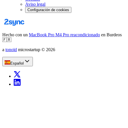
Aviso legal
Configuración de cookies
Hecho con un
MacBook Pro M4 Pro reacondicionado
en Burdeos
🇫🇷
a
tonoïd
microstartup
©
2026
Español