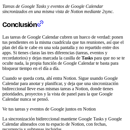
Tareas de Google Tasks y eventos de Google Calendar
sincronizados en una misma vista de Notion mediante 2sync.
Conclusión
Las tareas de Google Calendar cubren un hueco de verdad: ponen
tus pendientes en la misma cuadrícula que tus reuniones, así que el
plan del día te cabe en una sola pantalla y no repartido entre dos
apps. Si tienes claras las tres diferencias (tareas, eventos y
recordatorios) y dejas marcada la casilla de
Tasks
para que no se te
oculte nada, la propia función de Google Calendar te basta para
bloquear tiempo en el día a día.
Cuando se queda corta, ahí entra Notion. Sigue usando Google
Calendar para anotar y planificar, y deja que una sincronización
bidireccional lleve esas mismas tareas a Notion, donde tienes
prioridades, proyectos y la vista de panel para la que Google
Calendar nunca se pensó.
Ve tus tareas y eventos de Google juntos en Notion
La sincronización bidireccional mantiene Google Tasks y Google
Calendar alineados con tu espacio de Notion, con fechas,
recurrencia y subtareas incluidas.