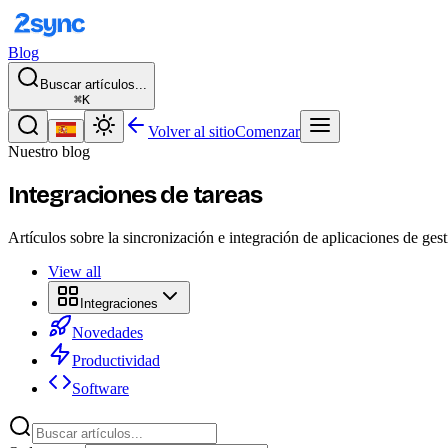
Blog
Buscar artículos...
⌘K
Volver al sitio
Comenzar
Nuestro blog
Integraciones de tareas
Artículos sobre la sincronización e integración de aplicaciones de g
View all
Integraciones
Novedades
Productividad
Software