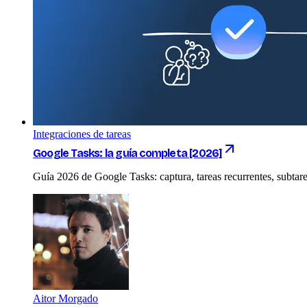
Integraciones de tareas
Google Tasks: la guía completa [2026]
Guía 2026 de Google Tasks: captura, tareas recurrentes, subtare
Aitor Morgado