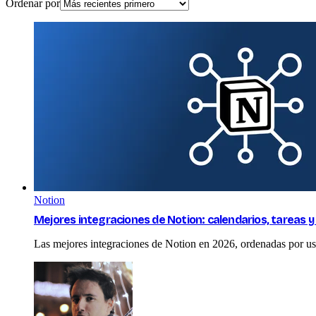
Ordenar por
Notion
Mejores integraciones de Notion: calendarios, tareas 
Las mejores integraciones de Notion en 2026, ordenadas por uso: