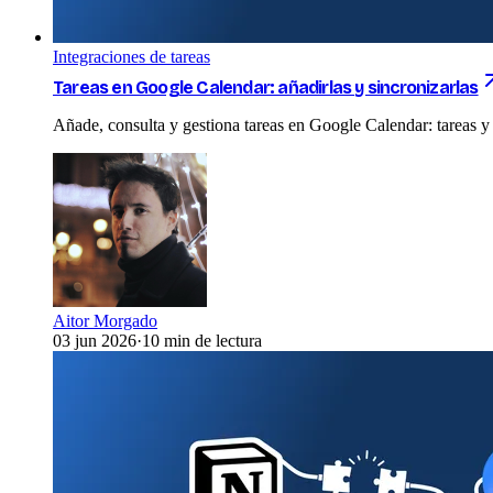
Integraciones de tareas
Tareas en Google Calendar: añadirlas y sincronizarlas
Añade, consulta y gestiona tareas en Google Calendar: tareas y e
Aitor Morgado
03 jun 2026
·
10 min de lectura