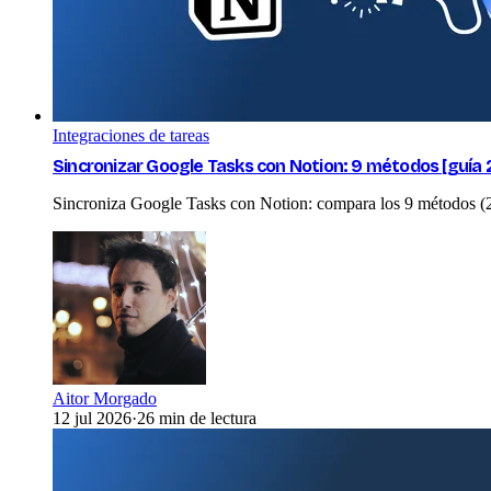
Integraciones de tareas
Sincronizar Google Tasks con Notion: 9 métodos [guía 
Sincroniza Google Tasks con Notion: compara los 9 métodos (2sy
Aitor Morgado
12 jul 2026
·
26 min de lectura