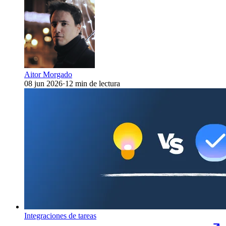
Aitor Morgado
08 jun 2026
·
12 min de lectura
Integraciones de tareas