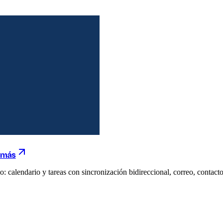
y más
 calendario y tareas con sincronización bidireccional, correo, contact