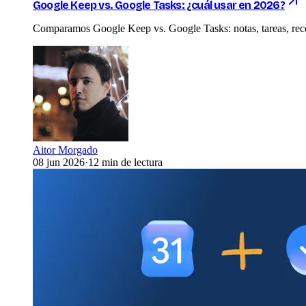
Google Keep vs. Google Tasks: ¿cuál usar en 2026?
Comparamos Google Keep vs. Google Tasks: notas, tareas, recor
Aitor Morgado
08 jun 2026
·
12 min de lectura