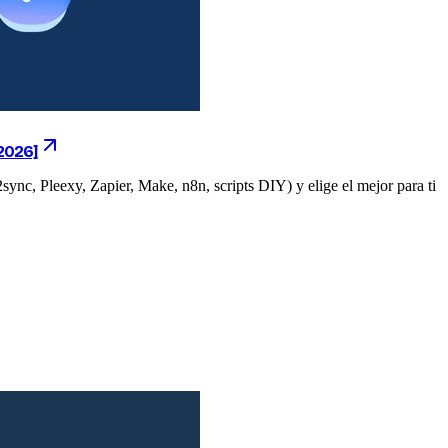
2026]
nc, Pleexy, Zapier, Make, n8n, scripts DIY) y elige el mejor para ti