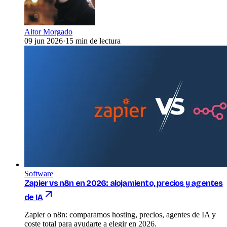
Aitor Morgado
09 jun 2026
·
15 min de lectura
Software
Zapier vs n8n en 2026: alojamiento, precios y agentes
de IA
Zapier o n8n: comparamos hosting, precios, agentes de IA y
coste total para ayudarte a elegir en 2026.