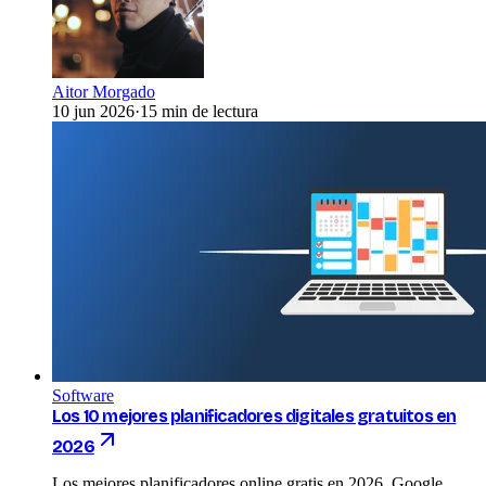
Aitor Morgado
10 jun 2026
·
15 min de lectura
Software
Los 10 mejores planificadores digitales gratuitos en
2026
Los mejores planificadores online gratis en 2026. Google