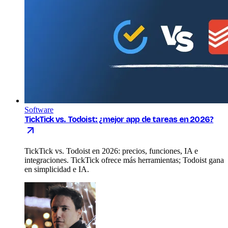
Software
TickTick vs. Todoist: ¿mejor app de tareas en 2026?
TickTick vs. Todoist en 2026: precios, funciones, IA e
integraciones. TickTick ofrece más herramientas; Todoist gana
en simplicidad e IA.