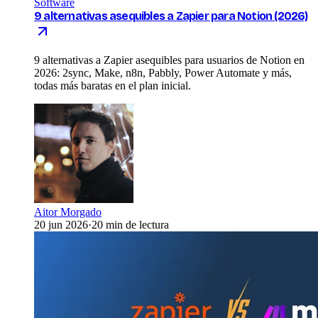
Software
9 alternativas asequibles a Zapier para Notion (2026)
9 alternativas a Zapier asequibles para usuarios de Notion en
2026: 2sync, Make, n8n, Pabbly, Power Automate y más,
todas más baratas en el plan inicial.
Aitor Morgado
20 jun 2026
·
20 min de lectura