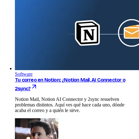
Software
Tu correo en Notion: ¿Notion Mail, AI Connector o
2sync?
Notion Mail, Notion AI Connector y 2sync resuelven
problemas distintos. Aquí ves qué hace cada uno, dónde
acaba el correo y a quién le sirve.