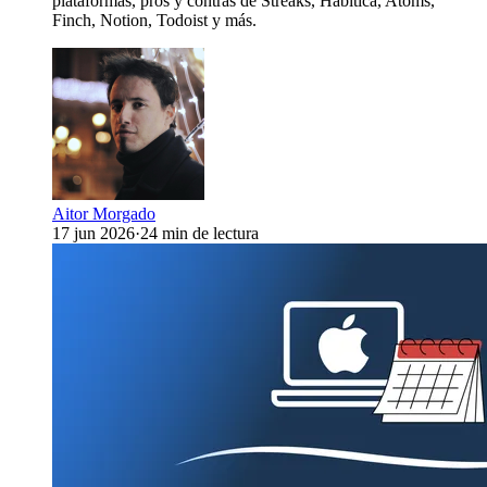
plataformas, pros y contras de Streaks, Habitica, Atoms,
Finch, Notion, Todoist y más.
Aitor Morgado
17 jun 2026
·
24 min de lectura