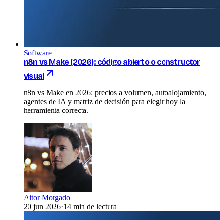
Software
n8n vs Make (2026): código abierto o constructor
visual
n8n vs Make en 2026: precios a volumen, autoalojamiento,
agentes de IA y matriz de decisión para elegir hoy la
herramienta correcta.
Aitor Morgado
20 jun 2026
·
14 min de lectura