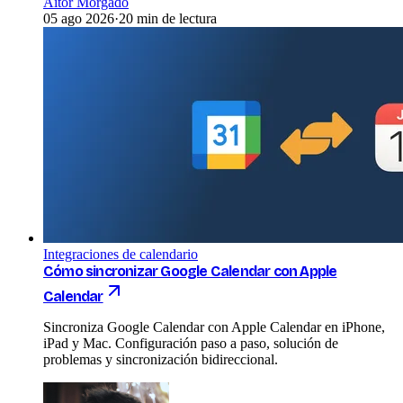
Aitor Morgado
05 ago 2026
·
20 min de lectura
Integraciones de calendario
Cómo sincronizar Google Calendar con Apple
Calendar
Sincroniza Google Calendar con Apple Calendar en iPhone,
iPad y Mac. Configuración paso a paso, solución de
problemas y sincronización bidireccional.