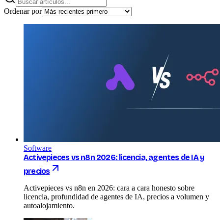
Ordenar por
Software
Activepieces vs n8n 2026: licencia, agentes de IA y
precios
Activepieces vs n8n en 2026: cara a cara honesto sobre
licencia, profundidad de agentes de IA, precios a volumen y
autoalojamiento.