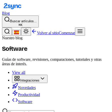
Blog
Buscar artículos...
⌘K
Volver al sitio
Comenzar
Nuestro blog
Software
Guías de software, revisiones, comparaciones, tutoriales y otras
áreas de interés.
View all
Integraciones
Novedades
Productividad
Software