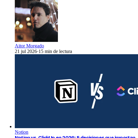
Aitor Morgado
21 jul 2026
·
15 min de lectura
Notion
Notion vs. ClickUp en 2026: 5 decisiones que importan