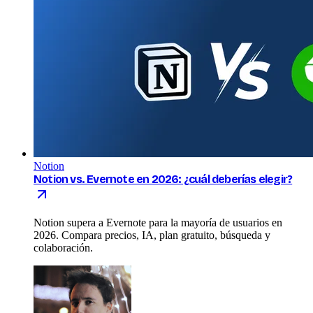
Notion
Notion vs. Evernote en 2026: ¿cuál deberías elegir?
Notion supera a Evernote para la mayoría de usuarios en
2026. Compara precios, IA, plan gratuito, búsqueda y
colaboración.