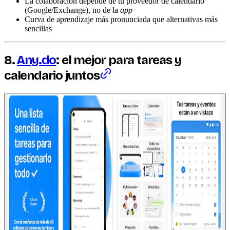
La colaboración depende de tu proveedor de calendario
(Google/Exchange), no de la
app
Curva de aprendizaje más pronunciada que alternativas más
sencillas
8.
Any.do
: el mejor para tareas y
calendario juntos