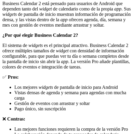
Business Calendar 2 está pensado para usuarios de Android que
dependen tanto del
widget
de calendario como de la propia
app
. Sus
widgets
de pantalla de inicio muestran información de programación
densa, y las vistas dentro de la
app
ofrecen agenda, día, semana y
mes con gestión de eventos mediante arrastrar y soltar.
¿Por qué elegir Business Calendar 2?
El sistema de
widgets
es el principal atractivo. Business Calendar 2
ofrece múltiples tamaños de
widget
con densidad de información
configurable, para que puedas ver tu día o semana completos desde
la pantalla de inicio sin abrir la
app
. La versión Pro añade plantillas,
colores de eventos e integración de tareas.
✅
Pros:
Los mejores
widgets
de pantalla de inicio para Android
Vistas densas de agenda y semana para agendas con mucha
carga
Gestión de eventos con arrastrar y soltar
Pago único, sin suscripción
❌
Contras:
Las mejores funciones requieren la compra de la versión Pro