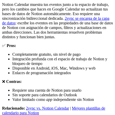
Notion Calendar muestra tus eventos junto a tu espacio de trabajo,
pero los cambios que haces en Google Calendar no actualizan tus
bases de datos de Notion automáticamente. Eso requiere una
sincronización bidireccional dedicada.
2sync se encarga de la capa
de datos
: escribe los eventos en las propiedades de una base de datos
de Notion con asignación de campos, filtros y actualizaciones en
ambas direcciones. Las dos herramientas resuelven problemas
distintos y funcionan bien juntas.
✅
Pros:
Completamente gratuito, sin nivel de pago
Integración profunda con el espacio de trabajo de Notion y
bloqueo de tiempo
Disponible en Android, iOS, Mac, Windows y web
Enlaces de programación integrados
❌
Contras:
Requiere una cuenta de Notion para usarlo
Sin soporte para calendarios de Outlook
Valor limitado como
app
independiente sin Notion
Relacionado:
2sync vs. Notion Calendar
|
Mejores plantillas de
calendario para Notion