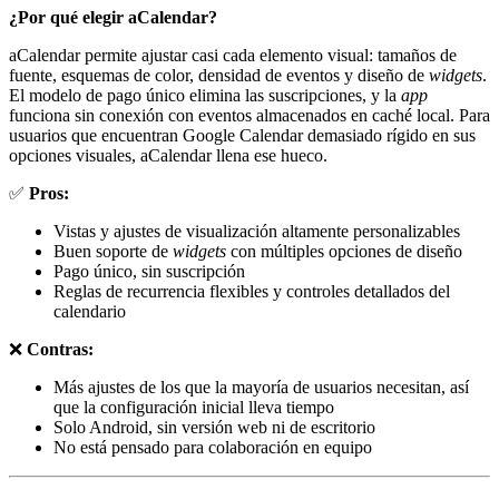
¿Por qué elegir aCalendar?
aCalendar permite ajustar casi cada elemento visual: tamaños de
fuente, esquemas de color, densidad de eventos y diseño de
widgets
.
El modelo de pago único elimina las suscripciones, y la
app
funciona sin conexión con eventos almacenados en caché local. Para
usuarios que encuentran Google Calendar demasiado rígido en sus
opciones visuales, aCalendar llena ese hueco.
✅
Pros:
Vistas y ajustes de visualización altamente personalizables
Buen soporte de
widgets
con múltiples opciones de diseño
Pago único, sin suscripción
Reglas de recurrencia flexibles y controles detallados del
calendario
❌
Contras:
Más ajustes de los que la mayoría de usuarios necesitan, así
que la configuración inicial lleva tiempo
Solo Android, sin versión web ni de escritorio
No está pensado para colaboración en equipo