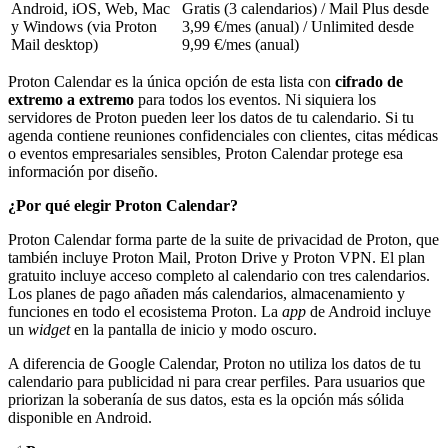
Android, iOS, Web, Mac
Gratis (3 calendarios) / Mail Plus desde
y Windows (via Proton
3,99 €/mes (anual) / Unlimited desde
Mail desktop)
9,99 €/mes (anual)
Proton Calendar es la única opción de esta lista con
cifrado de
extremo a extremo
para todos los eventos. Ni siquiera los
servidores de Proton pueden leer los datos de tu calendario. Si tu
agenda contiene reuniones confidenciales con clientes, citas médicas
o eventos empresariales sensibles, Proton Calendar protege esa
información por diseño.
¿Por qué elegir Proton Calendar?
Proton Calendar forma parte de la suite de privacidad de Proton, que
también incluye Proton Mail, Proton Drive y Proton VPN. El plan
gratuito incluye acceso completo al calendario con tres calendarios.
Los planes de pago añaden más calendarios, almacenamiento y
funciones en todo el ecosistema Proton. La
app
de Android incluye
un
widget
en la pantalla de inicio y modo oscuro.
A diferencia de Google Calendar, Proton no utiliza los datos de tu
calendario para publicidad ni para crear perfiles. Para usuarios que
priorizan la soberanía de sus datos, esta es la opción más sólida
disponible en Android.