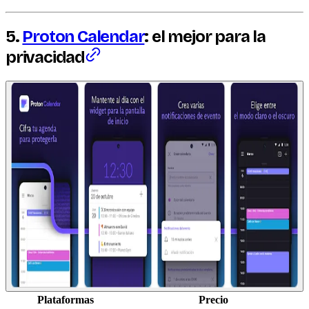
5.
Proton Calendar
: el mejor para la
privacidad
Plataformas
Precio