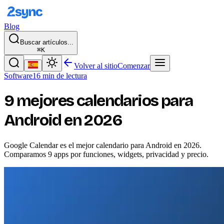
Blog
Buscar artículos...
⌘K
Volver al sitio
Comenzar
Software
16 min de lectura
9 mejores calendarios para
Android en 2026
Google Calendar es el mejor calendario para Android en 2026.
Comparamos 9 apps por funciones, widgets, privacidad y precio.