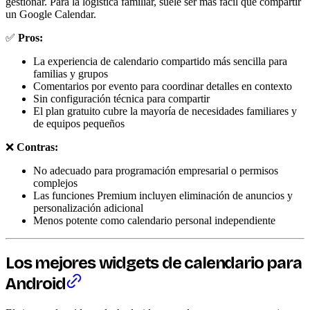
gestionar. Para la logística familiar, suele ser más fácil que compartir
un Google Calendar.
✅
Pros:
La experiencia de calendario compartido más sencilla para
familias y grupos
Comentarios por evento para coordinar detalles en contexto
Sin configuración técnica para compartir
El plan gratuito cubre la mayoría de necesidades familiares y
de equipos pequeños
❌
Contras:
No adecuado para programación empresarial o permisos
complejos
Las funciones Premium incluyen eliminación de anuncios y
personalización adicional
Menos potente como calendario personal independiente
Los mejores
widgets
de calendario para
Android