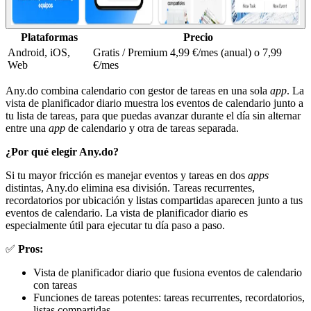
Plataformas
Precio
Android, iOS,
Gratis / Premium 4,99 €/mes (anual) o 7,99
Web
€/mes
Any.do combina calendario con gestor de tareas en una sola
app
. La
vista de planificador diario muestra los eventos de calendario junto a
tu lista de tareas, para que puedas avanzar durante el día sin alternar
entre una
app
de calendario y otra de tareas separada.
¿Por qué elegir Any.do?
Si tu mayor fricción es manejar eventos y tareas en dos
apps
distintas, Any.do elimina esa división. Tareas recurrentes,
recordatorios por ubicación y listas compartidas aparecen junto a tus
eventos de calendario. La vista de planificador diario es
especialmente útil para ejecutar tu día paso a paso.
✅
Pros:
Vista de planificador diario que fusiona eventos de calendario
con tareas
Funciones de tareas potentes: tareas recurrentes, recordatorios,
listas compartidas