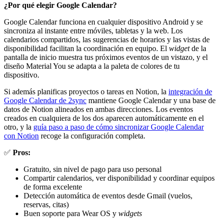
¿Por qué elegir Google Calendar?
Google Calendar funciona en cualquier dispositivo Android y se
sincroniza al instante entre móviles, tabletas y la web. Los
calendarios compartidos, las sugerencias de horarios y las vistas de
disponibilidad facilitan la coordinación en equipo. El
widget
de la
pantalla de inicio muestra tus próximos eventos de un vistazo, y el
diseño Material You se adapta a la paleta de colores de tu
dispositivo.
Si además planificas proyectos o tareas en Notion, la
integración de
Google Calendar de 2sync
mantiene Google Calendar y una base de
datos de Notion alineados en ambas direcciones. Los eventos
creados en cualquiera de los dos aparecen automáticamente en el
otro, y la
guía paso a paso de cómo sincronizar Google Calendar
con Notion
recoge la configuración completa.
✅
Pros:
Gratuito, sin nivel de pago para uso personal
Compartir calendarios, ver disponibilidad y coordinar equipos
de forma excelente
Detección automática de eventos desde Gmail (vuelos,
reservas, citas)
Buen soporte para Wear OS y
widgets