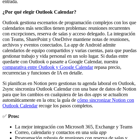
entrada.
¿Por qué elegir Outlook Calendar?
Outlook gestiona escenarios de programación complejos con los que
calendarios más sencillos tienen problemas: reuniones recurrentes
con excepciones, reserva de salas y acceso delegado. La integración
con Teams, SharePoint y OneDrive mantiene notas de reuniones,
archivos y eventos conectados. La
app
de Android admite
calendarios de equipo compartidos y varias cuentas, para que puedas
gestionar trabajo y vida personal en un solo lugar. Si dudas entre
quedarte con Outlook o pasarte a Google Calendar, nuestra
comparativa entre Outlook y Google Calendar
repasa precio,
recurrencias y funciones de IA en detalle.
Si planificas en Notion pero gestionas tu agenda laboral en Outlook,
2sync sincroniza Outlook Calendar con una base de datos de Notion
para que los cambios en cualquiera de las dos
apps
se actualicen
automáticamente en la otra; la guía de
cómo sincronizar Notion con
Outlook Calendar
recoge los pasos completos.
✅
Pros:
La mejor integración con Microsoft 365, Exchange y Teams
Correo, calendario y contactos en una sola
app
Programación robusta de reuniones con reserva de salas y