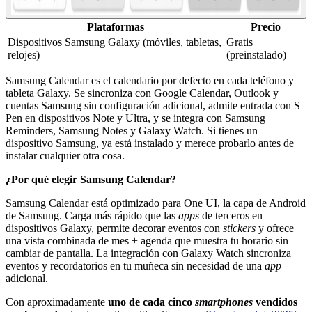
Plataformas
Precio
Dispositivos Samsung Galaxy (móviles, tabletas,
Gratis
relojes)
(preinstalado)
Samsung Calendar es el calendario por defecto en cada teléfono y
tableta Galaxy. Se sincroniza con Google Calendar, Outlook y
cuentas Samsung sin configuración adicional, admite entrada con S
Pen en dispositivos Note y Ultra, y se integra con Samsung
Reminders, Samsung Notes y Galaxy Watch. Si tienes un
dispositivo Samsung, ya está instalado y merece probarlo antes de
instalar cualquier otra cosa.
¿Por qué elegir Samsung Calendar?
Samsung Calendar está optimizado para One UI, la capa de Android
de Samsung. Carga más rápido que las
apps
de terceros en
dispositivos Galaxy, permite decorar eventos con
stickers
y ofrece
una vista combinada de mes + agenda que muestra tu horario sin
cambiar de pantalla. La integración con Galaxy Watch sincroniza
eventos y recordatorios en tu muñeca sin necesidad de una
app
adicional.
Con aproximadamente
uno de cada cinco
smartphones
vendidos