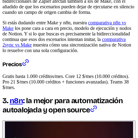
bidireccionales de Zapier afectan también a los de Make, con el
añadido de que los escenarios pueden dejar de ejecutarse en silencio
cuando un campo de origen cambia de forma.
Si estás dudando entre Make y n8n, nuestra
comparativa n8n vs
Make
los pone cara a cara en precio, modelo de ejecución y nodos
de Notion. Y si lo que buscas es precisamente la bidireccionalidad
continua que esos dos escenarios intentan imitar, la
comparativa
2sync vs Make
muestra cómo una sincronización nativa de Notion
lo resuelve con una sola configuración.
Precios
Gratis hasta 1.000 créditos/mes. Core 12 $/mes (10.000 créditos).
Pro 21 $/mes (10.000 créditos + funciones avanzadas). Teams 38
$/mes.
3.
n8n
: la mejor para automatización
autoalojada y open source