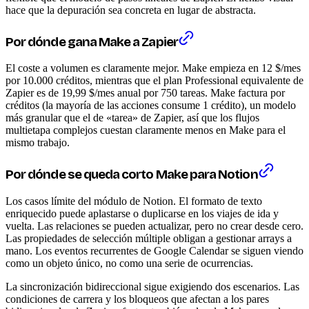
hace que la depuración sea concreta en lugar de abstracta.
Por dónde gana Make a Zapier
El coste a volumen es claramente mejor. Make empieza en 12 $/mes
por 10.000 créditos, mientras que el plan Professional equivalente de
Zapier es de 19,99 $/mes anual por 750 tareas. Make factura por
créditos (la mayoría de las acciones consume 1 crédito), un modelo
más granular que el de «tarea» de Zapier, así que los flujos
multietapa complejos cuestan claramente menos en Make para el
mismo trabajo.
Por dónde se queda corto Make para Notion
Los casos límite del módulo de Notion. El formato de texto
enriquecido puede aplastarse o duplicarse en los viajes de ida y
vuelta. Las relaciones se pueden actualizar, pero no crear desde cero.
Las propiedades de selección múltiple obligan a gestionar arrays a
mano. Los eventos recurrentes de Google Calendar se siguen viendo
como un objeto único, no como una serie de ocurrencias.
La sincronización bidireccional sigue exigiendo dos escenarios. Las
condiciones de carrera y los bloqueos que afectan a los pares