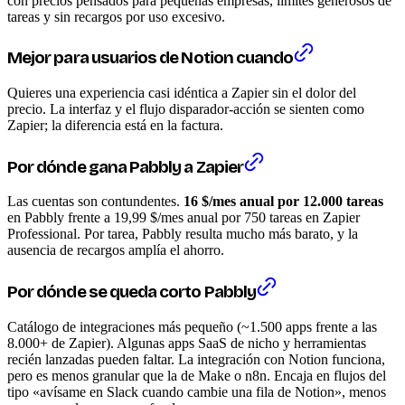
con precios pensados para pequeñas empresas, límites generosos de
tareas y sin recargos por uso excesivo.
Mejor para usuarios de Notion cuando
Quieres una experiencia casi idéntica a Zapier sin el dolor del
precio. La interfaz y el flujo disparador-acción se sienten como
Zapier; la diferencia está en la factura.
Por dónde gana Pabbly a Zapier
Las cuentas son contundentes.
16 $/mes anual por 12.000 tareas
en Pabbly frente a 19,99 $/mes anual por 750 tareas en Zapier
Professional. Por tarea, Pabbly resulta mucho más barato, y la
ausencia de recargos amplía el ahorro.
Por dónde se queda corto Pabbly
Catálogo de integraciones más pequeño (~1.500 apps frente a las
8.000+ de Zapier). Algunas apps SaaS de nicho y herramientas
recién lanzadas pueden faltar. La integración con Notion funciona,
pero es menos granular que la de Make o n8n. Encaja en flujos del
tipo «avísame en Slack cuando cambie una fila de Notion», menos