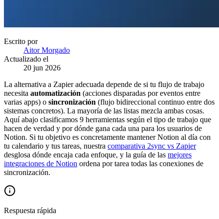
Escrito por
Aitor Morgado
Actualizado el
20 jun 2026
La alternativa a Zapier adecuada depende de si tu flujo de trabajo
necesita
automatización
(acciones disparadas por eventos entre
varias apps) o
sincronización
(flujo bidireccional continuo entre dos
sistemas concretos). La mayoría de las listas mezcla ambas cosas.
Aquí abajo clasificamos 9 herramientas según el tipo de trabajo que
hacen de verdad y por dónde gana cada una para los usuarios de
Notion. Si tu objetivo es concretamente mantener Notion al día con
tu calendario y tus tareas, nuestra
comparativa 2sync vs Zapier
desglosa dónde encaja cada enfoque, y la guía de las
mejores
integraciones de Notion
ordena por tarea todas las conexiones de
sincronización.
Respuesta rápida