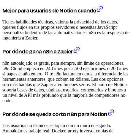
Mejor para usuarios de Notion cuando
Tienes habilidades técnicas, valoras la privacidad de los datos,
quieres flujos en tus propios servidores o necesitas JavaScript
personalizado dentro de las automatizaciones. n8n es la respuesta de
ingeniería a Zapier.
Por dónde gana n8n a Zapier
n8n autoalojado es gratis, para siempre, sin límite de operaciones.
n8n Cloud empieza en 24 €/mes por 2.500 ejecuciones, o 20 €/mes
si pagas el año entero. Ojo: n8n factura en euros, a diferencia de las
herramientas anteriores, que cobran en dólares. Las dos opciones
son más baratas que Zapier a volúmenes serios. El nodo de Notion
soporta bases de datos, páginas, usuarios, comentarios y bloques a
un nivel de API más profundo que la mayoría de competidores no-
code.
Por dónde se queda corto n8n para Notion
Los usuarios no técnicos se topan con un muro enseguida.
Autoalojar es trabajo real: Docker, proxy inverso, copias de