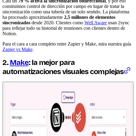
Casi un
79 % activa la sincronización bidireccional
, y por eso
construimos control de dirección por campo en lugar de tratar la
sincronización como una tubería de un solo sentido. La plataforma
ha procesado aproximadamente
2,5 millones de elementos
sincronizados
desde 2020. Clientes como
Well Aware
usan 2sync
para reflejar todo su historial de reuniones con clientes dentro de
Notion.
Para el cara a cara completo entre Zapier y Make, mira nuestra guía
Zapier vs Make
.
2.
Make
: la mejor para
automatizaciones visuales complejas