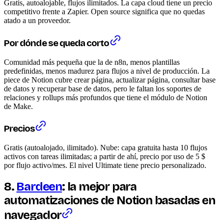
Gratis, autoalojable, flujos ilimitados. La capa cloud tiene un precio
competitivo frente a Zapier. Open source significa que no quedas
atado a un proveedor.
Por dónde se queda corto
Comunidad más pequeña que la de n8n, menos plantillas
predefinidas, menos madurez para flujos a nivel de producción. La
piece de Notion cubre crear página, actualizar página, consultar base
de datos y recuperar base de datos, pero le faltan los soportes de
relaciones y rollups más profundos que tiene el módulo de Notion
de Make.
Precios
Gratis (autoalojado, ilimitado). Nube: capa gratuita hasta 10 flujos
activos con tareas ilimitadas; a partir de ahí, precio por uso de 5 $
por flujo activo/mes. El nivel Ultimate tiene precio personalizado.
8.
Bardeen
: la mejor para
automatizaciones de Notion basadas en
navegador