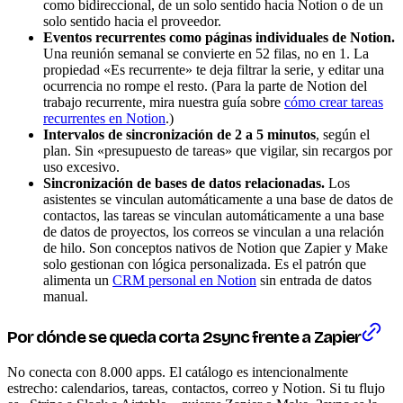
como bidireccional, de un solo sentido hacia Notion o de un
solo sentido hacia el proveedor.
Eventos recurrentes como páginas individuales de Notion.
Una reunión semanal se convierte en 52 filas, no en 1. La
propiedad «Es recurrente» te deja filtrar la serie, y editar una
ocurrencia no rompe el resto. (Para la parte de Notion del
trabajo recurrente, mira nuestra guía sobre
cómo crear tareas
recurrentes en Notion
.)
Intervalos de sincronización de 2 a 5 minutos
, según el
plan. Sin «presupuesto de tareas» que vigilar, sin recargos por
uso excesivo.
Sincronización de bases de datos relacionadas.
Los
asistentes se vinculan automáticamente a una base de datos de
contactos, las tareas se vinculan automáticamente a una base
de datos de proyectos, los correos se vinculan a una relación
de hilo. Son conceptos nativos de Notion que Zapier y Make
solo gestionan con lógica personalizada. Es el patrón que
alimenta un
CRM personal en Notion
sin entrada de datos
manual.
Por dónde se queda corta 2sync frente a Zapier
No conecta con 8.000 apps. El catálogo es intencionalmente
estrecho: calendarios, tareas, contactos, correo y Notion. Si tu flujo