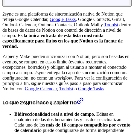
2sync es una plataforma de sincronización nativa de Notion que
refleja Google Calendar,
Google Tasks
, Google Contacts, Gmail,
Outlook Calendar, Outlook Contacts, Outlook Mail y
Todoist
dentro
de bases de datos de Notion con control de dirección a nivel de
campo.
Es la única entrada de esta lista construida
específicamente para flujos en los que Notion es la fuente de
verdad.
Zapier y Make pueden sincronizar con Notion, pero son basadas en
eventos, se rompen en casos límite (eventos recurrentes,
excepciones, borrados) y obligan al usuario a montar el conectado
campo a campo. 2sync entrega la capa de sincronización como una
configuración, no como un
workflow
. Para ver la configuración de
principio a fin, sigue nuestras guías paso a paso para sincronizar
Notion con
Google Calendar
,
Todoist
o
Google Tasks
.
Lo que 2sync hace y Zapier no
Bidireccionalidad real a nivel de campo.
Editas en
cualquiera de las dos herramientas y las dos se actualizan.
Cada uno de los
más de 16 campos compatibles por evento
de calendario
puede configurarse de forma independiente