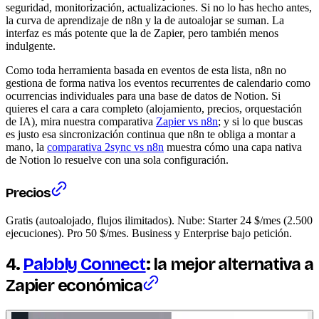
seguridad, monitorización, actualizaciones. Si no lo has hecho antes,
la curva de aprendizaje de n8n y la de autoalojar se suman. La
interfaz es más potente que la de Zapier, pero también menos
indulgente.
Como toda herramienta basada en eventos de esta lista, n8n no
gestiona de forma nativa los eventos recurrentes de calendario como
ocurrencias individuales para una base de datos de Notion. Si
quieres el cara a cara completo (alojamiento, precios, orquestación
de IA), mira nuestra comparativa
Zapier vs n8n
; y si lo que buscas
es justo esa sincronización continua que n8n te obliga a montar a
mano, la
comparativa 2sync vs n8n
muestra cómo una capa nativa
de Notion lo resuelve con una sola configuración.
Precios
Gratis (autoalojado, flujos ilimitados). Nube: Starter 24 $/mes (2.500
ejecuciones). Pro 50 $/mes. Business y Enterprise bajo petición.
4.
Pabbly Connect
: la mejor alternativa a
Zapier económica