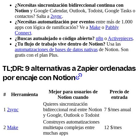
¿Necesitas sincronización bidireccional continua con
Notion
y Google Calendar, Outlook, Todoist, Google Tasks o
contactos? Salta a
2sync
.
¿Necesitas automatización por eventos
entre más de 1.000
apps con lógica de ramificación? Ve a
Make
o
Pabbly
Connect
.
¿Buscas autoalojado o código abierto?
n8n
o
Activepieces
.
¿Tu flujo de trabajo vive dentro de Notion?
Usa las
automatizaciones de bases de datos nativas
de Notion. Son
gratis con el plan Plus.
TL;DR: 9 alternativas a Zapier ordenadas
por encaje con Notion
Mejor para usuarios de
Precio de
#
Herramienta
Notion cuando
entrada
Quieres sincronización
1
2sync
bidireccional real entre Notion
7 $/mes anual
y Google, Outlook o Todoist
Construyes automatizaciones
2
Make
multietapa complejas entre
12 $/mes
muchas apps