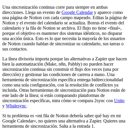
Una sincronización continua corre para siempre en ambas
direcciones. Llega un evento de
Google Calendar
y aparece como
una página de Notion con cada campo mapeado. Editas la página de
Notion y el evento del calendario se actualiza. Borras el evento del
calendario y la fila de Notion se archiva. El flujo no tiene «final»,
porque el objetivo es mantener dos sistemas idénticos, no disparar
una acción única. Esto es lo que necesita la mayoría de los usuarios
de Notion cuando hablan de sincronizar su calendario, sus tareas o
sus contactos.
La línea divisoria importa porque las alternativas a Zapier que hacen
bien la automatización (Make, n8n, Pabbly) no pueden hacer
sincronización continua sin construir el flujo dos veces (una por
dirección) y gestionar las condiciones de carrera a mano. Una
herramienta de sincronización específica entrega bidireccionalidad
como una sola configuración, con la resolución de conflictos ya
incluida. Otras herramientas de sincronización para Notion están de
este lado de la línea; si estás comparando plataformas de
sincronización específicas, mira cómo se compara 2sync con
Unito
y
Whalesync
.
Si tu problema es «mi fila de Notion debería saber qué hay en mi
Google Calendar», no quieres una alternativa a Zapier. Quieres una
herramienta de sincronización. Salta a la entrada 1.