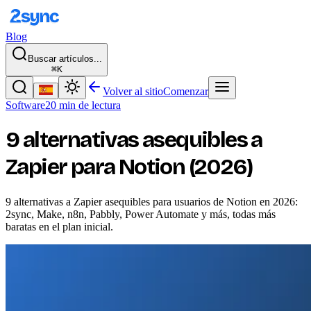
Blog
Buscar artículos...
⌘K
Volver al sitio
Comenzar
Software
20 min de lectura
9 alternativas asequibles a
Zapier para Notion (2026)
9 alternativas a Zapier asequibles para usuarios de Notion en 2026:
2sync, Make, n8n, Pabbly, Power Automate y más, todas más
baratas en el plan inicial.