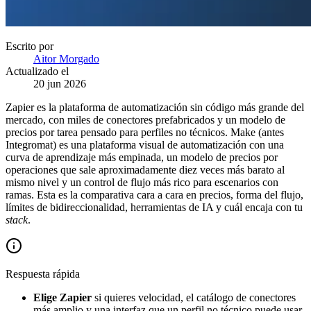
Escrito por
Aitor Morgado
Actualizado el
20 jun 2026
Zapier es la plataforma de automatización sin código más grande del
mercado, con miles de conectores prefabricados y un modelo de
precios por tarea pensado para perfiles no técnicos. Make (antes
Integromat) es una plataforma visual de automatización con una
curva de aprendizaje más empinada, un modelo de precios por
operaciones que sale aproximadamente diez veces más barato al
mismo nivel y un control de flujo más rico para escenarios con
ramas. Esta es la comparativa cara a cara en precios, forma del flujo,
límites de bidireccionalidad, herramientas de IA y cuál encaja con tu
stack
.
Respuesta rápida
Elige Zapier
si quieres velocidad, el catálogo de conectores
más amplio y una interfaz que un perfil no técnico puede usar