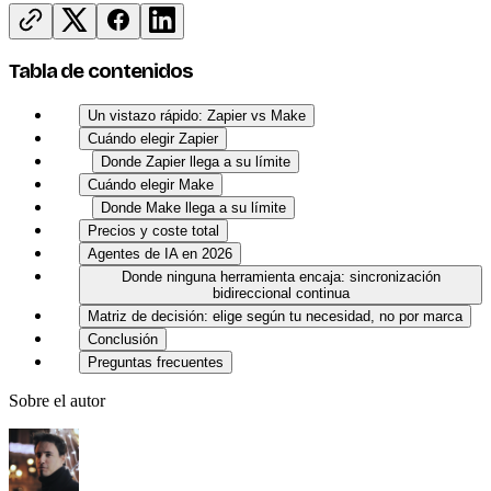
Tabla de contenidos
Un vistazo rápido: Zapier vs Make
Cuándo elegir Zapier
Donde Zapier llega a su límite
Cuándo elegir Make
Donde Make llega a su límite
Precios y coste total
Agentes de IA en 2026
Donde ninguna herramienta encaja: sincronización
bidireccional continua
Matriz de decisión: elige según tu necesidad, no por marca
Conclusión
Preguntas frecuentes
Sobre el autor