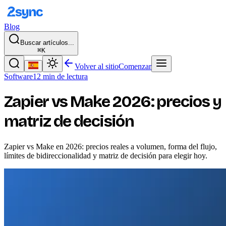
Blog
Buscar artículos...
⌘K
Volver al sitio
Comenzar
Software
12 min de lectura
Zapier vs Make 2026: precios y
matriz de decisión
Zapier vs Make en 2026: precios reales a volumen, forma del flujo,
límites de bidireccionalidad y matriz de decisión para elegir hoy.