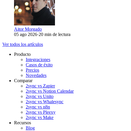
Aitor Morgado
05 ago 2026
·
20 min de lectura
Ver todos los artículos
Producto
Integraciones
Casos de éxito
Precios
Novedades
Comparar
2sync vs Zapier
2sync vs Notion Calendar
2sync vs Unito
2sync vs Whalesync
2sync vs n8n
2sync vs Pleexy
2sync vs Make
Recursos
Blog