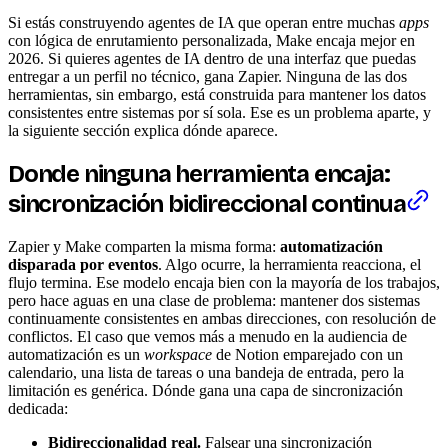
Si estás construyendo agentes de IA que operan entre muchas
apps
con lógica de enrutamiento personalizada, Make encaja mejor en
2026. Si quieres agentes de IA dentro de una interfaz que puedas
entregar a un perfil no técnico, gana Zapier. Ninguna de las dos
herramientas, sin embargo, está construida para mantener los datos
consistentes entre sistemas por sí sola. Ese es un problema aparte, y
la siguiente sección explica dónde aparece.
Donde ninguna herramienta encaja:
sincronización bidireccional continua
Zapier y Make comparten la misma forma:
automatización
disparada por eventos
. Algo ocurre, la herramienta reacciona, el
flujo termina. Ese modelo encaja bien con la mayoría de los trabajos,
pero hace aguas en una clase de problema: mantener dos sistemas
continuamente consistentes en ambas direcciones, con resolución de
conflictos. El caso que vemos más a menudo en la audiencia de
automatización es un
workspace
de Notion emparejado con un
calendario, una lista de tareas o una bandeja de entrada, pero la
limitación es genérica. Dónde gana una capa de sincronización
dedicada:
Bidireccionalidad real.
Falsear una sincronización