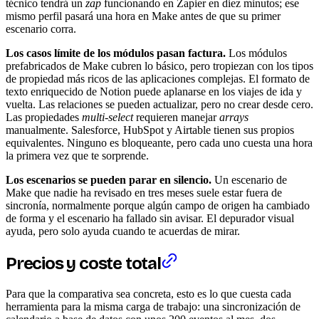
técnico tendrá un
zap
funcionando en Zapier en diez minutos; ese
mismo perfil pasará una hora en Make antes de que su primer
escenario corra.
Los casos límite de los módulos pasan factura.
Los módulos
prefabricados de Make cubren lo básico, pero tropiezan con los tipos
de propiedad más ricos de las aplicaciones complejas. El formato de
texto enriquecido de Notion puede aplanarse en los viajes de ida y
vuelta. Las relaciones se pueden actualizar, pero no crear desde cero.
Las propiedades
multi-select
requieren manejar
arrays
manualmente. Salesforce, HubSpot y Airtable tienen sus propios
equivalentes. Ninguno es bloqueante, pero cada uno cuesta una hora
la primera vez que te sorprende.
Los escenarios se pueden parar en silencio.
Un escenario de
Make que nadie ha revisado en tres meses suele estar fuera de
sincronía, normalmente porque algún campo de origen ha cambiado
de forma y el escenario ha fallado sin avisar. El depurador visual
ayuda, pero solo ayuda cuando te acuerdas de mirar.
Precios y coste total
Para que la comparativa sea concreta, esto es lo que cuesta cada
herramienta para la misma carga de trabajo: una sincronización de