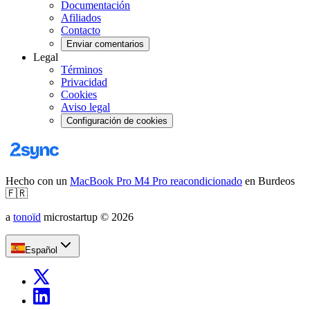
Documentación
Afiliados
Contacto
Enviar comentarios
Legal
Términos
Privacidad
Cookies
Aviso legal
Configuración de cookies
Hecho con un
MacBook Pro M4 Pro reacondicionado
en Burdeos
🇫🇷
a
tonoïd
microstartup
©
2026
Español