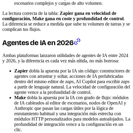
escenarios complejos y cargas de alto volumen.
La lectura correcta de la tabla:
Zapier gana en velocidad de
configuración, Make gana en coste y profundidad de control
.
La diferencia se reduce a medida que sube tu volumen de tareas y se
complican tus flujos.
Agentes de IA en 2026
Ambas plataformas lanzaron utilidades de agentes de IA entre 2024
y 2026, y la diferencia es cada vez más nítida, no más borrosa:
Zapier
dobla la apuesta por la IA sin código: constructores de
agentes con arrastrar y soltar, acciones de IA prefabricadas
dentro del mismo editor de
zaps
, AI Copilot para escribir
zaps
a partir de lenguaje natural. La velocidad de configuración del
agente vence a la profundidad de control.
Make
dobla la apuesta por la IA con grado de flujo: módulos
de IA cableados al editor de escenarios, nodos de OpenAI y
Anthropic que pasan las cargas útiles por la lógica de
enrutamiento habitual y una integración más estrecha con
módulos HTTP personalizados para modelos autoalojados. La
profundidad de integración vence a la configuración en un
clic.