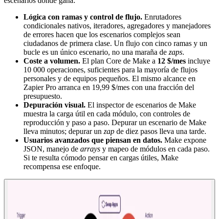
escenarios donde gana:
Lógica con ramas y control de flujo.
Enrutadores
condicionales nativos, iteradores, agregadores y manejadores
de errores hacen que los escenarios complejos sean
ciudadanos de primera clase. Un flujo con cinco ramas y un
bucle es un único escenario, no una maraña de
zaps
.
Coste a volumen.
El plan Core de Make a
12 $/mes
incluye
10 000 operaciones, suficientes para la mayoría de flujos
personales y de equipos pequeños. El mismo alcance en
Zapier Pro arranca en 19,99 $/mes con una fracción del
presupuesto.
Depuración visual.
El inspector de escenarios de Make
muestra la carga útil en cada módulo, con controles de
reproducción y paso a paso. Depurar un escenario de Make
lleva minutos; depurar un
zap
de diez pasos lleva una tarde.
Usuarios avanzados que piensan en datos.
Make expone
JSON, manejo de
arrays
y mapeo de módulos en cada paso.
Si te resulta cómodo pensar en cargas útiles, Make
recompensa ese enfoque.