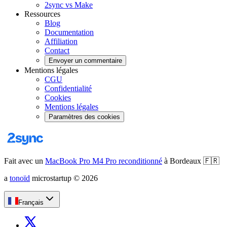
2sync vs Make
Ressources
Blog
Documentation
Affiliation
Contact
Envoyer un commentaire
Mentions légales
CGU
Confidentialité
Cookies
Mentions légales
Paramètres des cookies
Fait avec un
MacBook Pro M4 Pro reconditionné
à Bordeaux
🇫🇷
a
tonoïd
microstartup
©
2026
Français