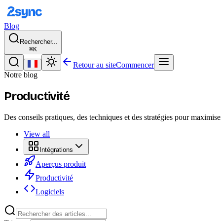
Blog
Rechercher...
⌘K
Retour au site
Commencer
Notre blog
Productivité
Des conseils pratiques, des techniques et des stratégies pour maximiser t
View all
Intégrations
Aperçus produit
Productivité
Logiciels