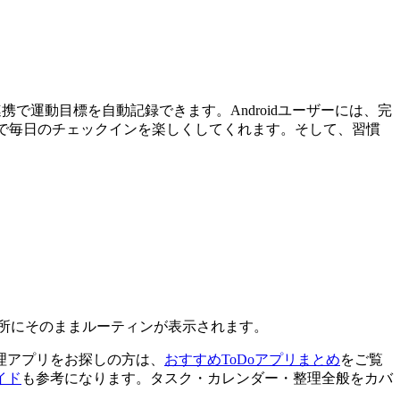
との連携で運動目標を自動記録できます。Androidユーザーには、完
RPG要素で毎日のチェックインを楽しくしてくれます。そして、習慣
る場所にそのままルーティンが表示されます。
管理アプリをお探しの方は、
おすすめToDoアプリまとめ
をご覧
イド
も参考になります。タスク・カレンダー・整理全般をカバ