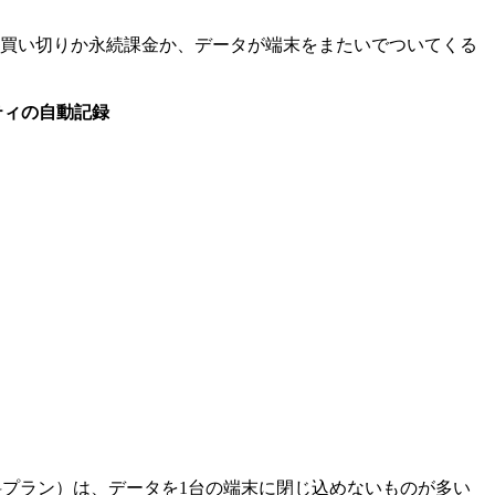
、買い切りか永続課金か、データが端末をまたいでついてくる
ティの自動記録
stの無料プラン）は、データを1台の端末に閉じ込めないものが多い