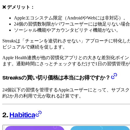
❌ デメリット：
Appleエコシステム限定（AndroidやWebには非対応）。
24個の習慣数制限がパワーユーザーには物足りない場
ソーシャル機能やアカウンタビリティ機能がない。
Streaksは「チェーンを途切れさせない」アプローチに
ビジュアルで継続を促します。
Apple Health連携が他の習慣化アプリとの大きな差
ます。通勤時間にさっとチェックするだけで1日の習慣管理
Streaksの買い切り価格は本当にお得ですか？
24個以下の習慣を管理するAppleユーザーにとって、サブ
約2か月の利用で元が取れる計算です。
2.
Habitica