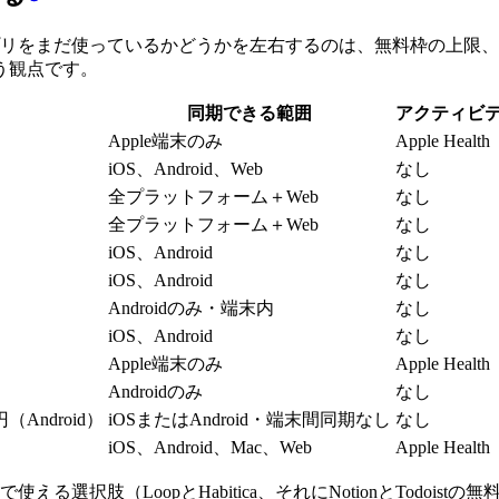
プリをまだ使っているかどうかを左右するのは、無料枠の上限
う観点です。
同期できる範囲
アクティビ
Apple端末のみ
Apple Health
iOS、Android、Web
なし
全プラットフォーム＋Web
なし
全プラットフォーム＋Web
なし
iOS、Android
なし
iOS、Android
なし
Androidのみ・端末内
なし
iOS、Android
なし
Apple端末のみ
Apple Health
Androidのみ
なし
（Android）
iOSまたはAndroid・端末間同期なし
なし
iOS、Android、Mac、Web
Apple Health
選択肢（LoopとHabitica、それにNotionとTodoi