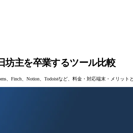
三日坊主を卒業するツール比較
Atoms、Finch、Notion、Todoistなど、料金・対応端末・