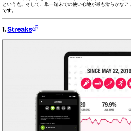
という点。そして、単一端末での使い心地が最も滑らかなアプリ（Ap
です。
1.
Streaks