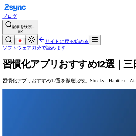
ブログ
記事を検索...
⌘K
サイトに戻る
始める
ソフトウェア
31分で読めます
習慣化アプリおすすめ12選｜
習慣化アプリおすすめ12選を徹底比較。Streaks、Habitica、